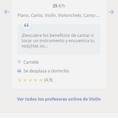
25
€/h
PIano, Canto, Violín, Violonchelo, Canto Coral
¡Descubre los beneficios de cantar o
tocar un instrumento y encuentra tu
voz!¿Has so...
Cartelle
Se desplaza a domicilio
★
★
★
★
★
(4,9)
Ver todos los profesores online de Violín