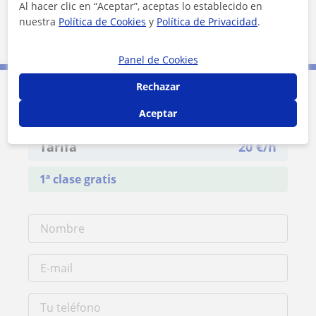
Al hacer clic en “Aceptar”, aceptas lo establecido en
Ver perfil
nuestra
Política de Cookies
y
Política de Privacidad
.
Panel de Cookies
Rechazar
Contacta con Lucia
Aceptar
Tarifa
20
€/h
1ª clase gratis