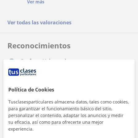
Cuanta c muchos recursos grabados xa que
para estudiar, lo cual ayuda a repasar las
Ver más
puedas practicar solo. Más q recomendable sus
lecciones durante la semana. Es además súper
clase
positiva y te anima durante toda la clase a qué
consigas el que objetivo en el que estáis
Ver todas las valoraciones
trabajando. Además siempre remarca el cambio
que has conseguido a lo largo de la clase!
Reconocimientos
Profesor Voluntario
Lucia es voluntario en TusClases Solidarias
Política de Cookies
Tusclasesparticulares almacena datos, tales como cookies,
para garantizar el funcionamiento básico del sitio,
personalizar el contenido, adaptar los anuncios y medir
¿Quieres saber más de Lucia?
su eficacia, así como para ofrecerte una mejor
Datos verificados
experiencia.
★
★
★
★
★
10 valoraciones