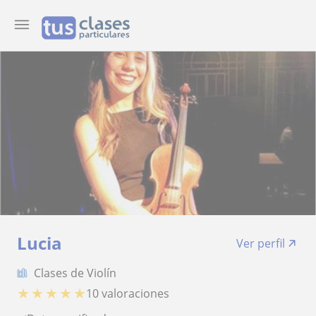
Lucia
Ver perfil
Clases de Violín
★
★
★
★
★
10 valoraciones