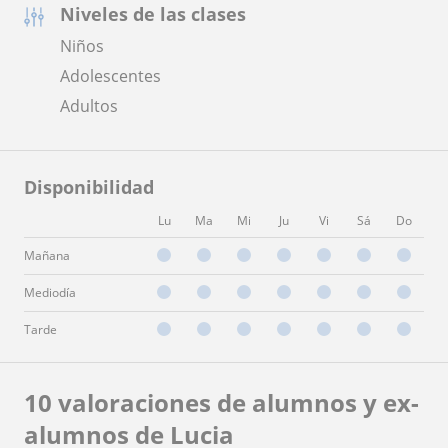
Niveles de las clases
Niños
Adolescentes
Adultos
Disponibilidad
Lu
Ma
Mi
Ju
Vi
Sá
Do
Mañana
Mediodía
Tarde
10 valoraciones de alumnos y ex-
alumnos de Lucia