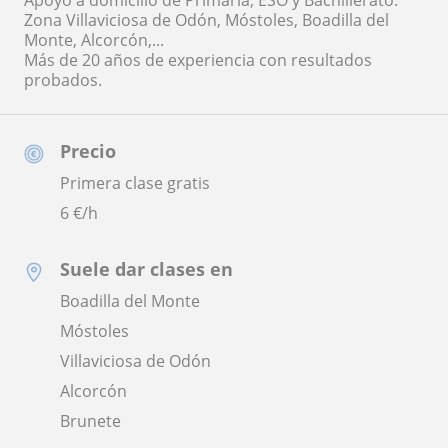
Apoyo a domicilio de Primaria, ESO y Bachillerato.
Zona Villaviciosa de Odón, Móstoles, Boadilla del
Monte, Alcorcón,...
Más de 20 años de experiencia con resultados
probados.
Precio
Primera clase gratis
6
€/h
Suele dar clases en
Boadilla del Monte
Móstoles
Villaviciosa de Odón
Alcorcón
Brunete