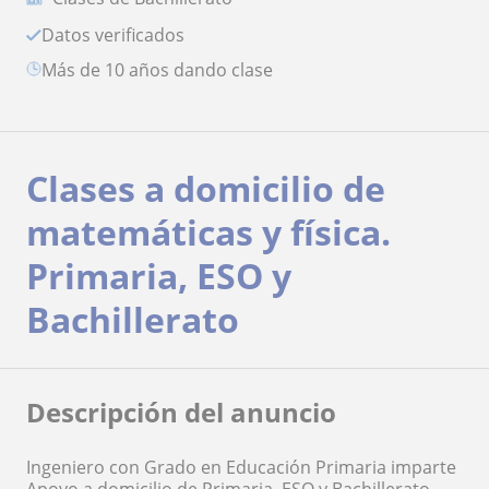
Datos verificados
más de 10 años dando clase
Clases a domicilio de
matemáticas y física.
Primaria, ESO y
Bachillerato
Descripción del anuncio
Ingeniero con Grado en Educación Primaria imparte