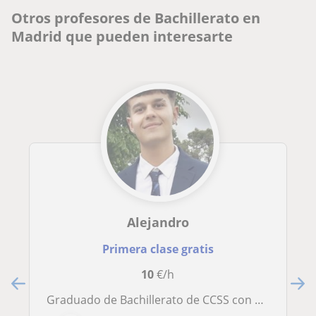
Otros profesores de Bachillerato en
Madrid que pueden interesarte
Alejandro
Primera clase gratis
10
€/h
Graduado de Bachillerato de CCSS con media de 10 en el curso y 13,45 en la PAU