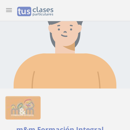
m&m Formación Integral