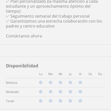
✅ Plan personalizado (la máxima atención a cada
estudiante y un aprovechamiento óptimo del
tiempo)
✅ Seguimiento semanal del trabajo personal
✅ Garantizamos una estrecha colaboración con los
padres y centro educativo
Contáctanos ahora
Disponibilidad
Lu
Ma
Mi
Ju
Vi
Sá
Do
Mañana
Mediodía
Tarde