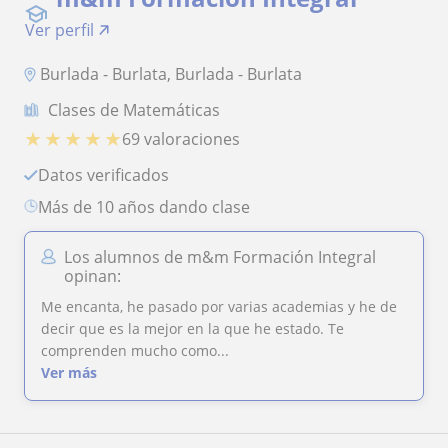
Ver perfil
Burlada - Burlata, Burlada - Burlata
Clases de Matemáticas
★
★
★
★
★
69 valoraciones
Datos verificados
más de 10 años dando clase
Los alumnos de m&m Formación Integral
opinan:
Me encanta, he pasado por varias academias y he de
decir que es la mejor en la que he estado. Te
comprenden mucho como...
Ver más