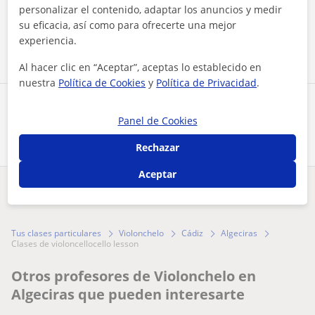
personalizar el contenido, adaptar los anuncios y medir
su eficacia, así como para ofrecerte una mejor
Contactar ahora
experiencia.
Al hacer clic en “Aceptar”, aceptas lo establecido en
nuestra
Política de Cookies
y
Política de Privacidad
.
Comparte a este profesor
Panel de Cookies
Rechazar
Aceptar
¿Hay algún error en este perfil?
Cuéntanos
Tus clases particulares
Violonchelo
Cádiz
Algeciras
clases de violoncellocello lesson
Otros profesores de Violonchelo en
Algeciras que pueden interesarte