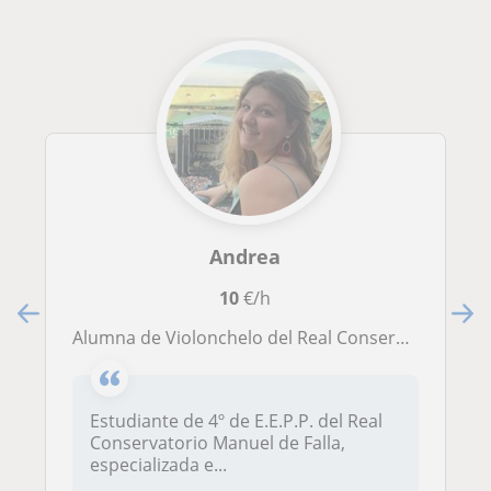
Andrea
10
€/h
Alumna de Violonchelo del Real Conservatorio Manuel de Falla. Soy una persona muy creativa, innovadora ,con una alto nivel de motivación y capacidad para enseñar a los demás.Preparada para dar clases a niños, adolescentes y adultos
Estudiante de 4º de E.E.P.P. del Real
Conservatorio Manuel de Falla,
especializada e...