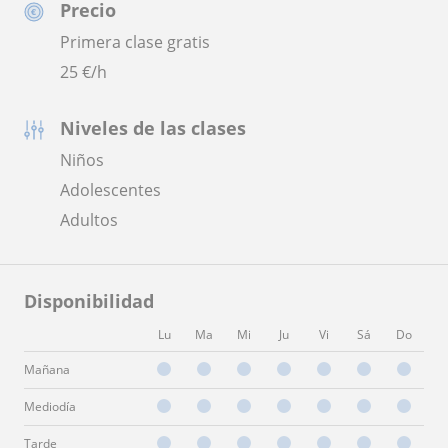
Precio
Primera clase gratis
25
€/h
Niveles de las clases
Niños
Adolescentes
Adultos
Disponibilidad
Lu
Ma
Mi
Ju
Vi
Sá
Do
Mañana
Mediodía
Tarde