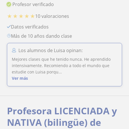
Profesor verificado
★
★
★
★
★
10 valoraciones
Datos verificados
más de 10 años dando clase
Los alumnos de Luisa opinan:
Mejores clases que he tenido nunca. He aprendido
intensivamente. Recomiendo a todo el mundo que
estudie con Luisa porqu...
Ver más
Profesora LICENCIADA y
NATIVA (bilingüe) de