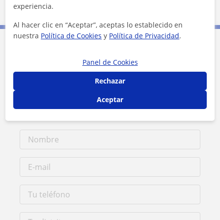
experiencia.
Al hacer clic en “Aceptar”, aceptas lo establecido en
nuestra
Política de Cookies
y
Política de Privacidad
.
Contacta con Luisa
Panel de Cookies
Rechazar
Tarifa
25
€/h
Aceptar
1ª clase gratis