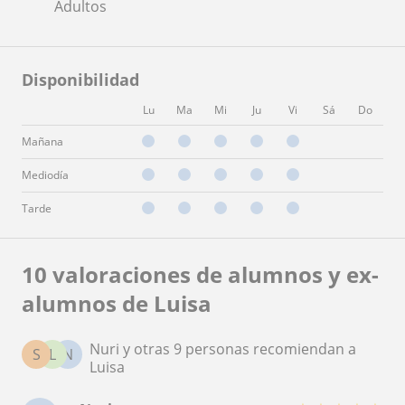
Adultos
Disponibilidad
Lu
Ma
Mi
Ju
Vi
Sá
Do
Mañana
Mediodía
Tarde
10 valoraciones de alumnos y ex-
alumnos de Luisa
Nuri y otras 9 personas recomiendan a
S
L
N
Luisa