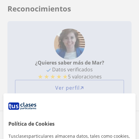
Reconocimientos
¿Quieres saber más de Mar?
Datos verificados
★
★
★
★
★
5 valoraciones
Ver perfil
Zona de Mar
Política de Cookies
Tusclasesparticulares almacena datos, tales como cookies,