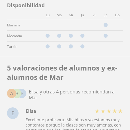
Disponibilidad
Lu
Ma
Mi
Ju
Vi
Sá
Do
Mañana
Mediodía
Tarde
5 valoraciones de alumnos y ex-
alumnos de Mar
Elisa y otras 4 personas recomiendan a
A
B
E
Mar
★
★
★
★
★
Elisa
E
Excelente profesora. Mis hijos y yo estamos muy
contentos porque la clases son muy amenas, con