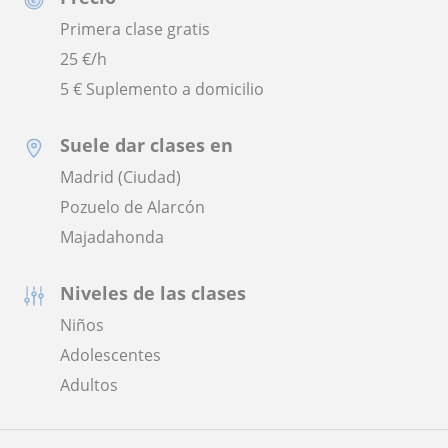
Primera clase gratis
25
€/h
5 € Suplemento a domicilio
Suele dar clases en
Madrid (Ciudad)
Pozuelo de Alarcón
Majadahonda
Niveles de las clases
Niños
Adolescentes
Adultos