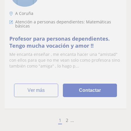
A Coruña
Atención a personas dependientes: Matemáticas
básicas
Profesor para personas dependientes.
Tengo mucha vocación y amor !!
Me encanta enseñar , me encanta hacer una "amistad"
con ellos para que no me vean solo como profesora sino
también como "amiga" , lo hago p...
ver más
Contactar
1
2
...