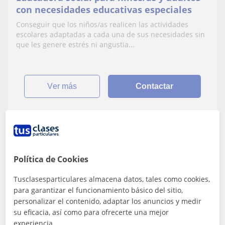
con necesidades educativas especiales
Conseguir que los niños/as realicen las actividades
escolares adaptadas a cada una de sus necesidades sin
que les genere estrés ni angustia...
ver más
Contactar
Yoel
Profesor Verificado
Política de Cookies
10
€
/h
1ª clase gratis
Tusclasesparticulares almacena datos, tales como cookies,
para garantizar el funcionamiento básico del sitio,
A Coruña
personalizar el contenido, adaptar los anuncios y medir
Atención a personas dependientes
su eficacia, así como para ofrecerte una mejor
experiencia.