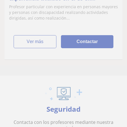
integración social
Profesor particular con experiencia en personas mayores
y personas con discapacidad realizando actividades
dirigidas, así como realización...
ver más
Contactar
Seguridad
Contacta con los profesores mediante nuestra