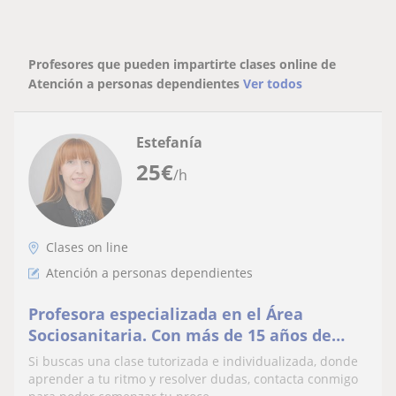
Profesores que pueden impartirte clases online de
Atención a personas dependientes
Ver todos
Estefanía
25
€
/h
Clases on line
Atención a personas dependientes
Profesora especializada en el Área
Sociosanitaria. Con más de 15 años de
experiencia docente.
Si buscas una clase tutorizada e individualizada, donde
aprender a tu ritmo y resolver dudas, contacta conmigo