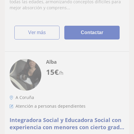
todas las edades, armonizando conceptos difíciles para
mejor absorción y comprens...
ver más
Contactar
Alba
15
€
/h
A Coruña
Atención a personas dependientes
Integradora Social y Educadora Social con
experiencia con menores con cierto grado