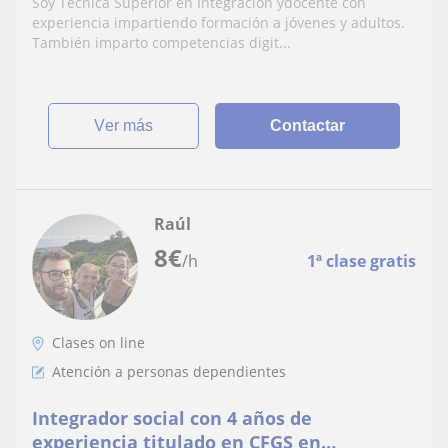
Soy Técnica Superior en Integración ydocente con
experiencia impartiendo formación a jóvenes y adultos.
También imparto competencias digit...
ver más
Contactar
Raúl
8
€
/h
1ª clase gratis
Clases on line
Atención a personas dependientes
Integrador social con 4 años de
experiencia titulado en CFGS en