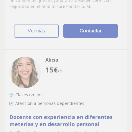
herramientas que te ayudarán a desenvolverte con
seguridad en el ámbito sociosanitario. M...
ver más
Contactar
Alicia
15
€
/h
Clases on line
Atención a personas dependientes
Docente con experiencia en diferentes
meterías y en desarrollo personal