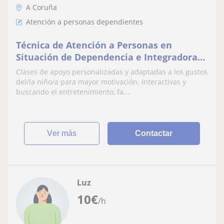
A Coruña
Atención a personas dependientes
Técnica de Atención a Personas en
Situación de Dependencia e Integradora
Social
Clases de apoyo personalizadas y adaptadas a los gustos
del/la niño/a para mayor motivación. Interactivas y
buscando el entretenimiento, fa...
ver más
Contactar
Luz
10
€
/h