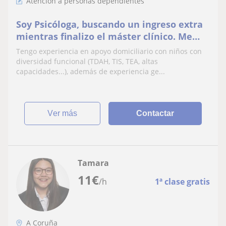
Atención a personas dependientes
Soy Psicóloga, buscando un ingreso extra
mientras finalizo el máster clínico. Me
adapto a las necesidades y
Tengo experiencia en apoyo domiciliario con niños con
requerimientos.
diversidad funcional (TDAH, TIS, TEA, altas
capacidades...), además de experiencia ge...
ver más
Contactar
Tamara
11
€
/h
1ª clase gratis
A Coruña