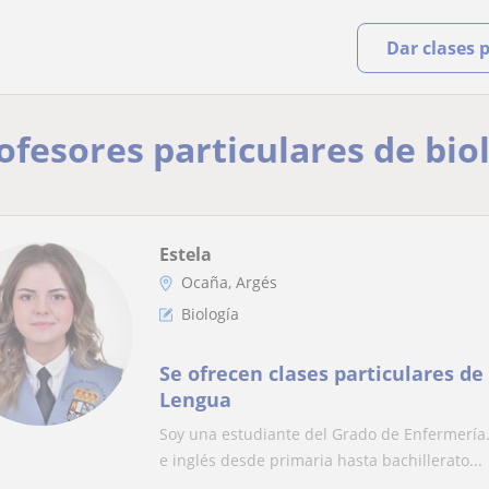
Dar clases 
rofesores particulares de bio
Estela
Ocaña, Argés
Biología
Se ofrecen clases particulares de 
Lengua
Soy una estudiante del Grado de Enfermería.
e inglés desde primaria hasta bachillerato...