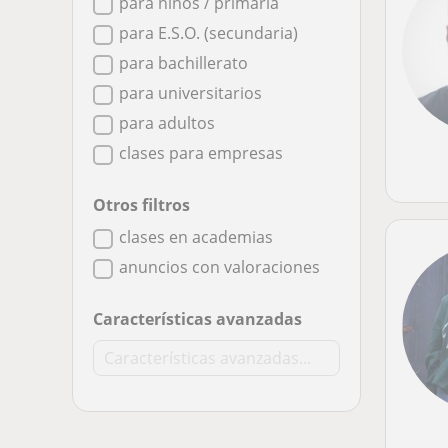
para niños / primaria
para E.S.O. (secundaria)
para bachillerato
para universitarios
para adultos
clases para empresas
Otros filtros
clases en academias
anuncios con valoraciones
Características avanzadas