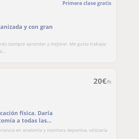
Primera clase gratis
ganizada y con gran
ndo siempre aprender y mejorar. Me gusta trabajar
l...
20
€
/h
ación física. Daría
tomía a todas las
iencia en anatomía y monitora deportiva, utilizaría
..