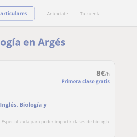
particulares
Anúnciate
Tu cuenta
logía en Argés
8
€
/h
Primera clase gratis
Inglés, Biología y
 Especializada para poder impartir clases de biología