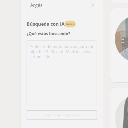
Búsqueda con IA
Nuevo
¿Qué estás buscando?
Encontrar profesores