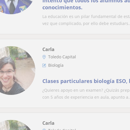
Intento que todos los alumnos a
conocimientos.
La educación es un pilar fundamental de esta
vez que complicado, por ello debe estudiars..
Carla
Toledo Capital
Biología
Clases particulares biología ESO, 
¿Quieres apoyo en un examen? ¿Quizás prepar
con 5 años de experiencia en aula, apunto a..
Carla