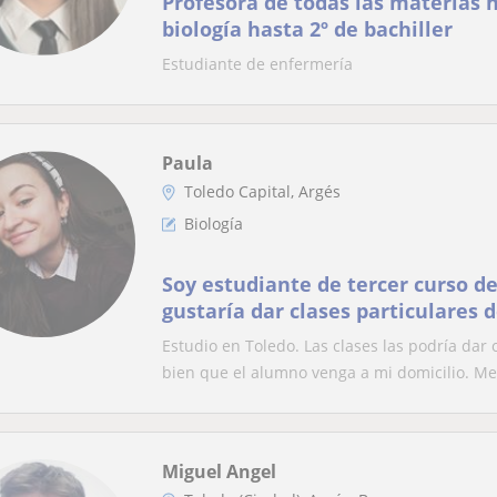
Profesora de todas las materias h
biología hasta 2º de bachiller
Estudiante de enfermería
Paula
Toledo Capital, Argés
Biología
Soy estudiante de tercer curso d
gustaría dar clases particulares 
química, biología y matemáticas
Estudio en Toledo. Las clases las podría dar
bien que el alumno venga a mi domicilio. Me 
Miguel Angel