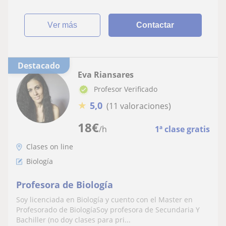
ver más
Contactar
Destacado
Eva Riansares
Profesor Verificado
★
5,0
(11 valoraciones)
18
€
/h
1ª clase gratis
Clases on line
Biología
Profesora de Biología
Soy licenciada en Biología y cuento con el Master en
Profesorado de BiologíaSoy profesora de Secundaria Y
Bachiller (no doy clases para pri...