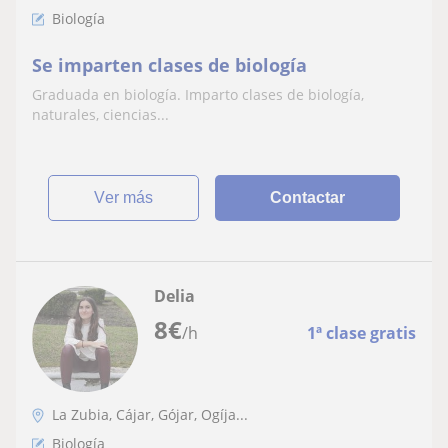
Biología
Se imparten clases de biología
Graduada en biología. Imparto clases de biología,
naturales, ciencias...
ver más
Contactar
Delia
8
€
/h
1ª clase gratis
La Zubia, Cájar, Gójar, Ogíja...
Biología