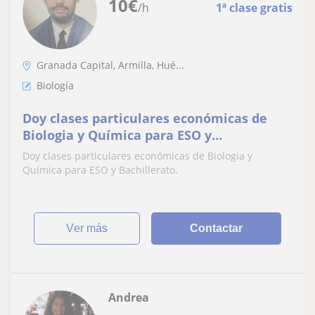
10
€
/h
1ª clase gratis
Granada Capital, Armilla, Hué...
Biología
Doy clases particulares económicas de
Biologia y Química para ESO y
Bachillerato
Doy clases particulares económicas de Biologia y
Química para ESO y Bachillerato.
ver más
Contactar
Andrea