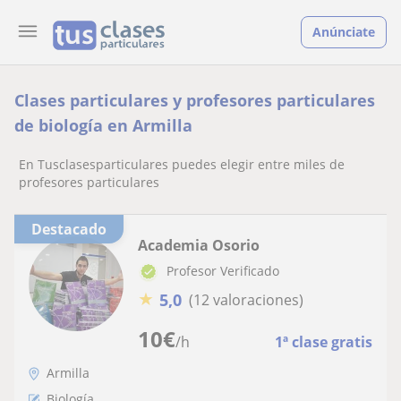
Anúnciate
Clases particulares y profesores particulares
de biología en Armilla
En Tusclasesparticulares puedes elegir entre miles de
profesores particulares
Destacado
Academia Osorio
Profesor Verificado
★
5,0
(12 valoraciones)
10
€
/h
1ª clase gratis
Armilla
Biología