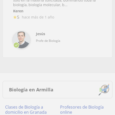
solo en la materia solicitada, dominando toda la
biología, biología molecular, b...
Keren
5
hace más de 1 año
Jesús
Profe de Biología
Biología en Armilla
Clases de Biología a
Profesores de Biología
domicilio en Granada
online