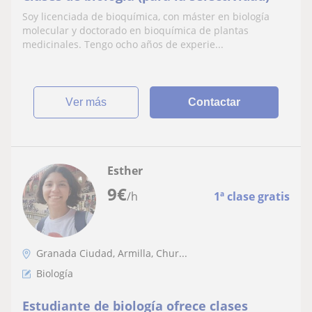
Soy licenciada de bioquímica, con máster en biología
molecular y doctorado en bioquímica de plantas
medicinales. Tengo ocho años de experie...
ver más
Contactar
Esther
9
€
/h
1ª clase gratis
Granada Ciudad, Armilla, Chur...
Biología
Estudiante de biología ofrece clases