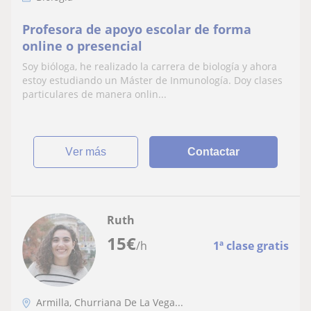
Profesora de apoyo escolar de forma
online o presencial
Soy bióloga, he realizado la carrera de biología y ahora
estoy estudiando un Máster de Inmunología. Doy clases
particulares de manera onlin...
ver más
Contactar
Ruth
15
€
/h
1ª clase gratis
Armilla, Churriana De La Vega...