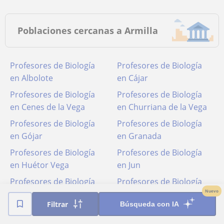
Poblaciones cercanas a Armilla
Profesores de Biología
Profesores de Biología
en Albolote
en Cájar
Profesores de Biología
Profesores de Biología
en Cenes de la Vega
en Churriana de la Vega
Profesores de Biología
Profesores de Biología
en Gójar
en Granada
Profesores de Biología
Profesores de Biología
en Huétor Vega
en Jun
Profesores de Biología
Profesores de Biología
Nuevo
en Zubia (la)
en Maracena
Filtrar
Búsqueda con IA
Profesores de Biología
Profesores de Biología
en Ogíjares
en Pulianas