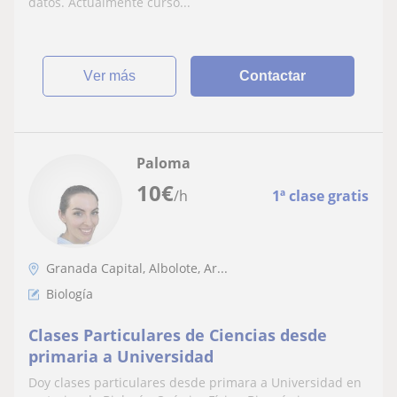
datos. Actualmente curso...
ver más
Contactar
Paloma
10
€
/h
1ª clase gratis
Granada Capital, Albolote, Ar...
Biología
Clases Particulares de Ciencias desde
primaria a Universidad
Doy clases particulares desde primara a Universidad en