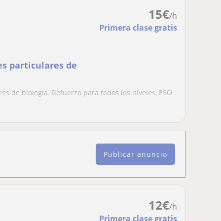
15
€
/h
Primera clase gratis
es particulares de
res de biología. Refuerzo para todos los niveles, ESO
Publicar anuncio
12
€
/h
Primera clase gratis