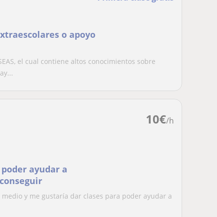
extraescolares o apoyo
EAS, el cual contiene altos conocimientos sobre
ay...
10
€
/h
 poder ayudar a
 conseguir
 medio y me gustaría dar clases para poder ayudar a