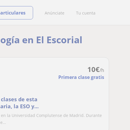
particulares
Anúnciate
Tu cuenta
ogía en El Escorial
10
€
/h
Primera clase gratis
 clases de esta
ria, la ESO y
a en la Universidad Complutense de Madrid. Durante
e...