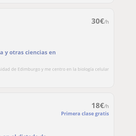
30
€
/h
a y otras ciencias en
sidad de Edimburgo y me centro en la biología celular
18
€
/h
Primera clase gratis