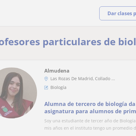
Dar clases 
ofesores particulares de biol
Almudena
Las Rozas De Madrid, Collado ...
Biología
Alumna de tercero de biología da
asignatura para alumnos de prima
bachillerato
Soy una estudiante de tercer año de Biologí
mis años en el instituto tengo un promedio d