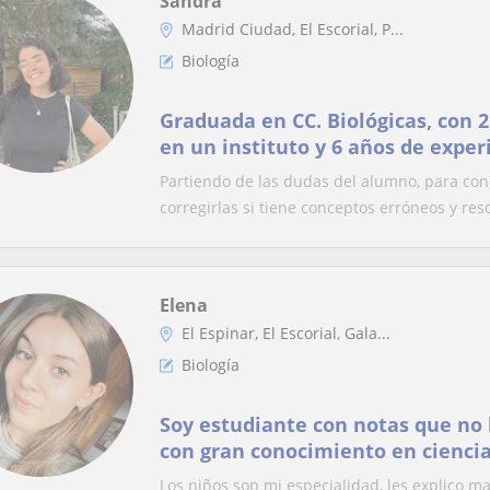
Sandra
Madrid Ciudad, El Escorial, P...
Biología
Graduada en CC. Biológicas, con 
en un instituto y 6 años de exper
particulares
Partiendo de las dudas del alumno, para cono
corregirlas si tiene conceptos erróneos y reso
Elena
El Espinar, El Escorial, Gala...
Biología
Soy estudiante con notas que no 
con gran conocimiento en ciencia
Los niños son mi especialidad, les explico 