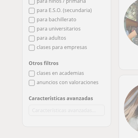
para niños / primaria
para E.S.O. (secundaria)
para bachillerato
para universitarios
para adultos
clases para empresas
Otros filtros
clases en academias
anuncios con valoraciones
Características avanzadas