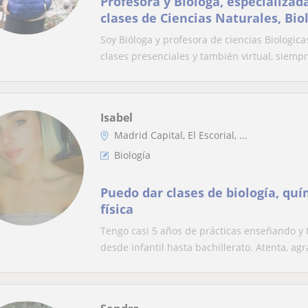
Profesora y Bióloga, especializad
clases de Ciencias Naturales, Bio
secundario y Universitario
Soy Bióloga y profesora de ciencias Biologic
clases presenciales y también virtual, siempr
Isabel
Madrid Capital, El Escorial, ...
Biología
Puedo dar clases de biología, qu
física
Tengo casi 5 años de prácticas enseñando y
desde infantil hasta bachillerato. Atenta, agra