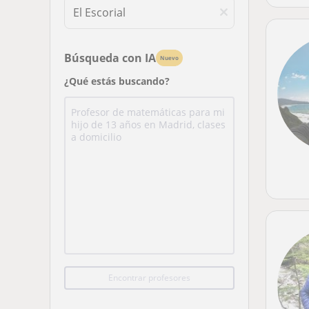
Búsqueda con IA
Nuevo
¿Qué estás buscando?
Encontrar profesores