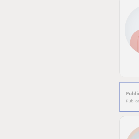
Publi
Public