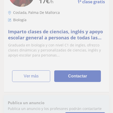
17
€
/h
1ª clase gratis
Coslada, Palma De Mallorca
Biología
Imparto clases de ciencias, inglés y apoyo
escolar general a personas de todas las
edades, de forma personalizada
Graduada en biología y con nivel C1 de ingles, ofrezco
clases dinámicas y personalizadas de ciencias, inglés y
apoyo escolar para personas...
ver más
Contactar
Publica un anuncio
Publica un anuncio y los profesores podrán contactarte