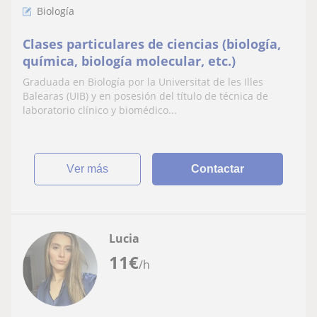
Biología
Clases particulares de ciencias (biología,
química, biología molecular, etc.)
Graduada en Biología por la Universitat de les Illes
Balearas (UIB) y en posesión del título de técnica de
laboratorio clínico y biomédico...
ver más
Contactar
Lucia
11
€
/h