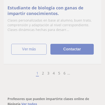
Estudiante de biología con ganas de
impartir conocimientos.
Clases personalizadas en base al alumno, buen trato,
comprensión y adaptación al nivel correspondiente.
Clases dinámicas hechas para desarr...
ver más
Contactar
1
2
3
4
5
6
...
Profesores que pueden impartirte clases online de
Biología
Ver todos