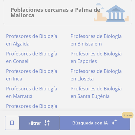
Poblaciones cercanas a Palma de
Mallorca
Profesores de Biología
Profesores de Biología
en Algaida
en Binissalem
Profesores de Biología
Profesores de Biología
en Consell
en Esporles
Profesores de Biología
Profesores de Biología
en Inca
en Lloseta
Profesores de Biología
Profesores de Biología
en Marratxí
en Santa Eugènia
Profesores de Biología
en Santa María del
Nuevo
Camí
Filtrar
Búsqueda con IA