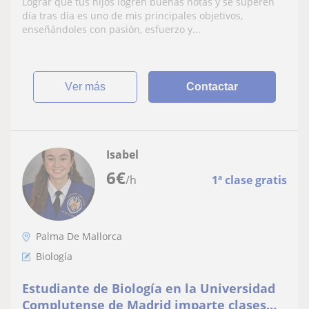
Lograr que tus hijos logren buenas notas y se superen
día tras día es uno de mis principales objetivos,
enseñándoles con pasión, esfuerzo y...
ver más
Contactar
Isabel
6
€
/h
1ª clase gratis
Palma De Mallorca
Biología
Estudiante de Biología en la Universidad
Complutense de Madrid imparte clases