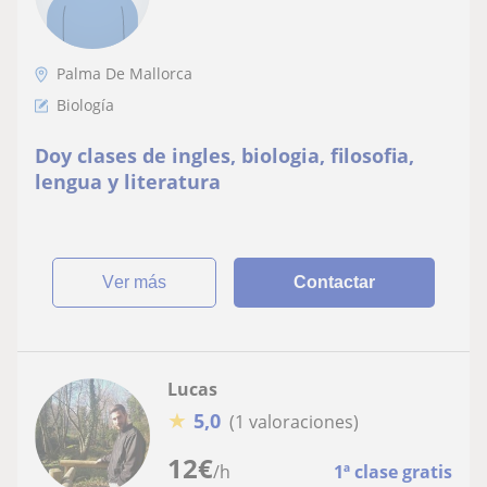
Palma De Mallorca
Biología
Doy clases de ingles, biologia, filosofia,
lengua y literatura
ver más
Contactar
Lucas
★
5,0
(1 valoraciones)
12
€
/h
1ª clase gratis