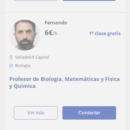
Fernando
6
€
/h
1ª clase gratis
Valladolid Capital
Biología
Profesor de Biologia, Matemáticas y Física
y Quimica
ver más
Contactar