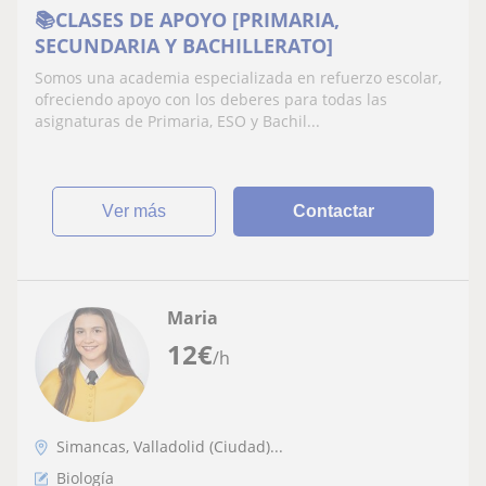
📚CLASES DE APOYO [PRIMARIA,
SECUNDARIA Y BACHILLERATO]
Somos una academia especializada en refuerzo escolar,
ofreciendo apoyo con los deberes para todas las
asignaturas de Primaria, ESO y Bachil...
ver más
Contactar
Maria
12
€
/h
Simancas, Valladolid (Ciudad)...
Biología