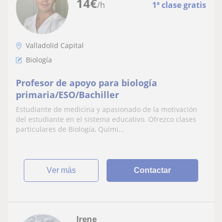
14
€
/h
1ª clase gratis
Valladolid Capital
Biología
Profesor de apoyo para biología
primaria/ESO/Bachiller
Estudiante de medicina y apasionado de la motivación
del estudiante en el sistema educativo. Ofrezco clases
particulares de Biología, Quími...
ver más
Contactar
Irene