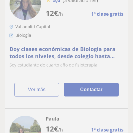
5,0
(3 valoraciones)
12
€
/h
1ª clase gratis
Valladolid Capital
Biología
Doy clases económicas de Biología para
todos los niveles, desde colegio hasta
bachillerato. También cabe la posibilidad
Soy estudiante de cuarto año de fisioterapia
de dar clases de forma online
ver más
Contactar
Paula
12
€
/h
1ª clase gratis