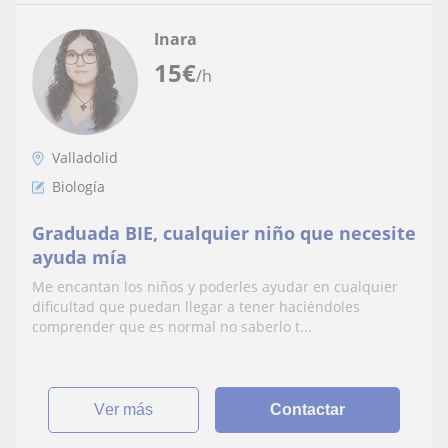
Inara
15
€
/h
Valladolid
Biología
Graduada BIE, cualquier niño que necesite
ayuda mía
Me encantan los niños y poderles ayudar en cualquier
dificultad que puedan llegar a tener haciéndoles
comprender que es normal no saberlo t...
ver más
Contactar