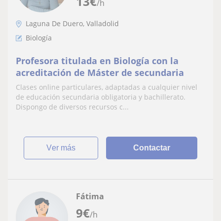
13
€
/h
Laguna De Duero, Valladolid
Biología
Profesora titulada en Biología con la
acreditación de Máster de secundaria
Clases online particulares, adaptadas a cualquier nivel
de educación secundaria obligatoria y bachillerato.
Dispongo de diversos recursos c...
ver más
Contactar
Fátima
9
€
/h