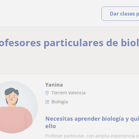
Dar clases 
rofesores particulares de bio
Yanina
Torrent Valencia
Biología
Necesitas aprender biología y qu
ello
Profesor particular, con amplia experiencia e