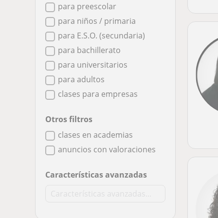
para preescolar
para niños / primaria
para E.S.O. (secundaria)
para bachillerato
para universitarios
para adultos
clases para empresas
Otros filtros
clases en academias
anuncios con valoraciones
Características avanzadas