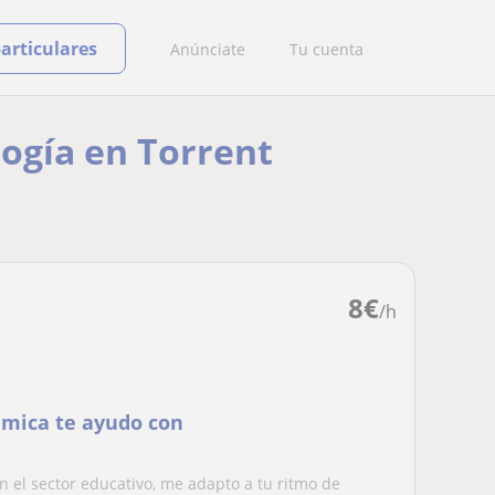
particulares
Anúnciate
Tu cuenta
logía en Torrent
8
€
/h
imica te ayudo con
n el sector educativo, me adapto a tu ritmo de