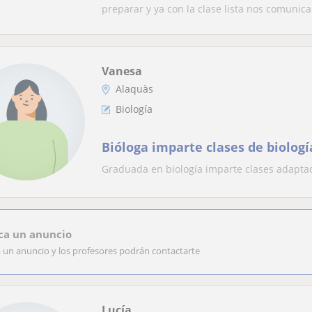
preparar y ya con la clase lista nos comunica
Vanesa
Alaquàs
Biología
Bióloga imparte clases de biologí
Graduada en biología imparte clases adapta
ca un anuncio
a un anuncio y los profesores podrán contactarte
Lucía