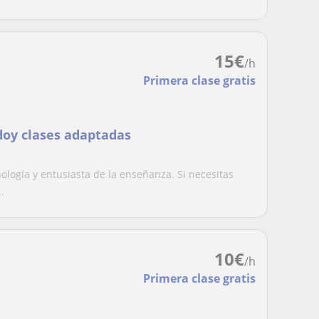
15
€
/h
Primera clase gratis
 doy clases adaptadas
ología y entusiasta de la enseñanza. Si necesitas
.
10
€
/h
Primera clase gratis