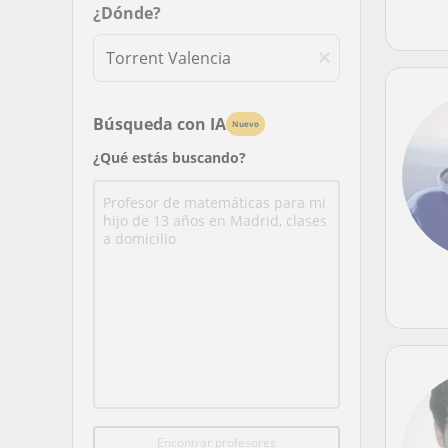
¿Dónde?
Búsqueda con IA
Nuevo
¿Qué estás buscando?
Encontrar profesores