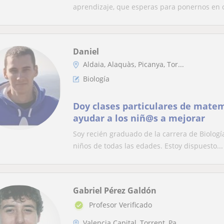
aprendizaje, que esperas para ponernos en c
Daniel
Aldaia, Alaquàs, Picanya, Tor...
Biología
Doy clases particulares de matem
ayudar a los niñ@s a mejorar
Soy recién graduado de la carrera de Biologí
niños de todas las edades. Estoy dispuesto...
Gabriel Pérez Galdón
Profesor Verificado
Valencia Capital, Torrent, Pa...