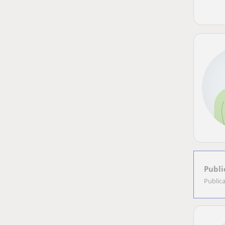
Publi
Public