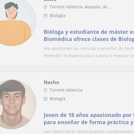
Torrent Valencia, Alaquàs, Al...
Biología
Bióloga y estudiante de máster e
Biomédica ofrece clases de Biolo
química, física, castellano y val
Me apasionan las ciencias y enseñar de forma
de primaria, ESO y Bachiller
entender la materia paso a paso y mejorar su
Nacho
Torrent Valencia
Biología
Joven de 18 años apasionado por 
para enseñar de forma práctica y 
memorización.
Las clases serán participativas, combinando e