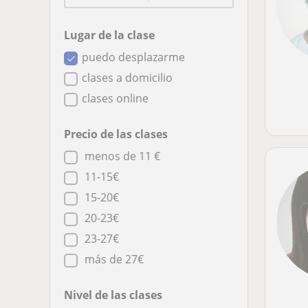
Lugar de la clase
puedo desplazarme
clases a domicilio
clases online
Precio de las clases
menos de 11 €
11-15€
15-20€
20-23€
23-27€
más de 27€
Nivel de las clases