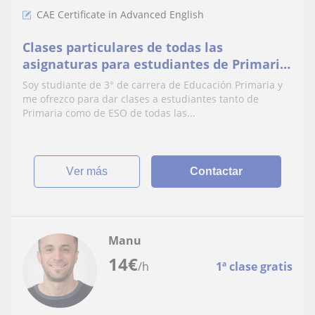
CAE Certificate in Advanced English
Clases particulares de todas las
asignaturas para estudiantes de Primaria
y Secundaria
Soy studiante de 3° de carrera de Educación Primaria y
me ofrezco para dar clases a estudiantes tanto de
Primaria como de ESO de todas las...
ver más
Contactar
Manu
14
€
/h
1ª clase gratis