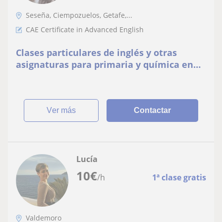
Seseña, Ciempozuelos, Getafe,...
CAE Certificate in Advanced English
Clases particulares de inglés y otras
asignaturas para primaria y química en
secundaria
ver más
Contactar
Lucía
10
€
/h
1ª clase gratis
Valdemoro