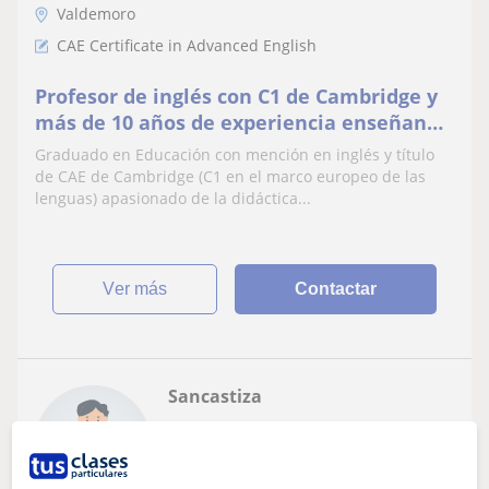
Valdemoro
CAE Certificate in Advanced English
Profesor de inglés con C1 de Cambridge y
más de 10 años de experiencia enseñando
inglés tanto a niños como adultos
Graduado en Educación con mención en inglés y título
de CAE de Cambridge (C1 en el marco europeo de las
lenguas) apasionado de la didáctica...
ver más
Contactar
Sancastiza
14
€
/h
1ª clase gratis