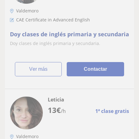
Valdemoro
CAE Certificate in Advanced English
Doy clases de inglés primaria y secundaria
Doy clases de inglés primaria y secundaria.
ver más
Contactar
Leticia
13
€
/h
1ª clase gratis
Valdemoro