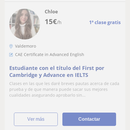
Chloe
15
€
/h
1ª clase gratis
Valdemoro
CAE Certificate in Advanced English
Estudiante con el título del First por
Cambridge y Advance en IELTS
Clases en las que les daré breves pautas acerca de cada
prueba y de que manera puede sacar sus mejores
cualidades asegurando aprobarlo sin...
ver más
Contactar