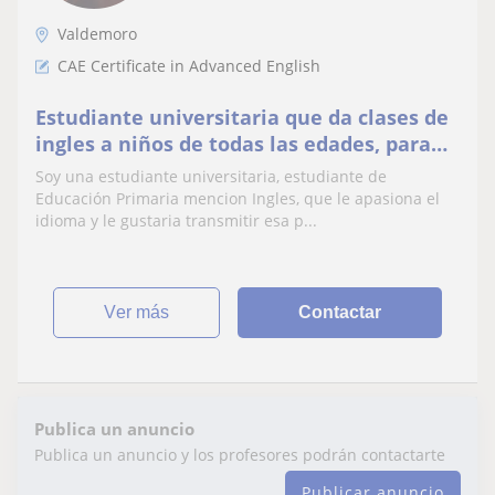
Valdemoro
CAE Certificate in Advanced English
Estudiante universitaria que da clases de
ingles a niños de todas las edades, para
findes de semana
Soy una estudiante universitaria, estudiante de
Educación Primaria mencion Ingles, que le apasiona el
idioma y le gustaria transmitir esa p...
ver más
Contactar
Publica un anuncio
Publica un anuncio y los profesores podrán contactarte
Publicar anuncio