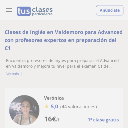
Anúnciate
Clases de inglés en Valdemoro para Advanced
con profesores expertos en preparación del
C1
Encuentra profesores de inglés para preparar el Advanced
en Valdemoro y mejora tu nivel para el examen C1 de
Cambridge
Ver más
Verónica
★
5,0
(44 valoraciones)
16
€
/h
1ª clase gratis