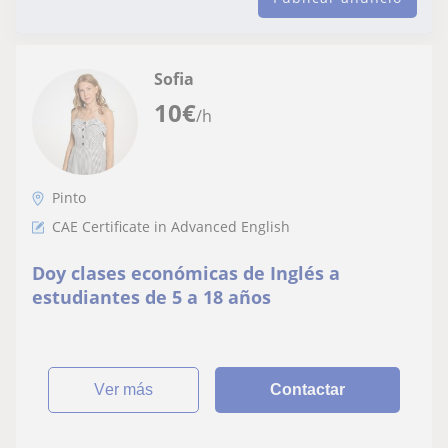
Sofia
10
€
/h
Pinto
CAE Certificate in Advanced English
Doy clases económicas de Inglés a
estudiantes de 5 a 18 años
ver más
Contactar