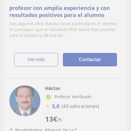
profesor con amplia experiencia y con
resultados positivos para el alumno
tras algunos años dando clases particulares el objetivo
es conseguir que el resultado final sea lo mas positivo
para el alumno y de esa for...
ver más
Contactar
Héctor
Profesor Verificado
★
5,0
(43 valoraciones)
13
€
/h
Benalmádena, Alhaurín De La T...