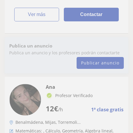
ver más
Contactar
Publica un anuncio
Publica un anuncio y los profesores podrán contactarte
Publicar anuncio
Ana
Profesor Verificado
12
€
/h
1ª clase gratis
Benalmádena, Mijas, Torremoli...
Matemáticas: , Cálculo, Geometría, Álgebra lineal,