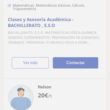
Matemáticas: Matemáticas básicas, Cálculo,
Trigonometría
Clases y Asesoría Académica -
BACHILLERATO , E.S.O
BACHILLERATO- E.S.O. MATEMÁTICAS-FÍSICA-QUÍMICA.
DEBERES, EXPERIMENTOS, PREPARACIÓN DE EXÁMENES,
TRABAJOS. INDIVIDUAL O GRUPOS-SOLO A DOMI...
ver más
Contactar
Nelson
20
€
/h