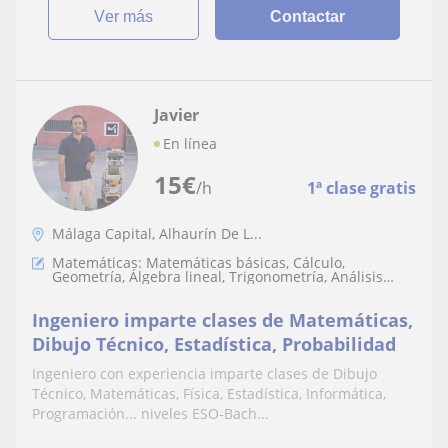
ver más
Contactar
Javier
En línea
15
€
/h
1ª clase gratis
Málaga Capital, Alhaurín De L...
Matemáticas: Matemáticas básicas, Cálculo,
Geometría, Álgebra lineal, Trigonometría, Análisis
numérico, Teoría de números, LaTeX, Matemáticas
discretas
Ingeniero imparte clases de Matemáticas,
Dibujo Técnico, Estadística, Probabilidad
Ingeniero con experiencia imparte clases de Dibujo
Técnico, Matemáticas, Física, Estadística, Informática,
Programación... niveles ESO-Bach...