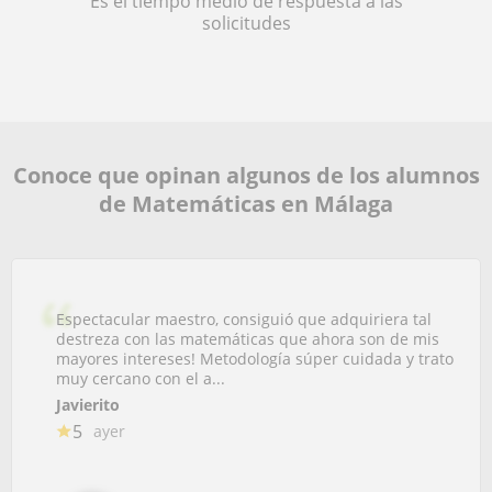
Es el tiempo medio de respuesta a las
solicitudes
Conoce que opinan algunos de los alumnos
de Matemáticas en Málaga
Espectacular maestro, consiguió que adquiriera tal
destreza con las matemáticas que ahora son de mis
mayores intereses! Metodología súper cuidada y trato
muy cercano con el a...
Javierito
5
ayer