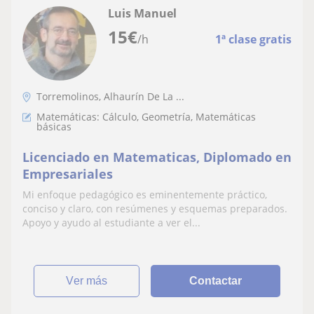
Luis Manuel
15
€
/h
1ª clase gratis
Torremolinos, Alhaurín De La ...
Matemáticas: Cálculo, Geometría, Matemáticas
básicas
Licenciado en Matematicas, Diplomado en
Empresariales
Mi enfoque pedagógico es eminentemente práctico,
conciso y claro, con resúmenes y esquemas preparados.
Apoyo y ayudo al estudiante a ver el...
ver más
Contactar