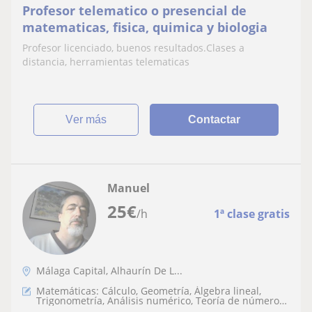
Profesor telematico o presencial de
matematicas, fisica, quimica y biologia
Profesor licenciado, buenos resultados.Clases a
distancia, herramientas telematicas
ver más
Contactar
Manuel
25
€
/h
1ª clase gratis
Málaga Capital, Alhaurín De L...
Matemáticas: Cálculo, Geometría, Álgebra lineal,
Trigonometría, Análisis numérico, Teoría de números,
LaTeX, Matemáticas básicas, Matemáticas discretas