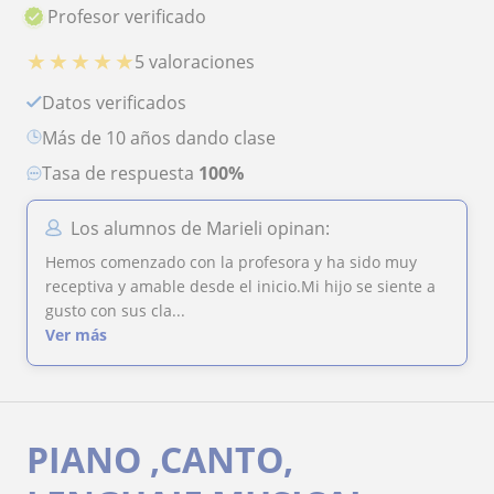
Profesor verificado
★
★
★
★
★
5 valoraciones
Datos verificados
más de 10 años dando clase
Tasa de respuesta
100%
Los alumnos de Marieli opinan:
Hemos comenzado con la profesora y ha sido muy
receptiva y amable desde el inicio.Mi hijo se siente a
gusto con sus cla...
Ver más
PIANO ,CANTO,