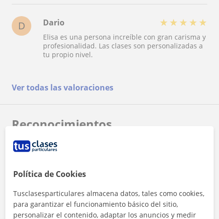
★
★
★
★
★
Dario
D
Elisa es una persona increíble con gran carisma y
profesionalidad. Las clases son personalizadas a
tu propio nivel.
Ver todas las valoraciones
Reconocimientos
Profesor verificado
Marieli tiene el Perfil Verificado
Política de Cookies
Tusclasesparticulares almacena datos, tales como cookies,
para garantizar el funcionamiento básico del sitio,
personalizar el contenido, adaptar los anuncios y medir