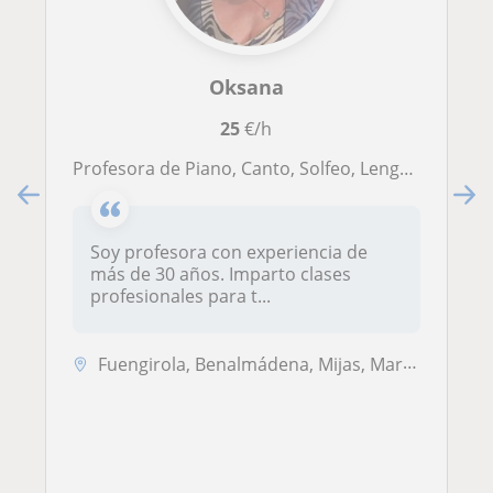
Oksana
25
€/h
Profesora de Piano, Canto, Solfeo, Lenguaje Musical, Historia de la Música y Teoría de la Música
Soy profesora con experiencia de
más de 30 años. Imparto clases
profesionales para t...
Fuengirola, Benalmádena, Mijas, Marbella, Torremolinos