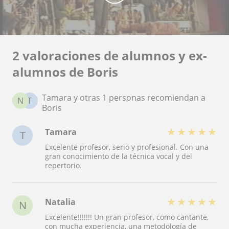
2 valoraciones de alumnos y ex-
alumnos de Boris
Tamara y otras 1 personas recomiendan a
N
T
Boris
★
★
★
★
★
Tamara
T
Excelente profesor, serio y profesional. Con una
gran conocimiento de la técnica vocal y del
repertorio.
★
★
★
★
★
Natalia
N
Excelente!!!!!!! Un gran profesor, como cantante,
con mucha experiencia, una metodología de