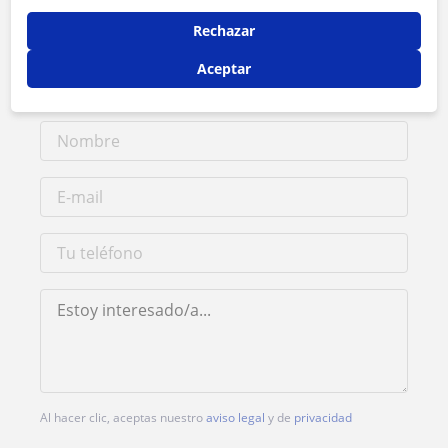
Contacta con Boris
Rechazar
Tarifa
20
€/h
Aceptar
Al hacer clic, aceptas nuestro
aviso legal
y de
privacidad