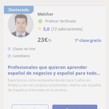
Destacado
Melchor
Profesor Verificado
★
5,0
(12 valoraciones)
23
€
/h
1ª clase gratis
Clases on line
Castellano
Profesionales que quieran aprender
español de negocios y español para todos
los niveles
Experiencia como autonomo desde hace 5 años en
Preply y con mis propios estudiantes. Nativo con español
de España y licenciado en Economic...