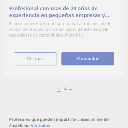
Profesional con mas de 20 años de
experiencia en pequeñas empresas y
multinacionales.
Espero poder hacer que aprendas. La transmisión de
conocimientos, es una de las bases de esta vida. He
dado clases de contabilidad, matemát...
ver más
Contactar
1
2
...
Profesores que pueden impartirte clases online de
Castellano
Ver todos