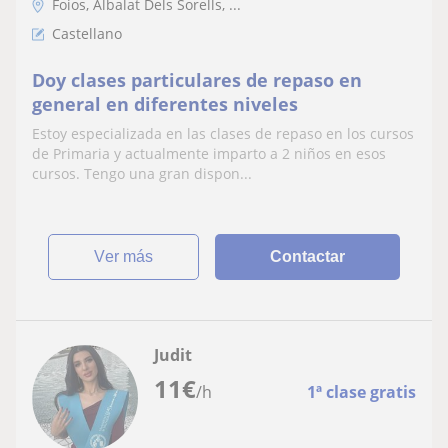
Foios, Albalat Dels Sorells, ...
Castellano
Doy clases particulares de repaso en
general en diferentes niveles
Estoy especializada en las clases de repaso en los cursos
de Primaria y actualmente imparto a 2 niños en esos
cursos. Tengo una gran dispon...
ver más
Contactar
Judit
11
€
/h
1ª clase gratis