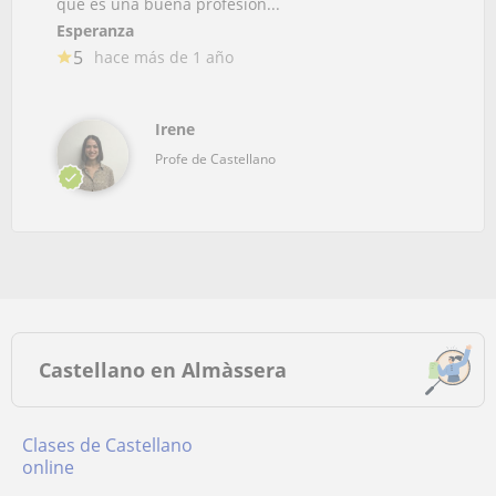
que es una buena profesion...
Esperanza
5
hace más de 1 año
Irene
Profe de Castellano
Castellano en Almàssera
Clases de Castellano
online