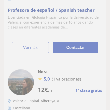
Profesora de español / Spanish teacher
Licenciada en Filología Hispánica por la Universidad de
Valencia, con experiencia de más de 10 años dando
clases en diferentes academias de...
ver más
Contactar
Nora
★
5,0
(1 valoraciones)
12
€
/h
1ª clase gratis
Valencia Capital, Alboraya, A...
Castellano