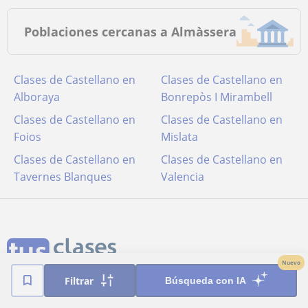
Poblaciones cercanas a Almàssera
Clases de Castellano en
Clases de Castellano en
Alboraya
Bonrepòs I Mirambell
Clases de Castellano en
Clases de Castellano en
Foios
Mislata
Clases de Castellano en
Clases de Castellano en
Tavernes Blanques
Valencia
Nuevo
Filtrar
Búsqueda con IA
Términos y condiciones