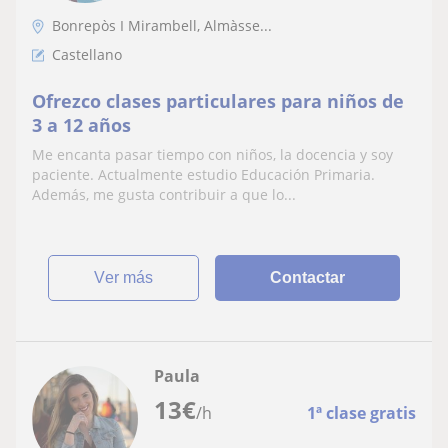
Bonrepòs I Mirambell, Almàsse...
Castellano
Ofrezco clases particulares para niños de
3 a 12 años
Me encanta pasar tiempo con niños, la docencia y soy
paciente. Actualmente estudio Educación Primaria.
Además, me gusta contribuir a que lo...
ver más
Contactar
Paula
13
€
/h
1ª clase gratis