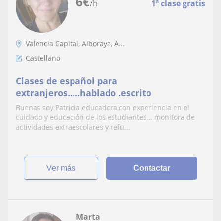
6
€
/h
1ª clase gratis
Valencia Capital, Alboraya, A...
Castellano
Clases de español para
extranjeros.....hablado .escrito
Buenas soy Patricia educadora,con experiencia en el
cuidado y educación de los estudiantes... monitora de
actividades extraescolares y refu...
ver más
Contactar
Marta