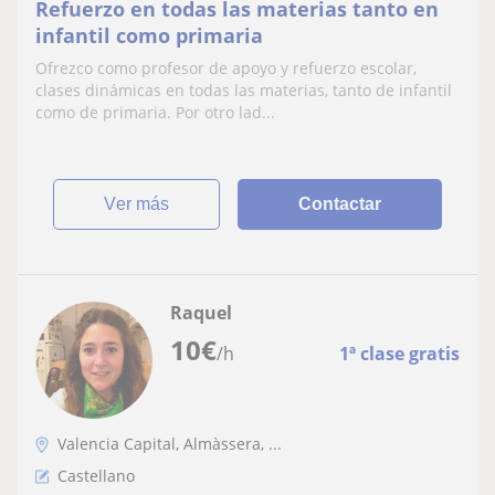
Refuerzo en todas las materias tanto en
infantil como primaria
Ofrezco como profesor de apoyo y refuerzo escolar,
clases dinámicas en todas las materias, tanto de infantil
como de primaria. Por otro lad...
ver más
Contactar
Raquel
10
€
/h
1ª clase gratis
Valencia Capital, Almàssera, ...
Castellano