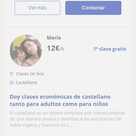
ver más
Contactar
María
12
€
/h
1ª clase gratis
Clases on line
Castellano
Doy clases económicas de castellano
tanto para adultos como para niños
El castellano es un idioma complejo que intento enseñar
de una manera amena y divertida.A los estudiantes de
habla inglesa y francesa les f...