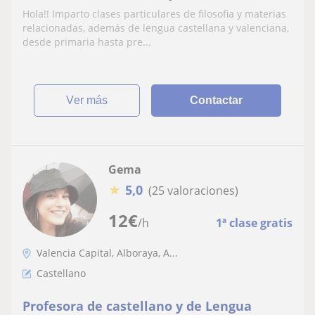
Hola!! Imparto clases particulares de filosofia y materias
relacionadas, además de lengua castellana y valenciana,
desde primaria hasta pre...
ver más
Contactar
Gema
★
5,0
(25 valoraciones)
12
€
/h
1ª clase gratis
Valencia Capital, Alboraya, A...
Castellano
Profesora de castellano y de Lengua