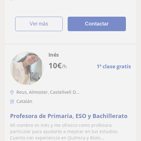
ver más
Contactar
Inés
10
€
/h
1ª clase gratis
Reus, Almoster, Castellvell D...
Catalán
Profesora de Primaria, ESO y Bachillerato
Mi nombre es Inés y me ofrezco como profesora
particular para ayudarte a mejorar en tus estudios.
Cuento con experiencia en Química y Biolo...