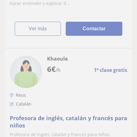
hacer entender y explicar d...
ver más
Contactar
Khaoula
6
€
/h
1ª clase gratis
Reus
Catalán
Profesora de inglés, catalán y francés para
niños
Profesora de inglés, catalán y francés para niños.