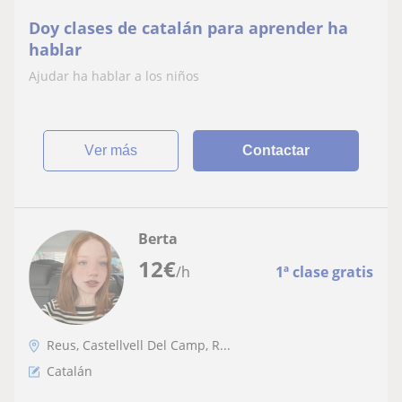
Doy clases de catalán para aprender ha
hablar
Ajudar ha hablar a los niños
ver más
Contactar
Berta
12
€
/h
1ª clase gratis
Reus, Castellvell Del Camp, R...
Catalán