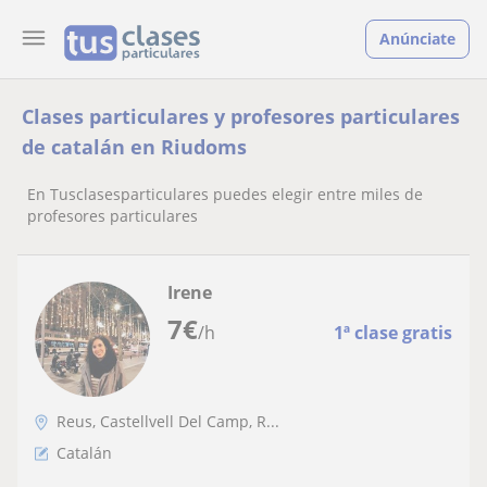
Anúnciate
Clases particulares y profesores particulares
de catalán en Riudoms
En Tusclasesparticulares puedes elegir entre miles de
profesores particulares
Irene
7
€
/h
1ª clase gratis
Reus, Castellvell Del Camp, R...
Catalán