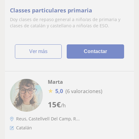
Classes particulares primaria
Doy clases de repaso general a niño/as de primaria y
clases de catalán y castellano a niño/as de ESO.
ver más
Contactar
Marta
★
5,0
(6 valoraciones)
15
€
/h
Reus, Castellvell Del Camp, R...
Catalán