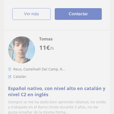
ver más
Contactar
Tomas
11
€
/h
Reus, Castellvell Del Camp, R...
Catalán
Español nativo, con nivel alto en catalán y
nivel C2 en inglés
Siempre se me ha dado bien aprender idiomas, he vivido
y trabajado en el Reino Unido durante 3 años, no me
gusta enseñar de la misma forma...