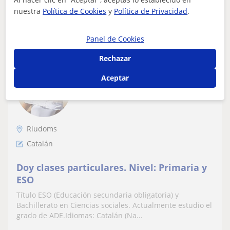
nuestra
Política de Cookies
y
Política de Privacidad
.
ver más
Contactar
Panel de Cookies
Rechazar
Carla
Aceptar
10
€
/h
1ª clase gratis
Riudoms
Catalán
Doy clases particulares. Nivel: Primaria y
ESO
Título ESO (Educación secundaria obligatoria) y
Bachillerato en Ciencias sociales. Actualmente estudio el
grado de ADE.Idiomas: Catalán (Na...