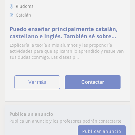
Riudoms
Catalán
Puedo enseñar principalmente catalán,
castellano e inglés. También sé sobre
psicología, biología, matemáticas,
Explicaría la teoría a mis alumnos y les propondría
filosofía.
actividades para que aplicaran lo aprendido y resuelvan
sus dudas conmigo. Las clases p...
ver más
Contactar
Publica un anuncio
Publica un anuncio y los profesores podrán contactarte
Publicar anuncio