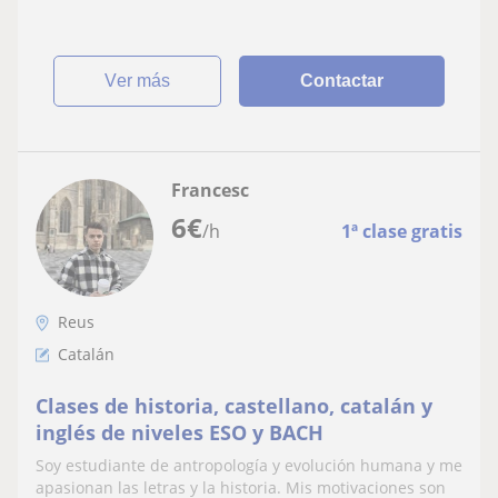
ver más
Contactar
Francesc
6
€
/h
1ª clase gratis
Reus
Catalán
Clases de historia, castellano, catalán y
inglés de niveles ESO y BACH
Soy estudiante de antropología y evolución humana y me
apasionan las letras y la historia. Mis motivaciones son