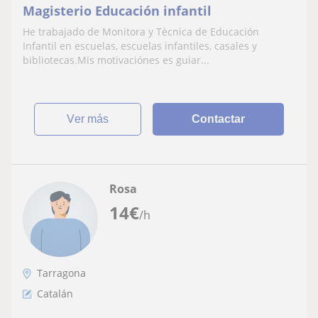
Magisterio Educación infantil
He trabajado de Monitora y Tècnica de Educación
Infantil en escuelas, escuelas infantiles, casales y
bibliotecas.Mis motivaciónes es guiar...
ver más
Contactar
Rosa
14
€
/h
Tarragona
Catalán