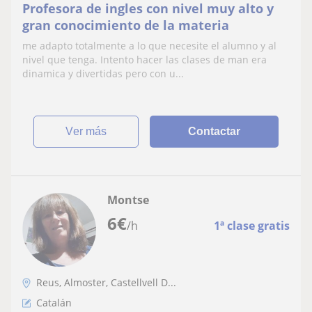
Profesora de ingles con nivel muy alto y
gran conocimiento de la materia
me adapto totalmente a lo que necesite el alumno y al
nivel que tenga. Intento hacer las clases de man era
dinamica y divertidas pero con u...
ver más
Contactar
Montse
6
€
/h
1ª clase gratis
Reus, Almoster, Castellvell D...
Catalán