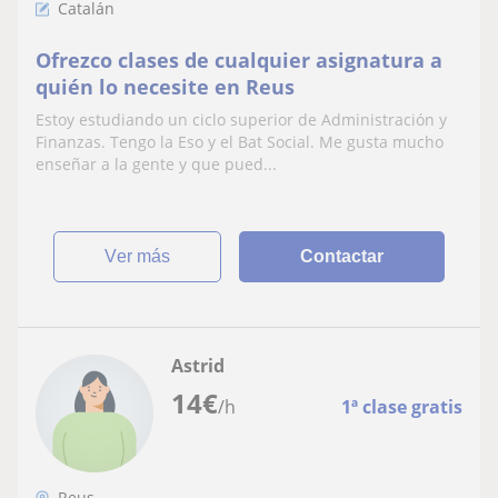
Catalán
Ofrezco clases de cualquier asignatura a
quién lo necesite en Reus
Estoy estudiando un ciclo superior de Administración y
Finanzas. Tengo la Eso y el Bat Social. Me gusta mucho
enseñar a la gente y que pued...
ver más
Contactar
Astrid
14
€
/h
1ª clase gratis
Reus