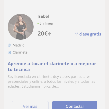
Isabel
En línea
20
€
/h
1ª clase gratis
Madrid
Clarinete
Aprende a tocar el clarinete o a mejorar
tu técnica
Soy licenciada en clarinete, doy clases particulares
presenciales y online, a todos los niveles y a todas las
edades. Estudiamos libros de...
ver más
Contactar