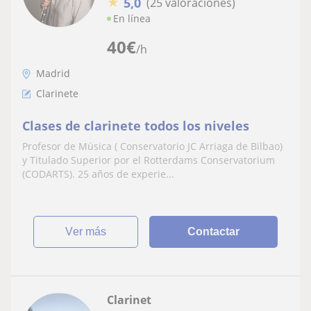
★
5,0
(25 valoraciones)
En línea
40
€
/h
Madrid
Clarinete
Clases de clarinete todos los niveles
Profesor de Música ( Conservatorio JC Arriaga de Bilbao)
y Titulado Superior por el Rotterdams Conservatorium
(CODARTS). 25 años de experie...
ver más
Contactar
Clarinet