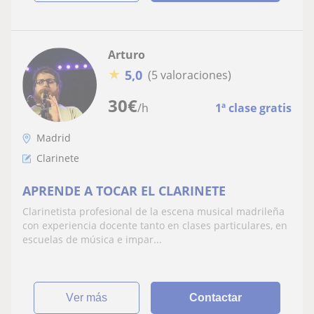
Arturo
★
5,0
(5 valoraciones)
30
€
/h
1ª clase gratis
Madrid
Clarinete
APRENDE A TOCAR EL CLARINETE
Clarinetista profesional de la escena musical madrileña
con experiencia docente tanto en clases particulares, en
escuelas de música e impar...
ver más
Contactar