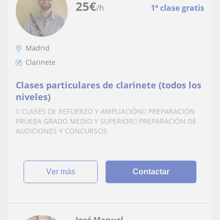
25
€
/h
1ª clase gratis
Madrid
Clarinete
Clases particulares de clarinete (todos los
niveles)
 CLASES DE REFUERZO Y AMPLIACIÓN PREPARACIÓN
PRUEBA GRADO MEDIO Y SUPERIOR PREPARACIÓN DE
AUDICIONES Y CONCURSOS
ver más
Contactar
José Manuel