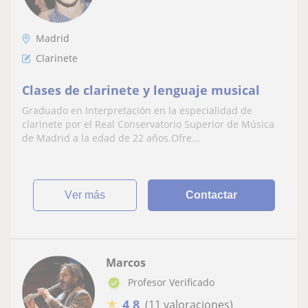
Madrid
Clarinete
Clases de clarinete y lenguaje musical
Graduado en Interpretación en la especialidad de
clarinete por el Real Conservatorio Superior de Música
de Madrid a la edad de 22 años.Ofre...
ver más
Contactar
Marcos
Profesor Verificado
★
4,8
(11 valoraciones)