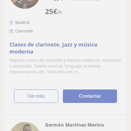
25
€
/h
Madrid
Clarinete
Clases de clarinete, jazz y música
moderna
Imparto clases de clarinete y música moderna. Iniciación
o avanzado. Teoría musical, lenguaje, armonía,
improvisación, etc. Todo ello con m...
ver más
Contactar
Germán Martínez Merino