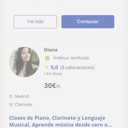
ver más
Contactar
Diana
Profesor Verificado
★
5,0
(8 valoraciones)
En línea
30
€
/h
Madrid
Clarinete
Clases de Piano, Clarinete y Lenguaje
Musical. Aprende música desde cero o