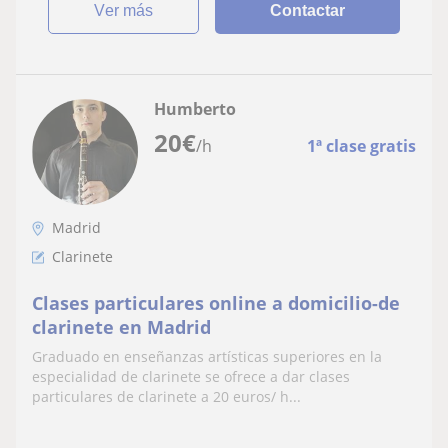
ver más
Contactar
Humberto
20
€
/h
1ª clase gratis
Madrid
Clarinete
Clases particulares online a domicilio-de
clarinete en Madrid
Graduado en enseñanzas artísticas superiores en la
especialidad de clarinete se ofrece a dar clases
particulares de clarinete a 20 euros/ h...