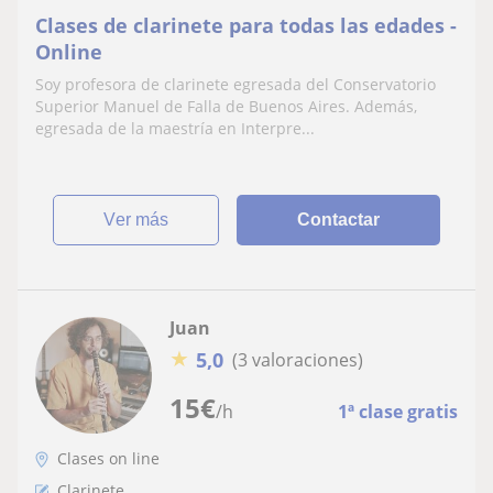
Clases de clarinete para todas las edades -
Online
Soy profesora de clarinete egresada del Conservatorio
Superior Manuel de Falla de Buenos Aires. Además,
egresada de la maestría en Interpre...
ver más
Contactar
Juan
★
5,0
(3 valoraciones)
15
€
/h
1ª clase gratis
Clases on line
Clarinete