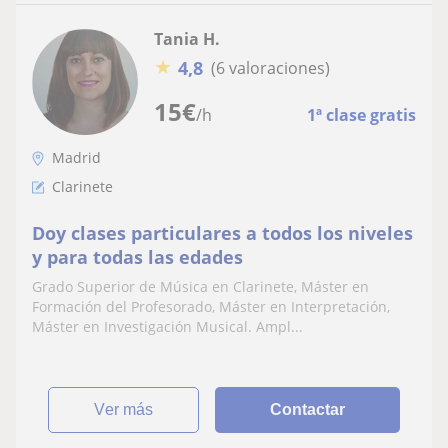
Tania H.
★
4,8
(6 valoraciones)
15
€
/h
1ª clase gratis
Madrid
Clarinete
Doy clases particulares a todos los niveles
y para todas las edades
Grado Superior de Música en Clarinete, Máster en
Formación del Profesorado, Máster en Interpretación,
Máster en Investigación Musical. Ampl...
ver más
Contactar