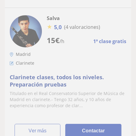
Salva
★
5,0
(4 valoraciones)
15
€
/h
1ª clase gratis
Madrid
Clarinete
Clarinete clases, todos los niveles.
Preparación pruebas
Titulado en el Real Conservatorio Superior de Música de
Madrid en clarinete.- Tengo 32 años, y 10 años de
experiencia como profesor de clar...
ver más
Contactar