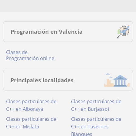
Programación en Valencia
Clases de
Programación online
Principales localidades
Clases particulares de
Clases particulares de
C++ en Alboraya
C++ en Burjassot
Clases particulares de
Clases particulares de
C++ en Mislata
C++ en Tavernes
Blanques