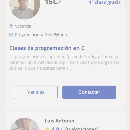
15
€
/h
1ª clase gratis
Valencia
Programación: C++, Python
Clases de programación en C
La programación se aprende “picando” código. Para ello
haremos un PLAN desde la primera clase para organizar
que es lo que necesitas para c...
ver más
Contactar
Luis Antonio
★
4,9
(10 valoraciones)