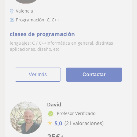
Valencia
Programación: C, C++
clases de programación
lenguajes: C / C++Informática en general, distintas
aplicaciones, diseño, etc.
ver más
Contactar
David
Profesor Verificado
★
5,0
(21 valoraciones)
25
€