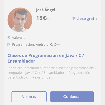
José Ángel
15
€
/h
1ª clase gratis
Valencia
Programación: Android, C, C++
Clases de Programación en Java / C /
Ensamblador
Ingeniero informático imparte clases de programación: -
Lenguajes: Java / C++ / Ensamblador. - Programación
para Android. - Revisión de...
ver más
Contactar