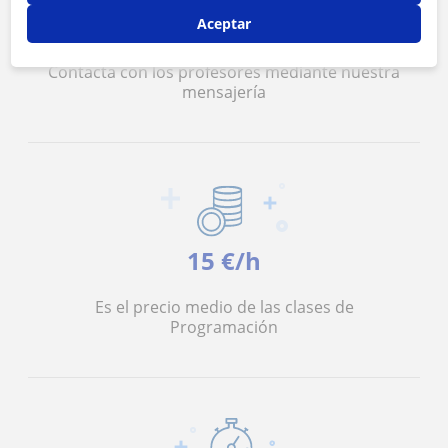
Seguridad
Aceptar
Contacta con los profesores mediante nuestra
mensajería
15 €/h
Es el precio medio de las clases de
Programación