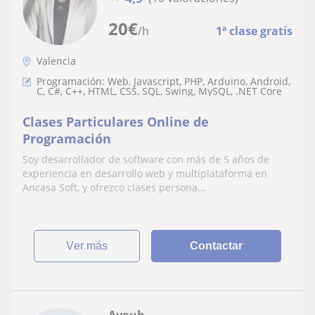
20
€
/h
1ª clase gratis
Valencia
Programación: Web, Javascript, PHP, Arduino, Android,
C, C#, C++, HTML, CSS, SQL, Swing, MySQL, .NET Core
Clases Particulares Online de
Programación
Soy desarrollador de software con más de 5 años de
experiencia en desarrollo web y multiplataforma en
Ancasa Soft, y ofrezco clases persona...
ver más
Contactar
Ayoub