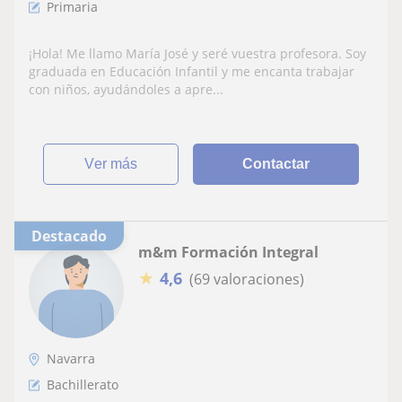
Primaria
¡Hola! Me llamo María José y seré vuestra profesora. Soy
graduada en Educación Infantil y me encanta trabajar
con niños, ayudándoles a apre...
ver más
Contactar
Destacado
m&m Formación Integral
★
4,6
(69 valoraciones)
Navarra
Bachillerato