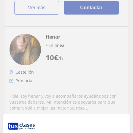
ver más
Contactar
Henar
En línea
10
€
/h
Castellón
Primaria
Hola, soy henar y voy a acompañaros ayudándoos con
vuestros deberes. Mi intención es apoyaros para que
comprendáis mejor las materias, reso...
ver más
Contactar