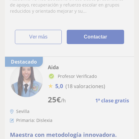
de apoyo, recuperación y refuerzo escolar en grupos
reducidos y orientado mejorar y su...
ver más
Contactar
Destacado
Aida
Profesor Verificado
★
5,0
(18 valoraciones)
25
€
/h
1ª clase gratis
Sevilla
Primaria: Dislexia
Maestra con metodología innovadora.