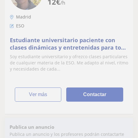
12
€
/h
Madrid
ESO
Estudiante universitario paciente con
clases dinámicas y entretenidas para toda
la ESO.
Soy estudiante universitario y ofrezco clases particulares
de cualquier materia de la ESO. Me adapto al nivel, ritmo
y necesidades de cada...
ver más
Contactar
Publica un anuncio
Publica un anuncio y los profesores podrán contactarte