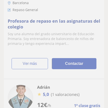
Barcelona
Repaso General
Profesora de repaso en las asignaturas del
colegio
Soy una alumna del grado universitario de Educación
Primaria. Soy entrenadora de baloncesto de niños de
primaria y tengo experiencia impart...
ver más
Contactar
Adrián
★
5,0
(1 valoraciones)
12
€
/h
1ª clase gratis