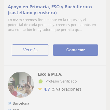
Apoyo en Primaria, ESO y Bachillerato
(castellano y euskera)
En m&m creemos firmemente en la riqueza y el
potencial de cada persona y, creemos por lo tanto, en
una educación integradora que permita qu...
ver más
Contactar
Escola M.I.A.
Profesor Verificado
★
4,7
(9 valoraciones)
Barcelona