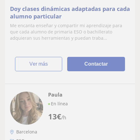
Doy clases dinámicas adaptadas para cada
alumno particular
Me encanta enseñar y compartir mi aprendizaje para
que cada alumno de primaria ESO o bachillerato
adquieran sus herramientas y puedan traba...
ver más
Contactar
Paula
En línea
13
€
/h
Barcelona