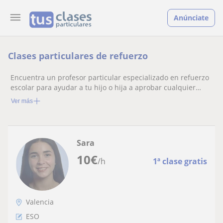
Anúnciate
Clases particulares de refuerzo
Encuentra un profesor particular especializado en refuerzo
escolar para ayudar a tu hijo o hija a aprobar cualquier
materia.
Ver más
Sara
10
€
/h
1ª clase gratis
Valencia
ESO