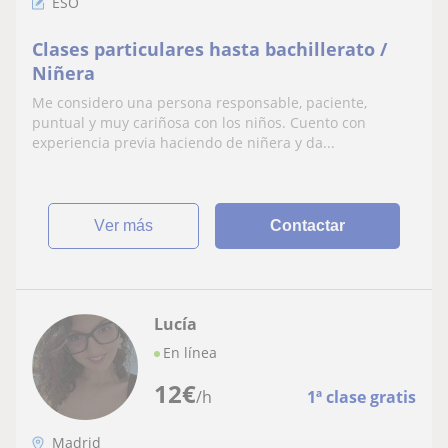
ESO
Clases particulares hasta bachillerato /
Niñera
Me considero una persona responsable, paciente,
puntual y muy cariñosa con los niños. Cuento con
experiencia previa haciendo de niñera y da...
ver más
Contactar
Lucía
En línea
12
€
/h
1ª clase gratis
Madrid