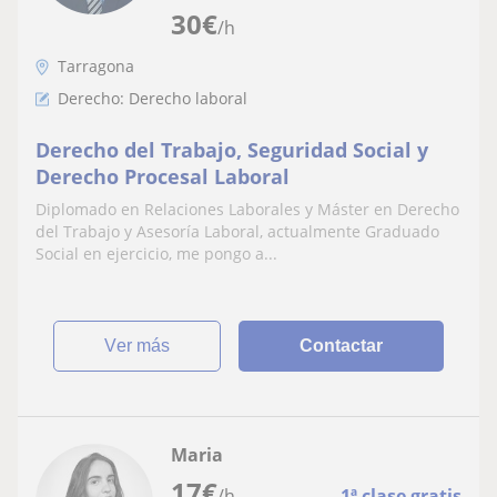
30
€
/h
Tarragona
Derecho: Derecho laboral
Derecho del Trabajo, Seguridad Social y
Derecho Procesal Laboral
Diplomado en Relaciones Laborales y Máster en Derecho
del Trabajo y Asesoría Laboral, actualmente Graduado
Social en ejercicio, me pongo a...
ver más
Contactar
Maria
17
€
/h
1ª clase gratis