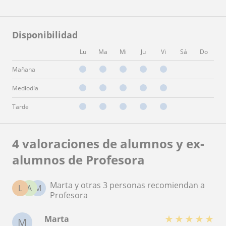
Disponibilidad
Lu
Ma
Mi
Ju
Vi
Sá
Do
Mañana
Mediodía
Tarde
4 valoraciones de alumnos y ex-
alumnos de Profesora
Marta y otras 3 personas recomiendan a
L
A
M
Profesora
★
★
★
★
★
Marta
M