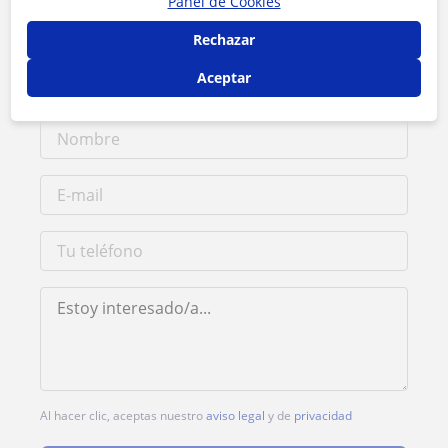
Panel de Cookies
Tarifa
10
€/h
Rechazar
1ª clase gratis
Aceptar
Al hacer clic, aceptas nuestro
aviso legal
y de
privacidad