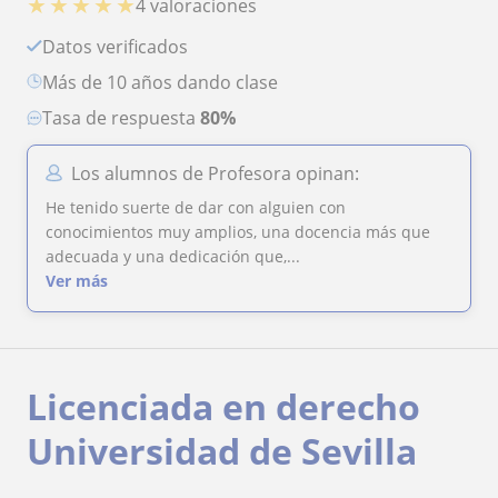
★
★
★
★
★
4 valoraciones
Datos verificados
más de 10 años dando clase
Tasa de respuesta
80%
Los alumnos de Profesora opinan:
He tenido suerte de dar con alguien con
conocimientos muy amplios, una docencia más que
adecuada y una dedicación que,...
Ver más
Licenciada en derecho
Universidad de Sevilla