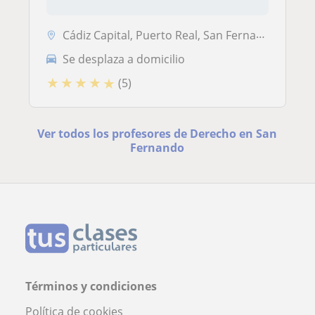
Cádiz Capital, Puerto Real, San Fernando, El Puerto de Santa María, Ro...
Se desplaza a domicilio
★
★
★
★
★
(5)
Ver todos los profesores de Derecho en San
Fernando
Términos y condiciones
Política de cookies