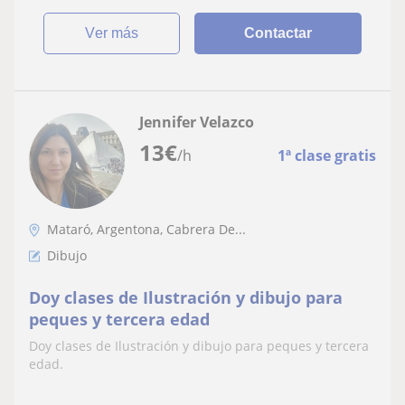
ver más
Contactar
Jennifer Velazco
13
€
/h
1ª clase gratis
Mataró, Argentona, Cabrera De...
Dibujo
Doy clases de Ilustración y dibujo para
peques y tercera edad
Doy clases de Ilustración y dibujo para peques y tercera
edad.