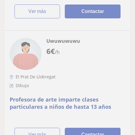
ver más
Contactar
Uwuwuwuwu
6
€
/h
El Prat De Llobregat
Dibujo
Profesora de arte imparte clases
particulares a niños de hasta 13 años
ver más
Contactar