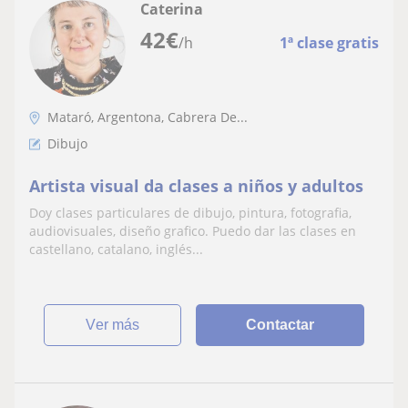
Caterina
42
€
/h
1ª clase gratis
Mataró, Argentona, Cabrera De...
Dibujo
Artista visual da clases a niños y adultos
Doy clases particulares de dibujo, pintura, fotografia,
audiovisuales, diseño grafico. Puedo dar las clases en
castellano, catalano, inglés...
ver más
Contactar