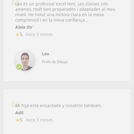
Leo és un professor excel·lent. Les classes són
amenes, molt ben preparades i adaptades al meu
nivell. He notat una millora clara en la meva
comprensió i en la meva confiança...
Aleix GV
5
Hace 3 meses
Leo
Profe de Dibujo
Mi hija está encantada y nosotros también.
Adil
5
Hace 3 meses