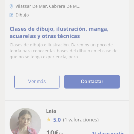
Vilassar De Mar, Cabrera De M...
Dibujo
Clases de dibujo, ilustración, manga,
acuarelas y otras técnicas
Clases de dibujo e ilustración. Daremos un poco de
teoría para conocer las bases del dibujo en el caso de
que no se tenga experiencia, pero...
ver más
Contactar
Laia
★
5,0
(1 valoraciones)
10
€
/h
1ª clase gratis