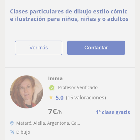
Clases particulares de dibujo estilo cómic
e ilustración para niños, niñas y o adultos
ver más
Contactar
Imma
Profesor Verificado
★
5,0
(15 valoraciones)
7
€
/h
1ª clase gratis
Mataró, Alella, Argentona, Ca...
Dibujo