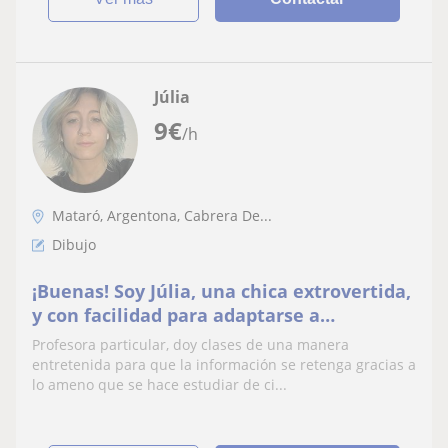
Júlia
9
€
/h
Mataró, Argentona, Cabrera De...
Dibujo
¡Buenas! Soy Júlia, una chica extrovertida,
y con facilidad para adaptarse a
diferentes circumstancias.
Profesora particular, doy clases de una manera
entretenida para que la información se retenga gracias a
lo ameno que se hace estudiar de ci...