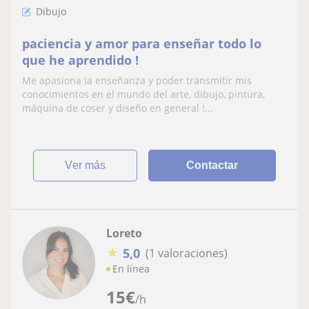
Dibujo
paciencia y amor para enseñar todo lo
que he aprendido !
Me apasiona la enseñanza y poder transmitir mis
conocimientos en el mundo del arte, dibujo, pintura,
máquina de coser y diseño en general !...
ver más
Contactar
Loreto
★
5,0
(1 valoraciones)
En línea
15
€
/h