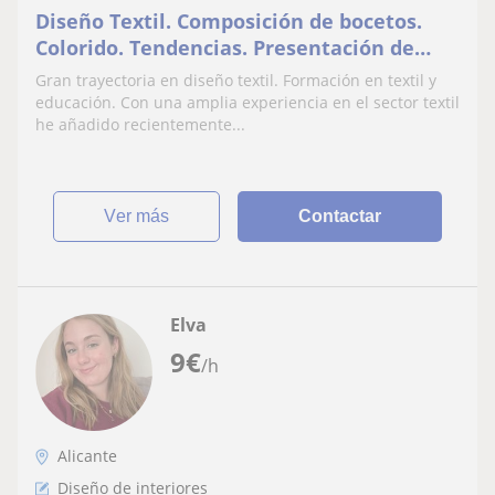
Diseño Textil. Composición de bocetos.
Colorido. Tendencias. Presentación de
colecciones
Gran trayectoria en diseño textil. Formación en textil y
educación. Con una amplia experiencia en el sector textil
he añadido recientemente...
ver más
Contactar
Elva
9
€
/h
Alicante
Diseño de interiores