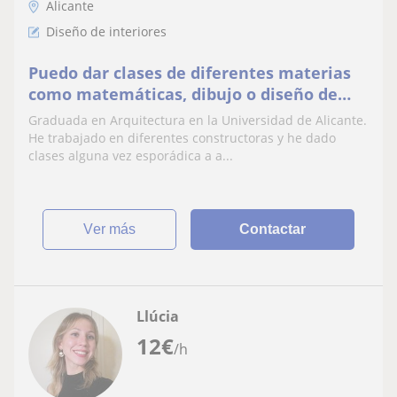
Alicante
Diseño de interiores
Puedo dar clases de diferentes materias
como matemáticas, dibujo o diseño de
interiores
Graduada en Arquitectura en la Universidad de Alicante.
He trabajado en diferentes constructoras y he dado
clases alguna vez esporádica a a...
ver más
Contactar
Llúcia
12
€
/h