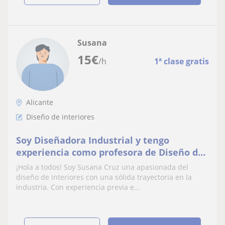
Susana
15
€
/h
1ª clase gratis
Alicante
Diseño de interiores
Soy Diseñadora Industrial y tengo
experiencia como profesora de Diseño de
Interiores
¡Hola a todos! Soy Susana Cruz una apasionada del
diseño de interiores con una sólida trayectoria en la
industria. Con experiencia previa e...