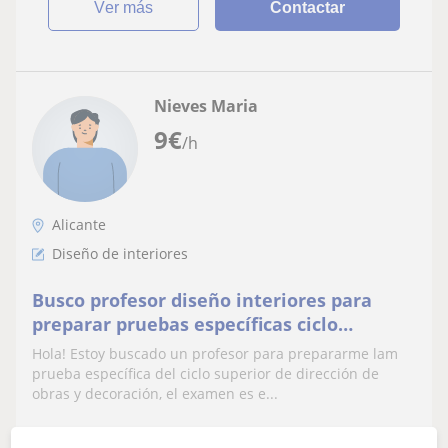
ver más
Contactar
Nieves Maria
9
€
/h
Alicante
Diseño de interiores
Busco profesor diseño interiores para
preparar pruebas específicas ciclo
superior
Hola! Estoy buscado un profesor para prepararme lam
prueba específica del ciclo superior de dirección de
obras y decoración, el examen es e...