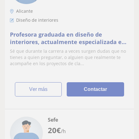
Alicante
Diseño de interiores
Profesora graduada en diseño de
interiores, actualmente especializada en
diseño de cocinas
Sé que durante la carrera a veces surgen dudas que no
tienes a quien preguntar, o alguien que realmente te
acompañe en los proyectos de cla...
ver más
Contactar
Sefe
20
€
/h