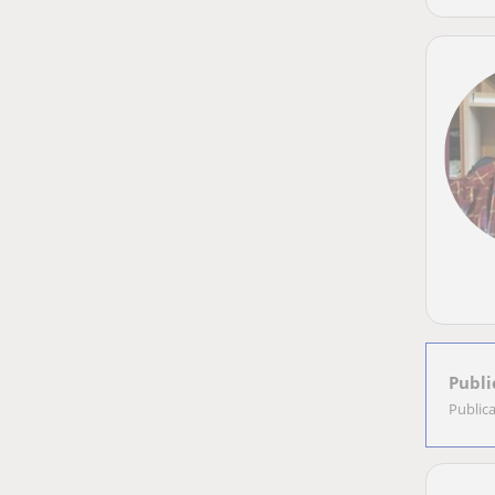
Publi
Public