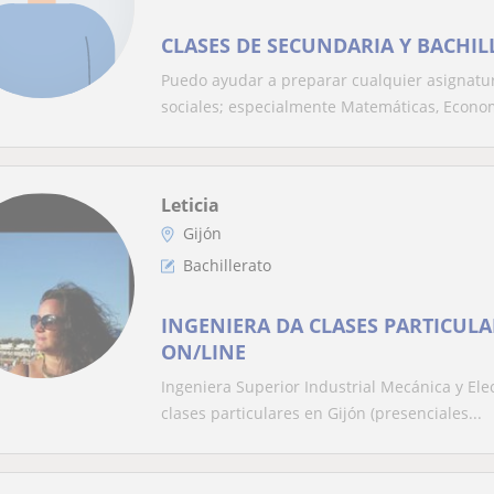
CLASES DE SECUNDARIA Y BACHIL
Puedo ayudar a preparar cualquier asignatura
sociales; especialmente Matemáticas, Econom
Leticia
Gijón
Bachillerato
INGENIERA DA CLASES PARTICULA
ON/LINE
Ingeniera Superior Industrial Mecánica y Ele
clases particulares en Gijón (presenciales...