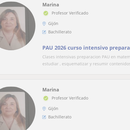
Marina
Profesor Verificado
Gijón
Bachillerato
PAU 2026 curso intensivo prepar
Clases intensivas preparacion PAU en matemá
estudiar , esquematizar y resumir contenidos 
Marina
Profesor Verificado
Gijón
Bachillerato