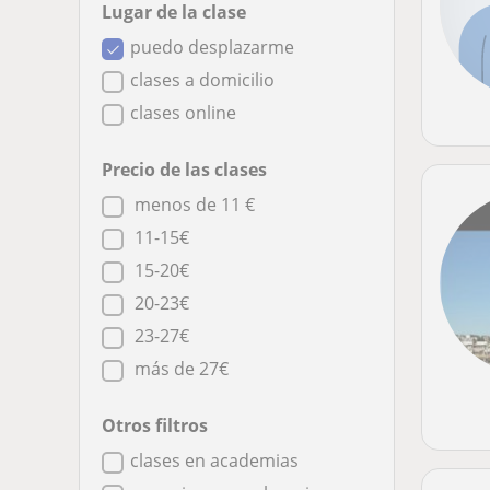
Lugar de la clase
puedo desplazarme
clases a domicilio
clases online
Precio de las clases
menos de 11 €
11-15€
15-20€
20-23€
23-27€
más de 27€
Otros filtros
clases en academias