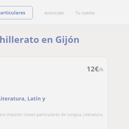
particulares
Anúnciate
Tu cuenta
hillerato en Gijón
12
€
/h
iteratura, Latín y
ara impartir clases particulares de Lengua, Literatura,