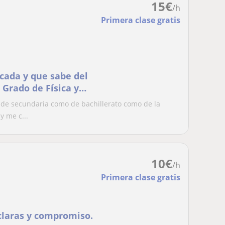
15
€
/h
Primera clase gratis
cada y que sabe del
 Grado de Física y
 de secundaria como de bachillerato como de la
y me c...
10
€
/h
Primera clase gratis
 claras y compromiso.