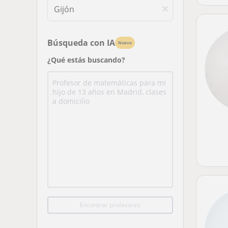
Búsqueda con IA
Nuevo
¿Qué estás buscando?
Encontrar profesores