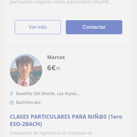
particulares.Imparto clases particulares ONLINE...
ver más
Contactar
Marcos
6
€
/h
Boadilla Del Monte, Las Rozas...
Bachillerato
CLASES PARTICULARES PARA NIÑ@S (1ero
ESO-2BACH)
Estudiante de ingeniería en sistemas de