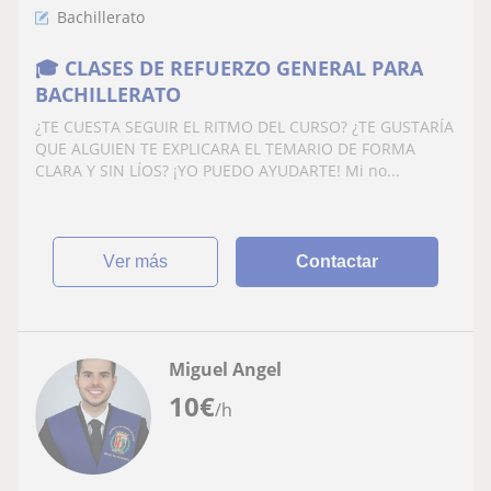
Bachillerato
🎓 CLASES DE REFUERZO GENERAL PARA
BACHILLERATO
¿TE CUESTA SEGUIR EL RITMO DEL CURSO? ¿TE GUSTARÍA
QUE ALGUIEN TE EXPLICARA EL TEMARIO DE FORMA
CLARA Y SIN LÍOS? ¡YO PUEDO AYUDARTE! Mi no...
ver más
Contactar
Miguel Angel
10
€
/h