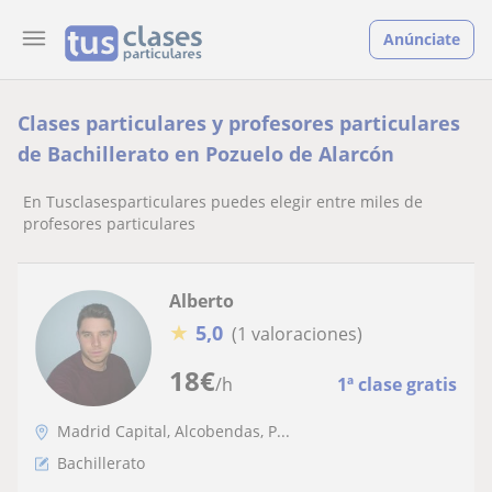
Anúnciate
Clases particulares y profesores particulares
de Bachillerato en Pozuelo de Alarcón
En Tusclasesparticulares puedes elegir entre miles de
profesores particulares
Alberto
★
5,0
(1 valoraciones)
18
€
/h
1ª clase gratis
Madrid Capital, Alcobendas, P...
Bachillerato