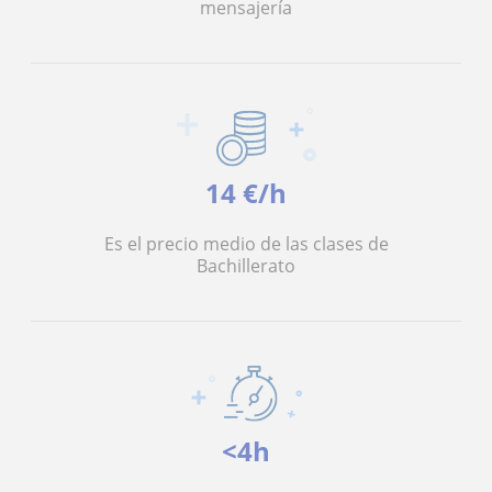
mensajería
14 €/h
Es el precio medio de las clases de
Bachillerato
<4h