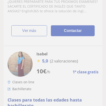
¿QUIERES PREPARARTE PARA TUS PRÓXIMOS EXÁMENES?
SACARTE EL CERTIFICADO DE INGLÉS QUE TANTO
ANSIAS? English365 te ofrece la solución de ingl...
ver más
Contactar
Isabel
★
5,0
(2 valoraciones)
10
€
/h
1ª clase gratis
Clases on line
Bachillerato
Clases para todas las edades hasta
bachillerato