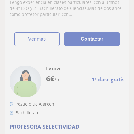
Tengo experiencia en clases particulares, con alumnos
de 4º ESO y 2º Bachillerato de Ciencias.Más de dos años
como profesor particular, con...
ver más
Contactar
Laura
6
€
/h
1ª clase gratis
Pozuelo De Alarcon
Bachillerato
PROFESORA SELECTIVIDAD