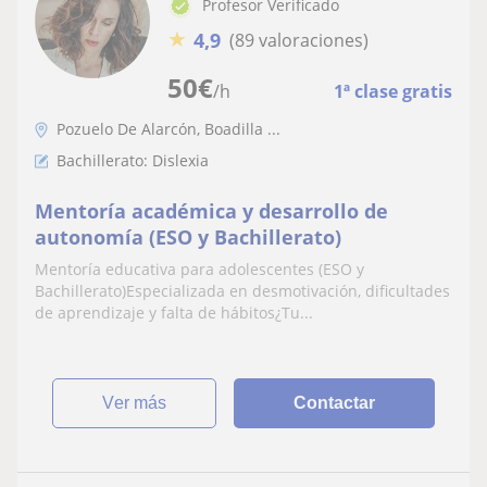
Profesor Verificado
★
4,9
(89 valoraciones)
50
€
/h
1ª clase gratis
Pozuelo De Alarcón, Boadilla ...
Bachillerato: Dislexia
Mentoría académica y desarrollo de
autonomía (ESO y Bachillerato)
Mentoría educativa para adolescentes (ESO y
Bachillerato)Especializada en desmotivación, dificultades
de aprendizaje y falta de hábitos¿Tu...
ver más
Contactar