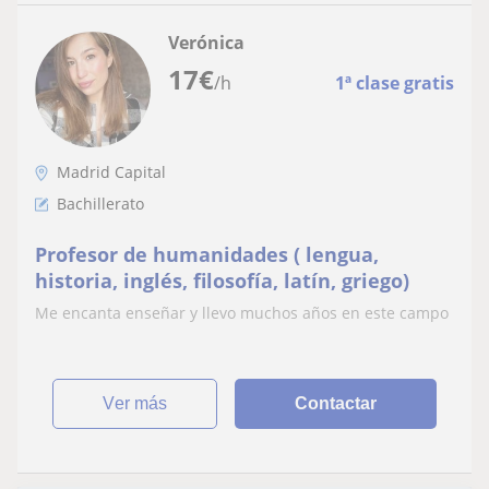
Verónica
17
€
/h
1ª clase gratis
Madrid Capital
Bachillerato
Profesor de humanidades ( lengua,
historia, inglés, filosofía, latín, griego)
Me encanta enseñar y llevo muchos años en este campo
ver más
Contactar