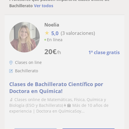
Bachillerato
Ver todos
Noelia
★
5,0
(3 valoraciones)
En línea
20
€
/h
1ª clase gratis
Clases on line
Bachillerato
Clases de Bachillerato Científico por
Doctora en Química!
🔬 Clases online de Matemáticas, Física, Química y
Biología (ESO y Bachillerato)👩‍🏫 Más de 10 años de
experiencia | Doctora en QuímicaSoy...