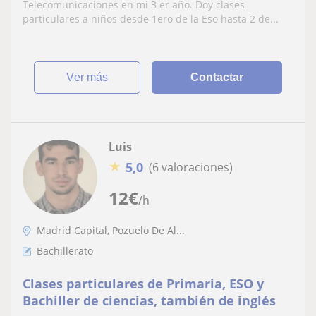
Telecomunicaciones en mi 3 er año. Doy clases
particulares a niños desde 1ero de la Eso hasta 2 de...
ver más
Contactar
Luis
★
5,0
(6 valoraciones)
12
€
/h
Madrid Capital, Pozuelo De Al...
Bachillerato
Clases particulares de Primaria, ESO y
Bachiller de ciencias, también de inglés