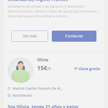
Estudiante de primero de Derecho y Relaciones
Internacionales, ofrezco clases de apoyo para Primaria y
Secundaria (para Secundaria, itinera...
ver más
Contactar
Olivia
15
€
/h
1ª clase gratis
Madrid Capital, Pozuelo De Al...
Bachillerato
Soy Olivia, tengo 21 años y estoy