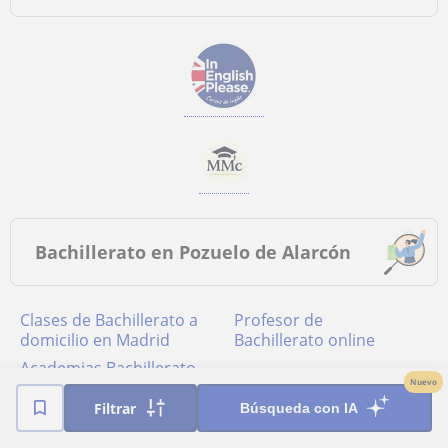
Bachillerato en Pozuelo de Alarcón
Clases de Bachillerato a
Profesor de
domicilio en Madrid
Bachillerato online
academias Bachillerato
Nuevo
en Madrid
Filtrar
Búsqueda con IA