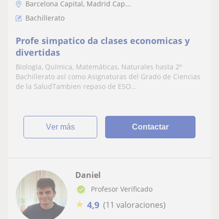
Barcelona Capital, Madrid Cap...
Bachillerato
Profe simpatico da clases economicas y
divertidas
Biología, Química, Matemáticas, Naturales hasta 2º
Bachillerato así como Asignaturas del Grado de Ciencias
de la SaludTambien repaso de ESO...
ver más
Contactar
Daniel
Profesor Verificado
★
4,9
(11 valoraciones)