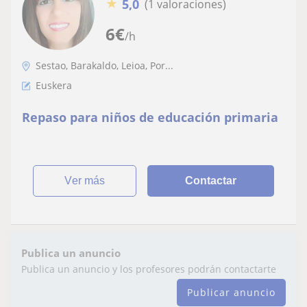
★
5,0
(1 valoraciones)
6
€
/h
Sestao, Barakaldo, Leioa, Por...
Euskera
Repaso para niños de educación primaria
ver más
Contactar
Publica un anuncio
Publica un anuncio y los profesores podrán contactarte
Publicar anuncio