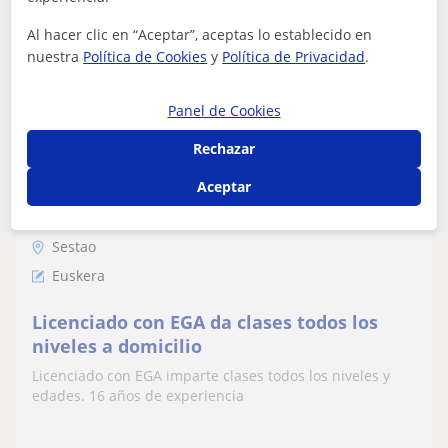
ver más
Contactar
Al hacer clic en “Aceptar”, aceptas lo establecido en
nuestra
Política de Cookies
y
Política de Privacidad
.
Panel de Cookies
Jorge
Rechazar
12
€
/h
Aceptar
Sestao
Euskera
Licenciado con EGA da clases todos los
niveles a domicilio
Licenciado con EGA imparte clases todos los niveles y
edades. 16 años de experiencia