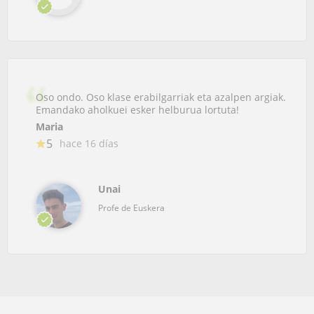
Oso ondo. Oso klase erabilgarriak eta azalpen argiak.
Emandako aholkuei esker helburua lortuta!
Maria
5
hace 16 días
Unai
Profe de Euskera