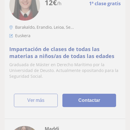
12
€
/h
1ª clase gratis
Barakaldo, Erandio, Leioa, Se...
Euskera
Impartación de clases de todas las
materias a niños/as de todas las edades
Graduada de Máster en Derecho Marítimo por la
Universidad de Deusto. Actualmente opositando para la
Seguridad Social.
ver más
Contactar
Maddi