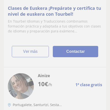
Clases de Euskera ¡Prepárate y certifica tu
nivel de euskera con Tourbel!
En Tourbel Idiomas y Traducciones combinamos
formación práctica y adaptada a tus objetivos con clases
de idiomas y preparación para exámene...
ver más
Contactar
Ainize
10
€
/h
1ª clase gratis
Portugalete, Santurtzi, Sesta...