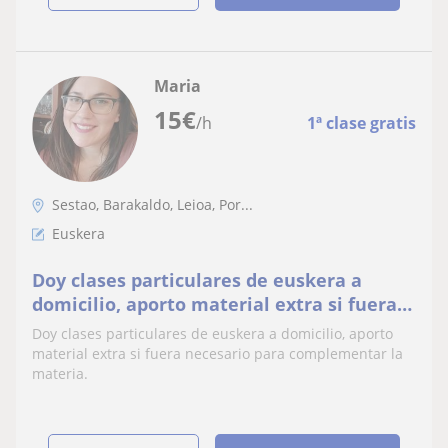
Maria
15
€
/h
1ª clase gratis
Sestao, Barakaldo, Leioa, Por...
Euskera
Doy clases particulares de euskera a
domicilio, aporto material extra si fuera
necesario para complementar la materia
Doy clases particulares de euskera a domicilio, aporto
material extra si fuera necesario para complementar la
materia.