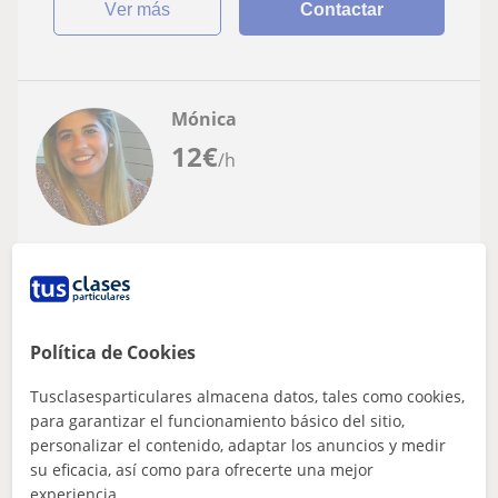
ver más
Contactar
Mónica
12
€
/h
Barakaldo, Erandio, Leioa, Se...
Euskera
Clases particulares de Euskera, y en
Política de Cookies
general de Primaria y Secundaria en
Bilbao. Con títulos de Euskera e Inglés, y
Clases particulares a domicilio de primaria y secundaria
Tusclasesparticulares almacena datos, tales como cookies,
años de experiencia
en Bilbao. Con titulos de euskera e inglés, y con
para garantizar el funcionamiento básico del sitio,
experiencias anteriores.
personalizar el contenido, adaptar los anuncios y medir
su eficacia, así como para ofrecerte una mejor
experiencia.