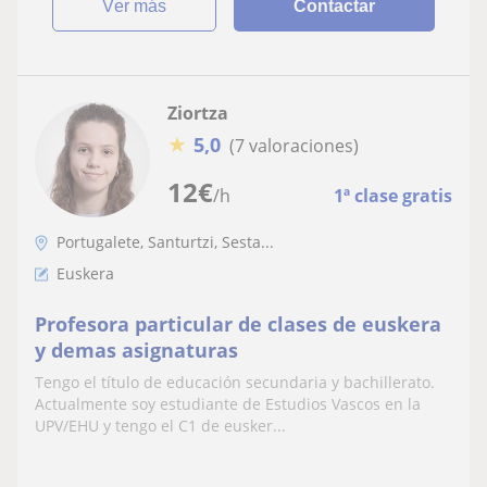
ver más
Contactar
Ziortza
★
5,0
(7 valoraciones)
12
€
/h
1ª clase gratis
Portugalete, Santurtzi, Sesta...
Euskera
Profesora particular de clases de euskera
y demas asignaturas
Tengo el título de educación secundaria y bachillerato.
Actualmente soy estudiante de Estudios Vascos en la
UPV/EHU y tengo el C1 de eusker...