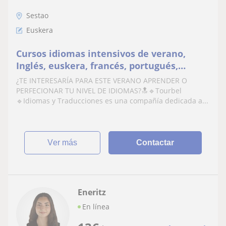
Sestao
Euskera
Cursos idiomas intensivos de verano,
Inglés, euskera, francés, portugués,
español 📚
¿TE INTERESARÍA PARA ESTE VERANO APRENDER O
PERFECIONAR TU NIVEL DE IDIOMAS?🔝🔹Tourbel
🔹Idiomas y Traducciones es una compañía dedicada a...
ver más
Contactar
Eneritz
En línea