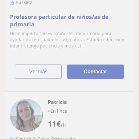
Euskera
Profesora particular de niños/as de
primaria
Hola! Imparto clases a niños/as de primaria para
ayudarles con cualquier asignatura. Estudio educación
infantil, tengo paciencia y me gust...
ver más
Contactar
Patricia
En línea
11
€
/h
Santurtzi, Getxo, Portugalete...