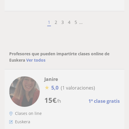
1
2
3
4
5
...
Profesores que pueden impartirte clases online de
Euskera
Ver todos
Janire
★
5,0
(1 valoraciones)
15
€
/h
1ª clase gratis
Clases on line
Euskera