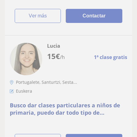
ver más
Contactar
Lucia
15
€
/h
1ª clase gratis
Portugalete, Santurtzi, Sesta...
Euskera
Busco dar clases particulares a niños de
primaria, puedo dar todo tipo de
asignaturas