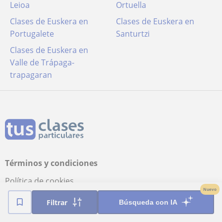
Leioa
Ortuella
Clases de Euskera en
Clases de Euskera en
Portugalete
Santurtzi
Clases de Euskera en
Valle de Trápaga-
trapagaran
Términos y condiciones
Política de cookies
Nuevo
Configuración de Cookies
Filtrar
Búsqueda con IA
Política de privacidad