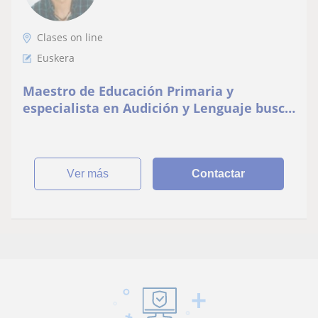
Clases on line
Euskera
Maestro de Educación Primaria y
especialista en Audición y Lenguaje busca
alumn@s para dar clase
ver más
Contactar