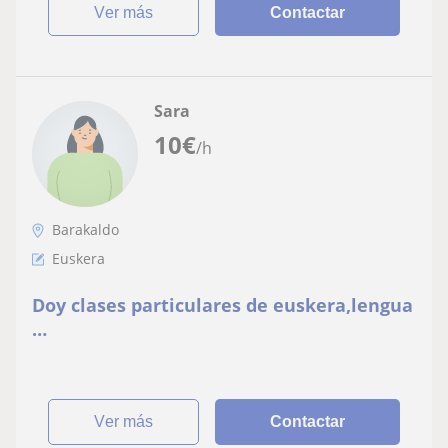
ver más
Contactar
Sara
10
€
/h
Barakaldo
Euskera
Doy clases particulares de euskera,lengua
…
ver más
Contactar