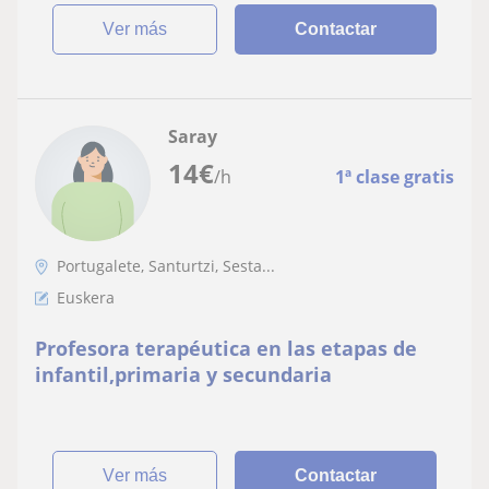
ver más
Contactar
Saray
14
€
/h
1ª clase gratis
Portugalete, Santurtzi, Sesta...
Euskera
Profesora terapéutica en las etapas de
infantil,primaria y secundaria
ver más
Contactar