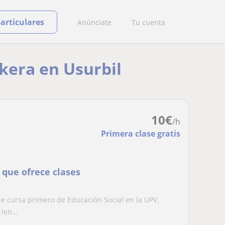
particulares
Anúnciate
Tu cuenta
skera en Usurbil
10
€
/h
Primera clase gratis
 que ofrece clases
e cursa primero de Educación Social en la UPV.
len...