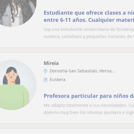
Estudiante que ofrece clases a n
entre 6-11 años. Cualquier mater
Soy una estudiante universitaria de fisioter
euskera, castellano y pequeñas nociones de f
Mireia
Donostia-San Sebastián, Herna...
Euskera
Profesora particular para niños d
Me adapto totalmente a sus necesidades. Co
domino muy bien los idiomas (euskera e ingles