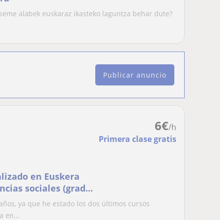
 seme alabek euskaraz ikasteko laguntza behar dute?
Publicar anuncio
6
€
/h
Primera clase gratis
alizado en Euskera
ncias sociales (grado
años, ya que he estado los dos últimos cursos
 en...