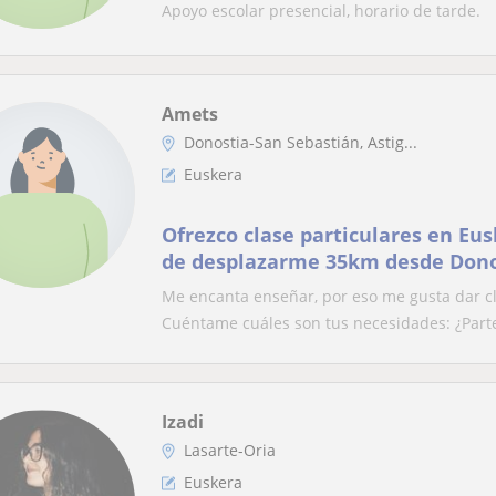
Apoyo escolar presencial, horario de tarde.
Amets
Donostia-San Sebastián, Astig...
Euskera
Ofrezco clase particulares en Eus
de desplazarme 35km desde Dono
Me encanta enseñar, por eso me gusta dar cl
Cuéntame cuáles son tus necesidades: ¿Parte
Izadi
Lasarte-Oria
Euskera