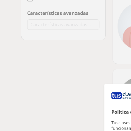
Características avanzadas
Política
Tusclases
funcionami