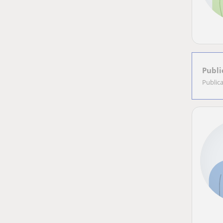
Publi
Public