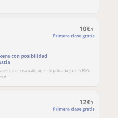
10
€
/h
Primera clase gratis
kera con posibilidad
stia
ases de repaso a alumnos de primaria y de la ESO.
s d...
12
€
/h
Primera clase gratis