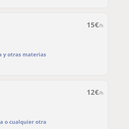
15
€
/h
a y otras materias
12
€
/h
a o cualquier otra