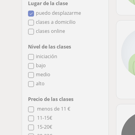
Lugar de la clase
puedo desplazarme
clases a domicilio
clases online
Nivel de las clases
iniciación
bajo
medio
alto
Precio de las clases
menos de 11 €
11-15€
15-20€