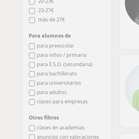
20-23€
23-27€
más de 27€
Para alumnos de
para preescolar
para niños / primaria
para E.S.O. (secundaria)
para bachillerato
para universitarios
para adultos
clases para empresas
Otros filtros
clases en academias
anuncios con valoraciones