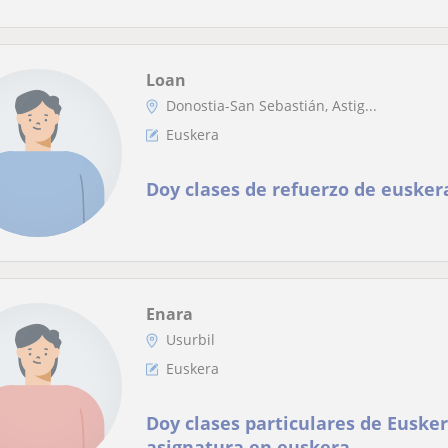
Loan
Donostia-San Sebastián, Astig...
Euskera
Doy clases de refuerzo de eusker
Enara
Usurbil
Euskera
Doy clases particulares de Eusker
asignatura en euskera