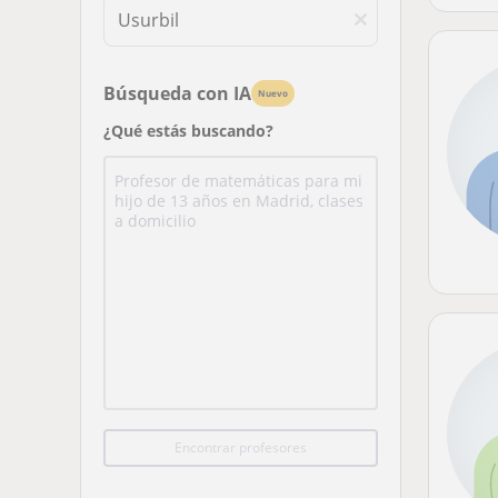
Búsqueda con IA
Nuevo
¿Qué estás buscando?
Encontrar profesores