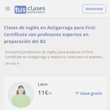
Anúnciate
Clases de inglés en Astigarraga para First
Certificate con profesores expertos en
preparación del B2
Encuentra profesores de inglés para preparar el First
Certificate en Astigarraga y mejora tu nivel para el examen
B2 de Cambridge
Ver más
Leire
11
€
/h
1ª clase gratis