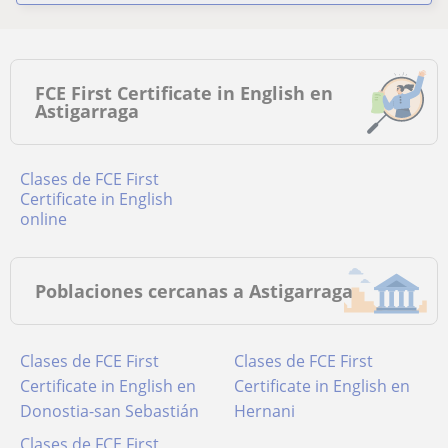
FCE First Certificate in English en
Astigarraga
Clases de FCE First
Certificate in English
online
Poblaciones cercanas a Astigarraga
Clases de FCE First
Clases de FCE First
Certificate in English en
Certificate in English en
Donostia-san Sebastián
Hernani
Clases de FCE First