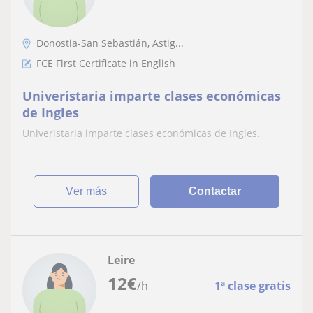
Donostia-San Sebastián, Astig...
FCE First Certificate in English
Univeristaria imparte clases económicas
de Ingles
Univeristaria imparte clases económicas de Ingles.
ver más
Contactar
Leire
12
€
/h
1ª clase gratis