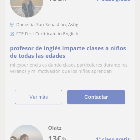
Donostia-San Sebastián, Astig...
FCE First Certificate in English
profesor de inglés imparte clases a niños
de todas las edades
mi experiencia es dando clases particulares durante los
veranos y mi motivación que los niños aprendan
ver más
Contactar
Olatz
13
€
/h
1ª clase gratis