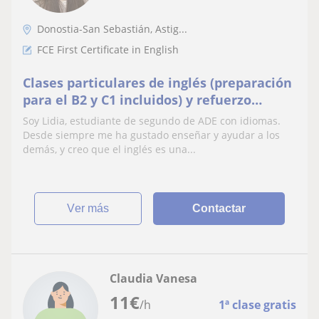
Donostia-San Sebastián, Astig...
FCE First Certificate in English
Clases particulares de inglés (preparación
para el B2 y C1 incluidos) y refuerzo
escolar
Soy Lidia, estudiante de segundo de ADE con idiomas.
Desde siempre me ha gustado enseñar y ayudar a los
demás, y creo que el inglés es una...
ver más
Contactar
Claudia Vanesa
11
€
/h
1ª clase gratis