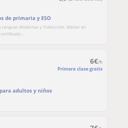
os de primaria y ESO
 Lenguas Modernas y Traducción. Máster en
ertificado...
6
€
/h
Primera clase gratis
 para adultos y niños
7
€