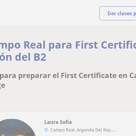
Dar clases 
mpo Real para First Certif
ón del B2
para preparar el First Certificate en 
ge
Laura Sofia
Campo Real, Arganda Del Rey, ...