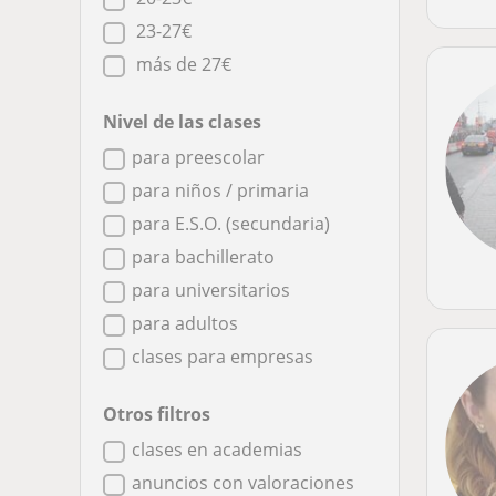
23-27€
más de 27€
Nivel de las clases
para preescolar
para niños / primaria
para E.S.O. (secundaria)
para bachillerato
para universitarios
para adultos
clases para empresas
Otros filtros
clases en academias
anuncios con valoraciones