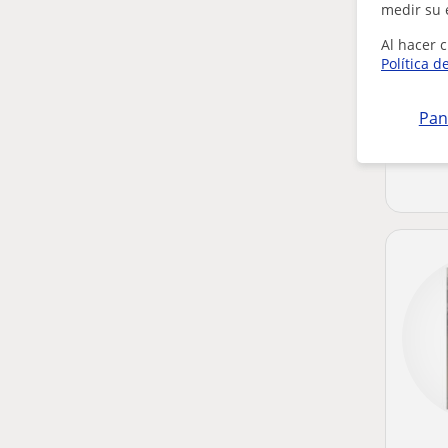
medir su 
Al hacer c
Política d
Pan