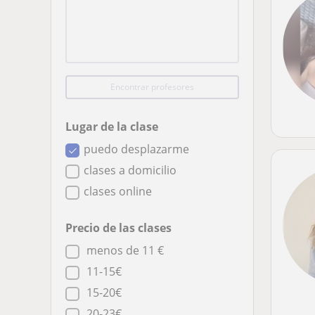
Encontrar profesores
Lugar de la clase
puedo desplazarme
clases a domicilio
clases online
Precio de las clases
menos de 11 €
11-15€
15-20€
20-23€