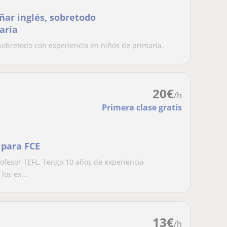
ñar inglés, sobretodo
aria
sobretodo con experiencia en niños de primaria.
20
€
/h
Primera clase gratis
 para FCE
profesor TEFL. Tengo 10 años de experiencia
los ex...
13
€
/h