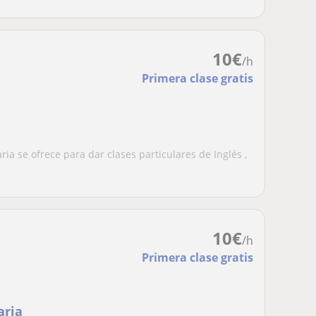
10
€
/h
Primera clase gratis
ia se ofrece para dar clases particulares de Inglés ,
10
€
/h
Primera clase gratis
aria