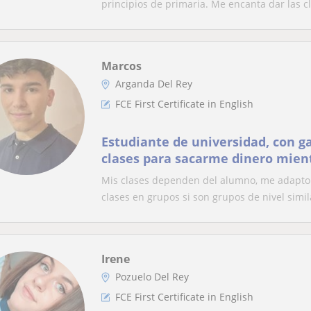
principios de primaria. Me encanta dar las cl
Marcos
Arganda Del Rey
FCE First Certificate in English
Estudiante de universidad, con ga
clases para sacarme dinero mien
encantan los niños y el aprendiz
Mis clases dependen del alumno, me adapto 
clases en grupos si son grupos de nivel simil
Irene
Pozuelo Del Rey
FCE First Certificate in English