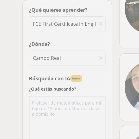
¿Qué quieres aprender?
¿Dónde?
Búsqueda con IA
Nuevo
¿Qué estás buscando?