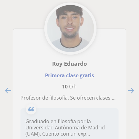
Roy Eduardo
Primera clase gratis
10
€/h
Profesor de filosofía. Se ofrecen clases de apoyo, nivel ESO, Bachillerato y universidad; así como preparación de exámenes tipo EBAU
Graduado en filosofía por la
Universidad Autónoma de Madrid
(UAM). Cuento con un exp...