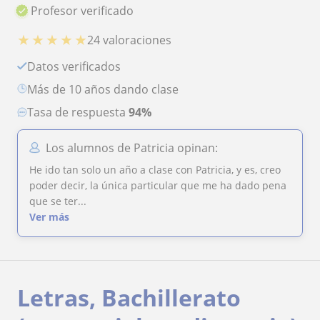
Profesor verificado
★
★
★
★
★
24 valoraciones
Datos verificados
más de 10 años dando clase
Tasa de respuesta
94%
Los alumnos de Patricia opinan:
He ido tan solo un año a clase con Patricia, y es, creo
poder decir, la única particular que me ha dado pena
que se ter...
Ver más
Letras, Bachillerato