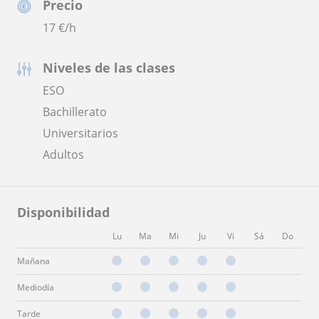
Precio
17
€/h
Niveles de las clases
ESO
Bachillerato
Universitarios
Adultos
Disponibilidad
Lu
Ma
Mi
Ju
Vi
Sá
Do
Mañana
Mediodía
Tarde