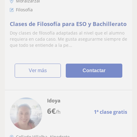
Moralzarzal
Filosofía
Clases de Filosofía para ESO y Bachillerato
Doy clases de filosofía adaptadas al nivel que el alumno
requiera en cada caso. Me gusta asegurarme siempre de
que todo se entiende a la pe...
ver más
Contactar
Idoya
6
€
/h
1ª clase gratis
Collado Villalba, Alpedrete, ...