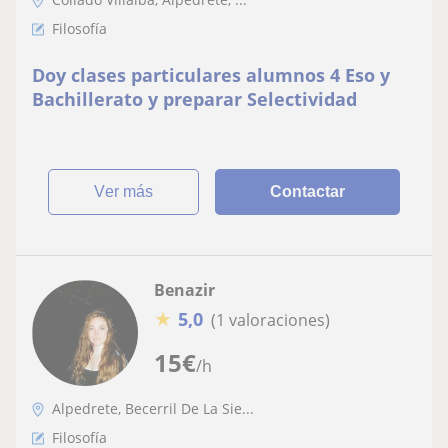
Filosofía
Doy clases particulares alumnos 4 Eso y
Bachillerato y preparar Selectividad
ver más
Contactar
Benazir
★
5,0
(1 valoraciones)
15
€
/h
Alpedrete, Becerril De La Sie...
Filosofía