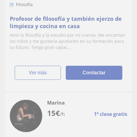
Filosofía
Profesor de filosofía y también ejerzo de
limpieza y cocina en casa
Amo la filosofía y la estudio por mi cuenta. Me encantan
los niños y me gustaría ayudarles en su formación para
su futuro. Tengo gran capac...
ver más
Contactar
Marina
15
€
/h
1ª clase gratis