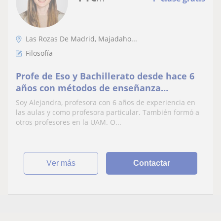
Las Rozas De Madrid, Majadaho...
Filosofía
Profe de Eso y Bachillerato desde hace 6
años con métodos de enseñanza
personalizados y enfoque en resultados.
Soy Alejandra, profesora con 6 años de experiencia en
Me adapto a ti
las aulas y como profesora particular. También formó a
otros profesores en la UAM. O...
ver más
Contactar