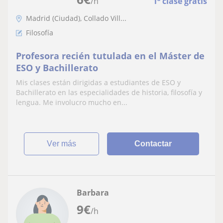
/h
1ª clase gratis
Madrid (Ciudad), Collado Vill...
Filosofía
Profesora recién tutulada en el Máster de
ESO y Bachillerato
Mis clases están dirigidas a estudiantes de ESO y
Bachillerato en las especialidades de historia, filosofía y
lengua. Me involucro mucho en...
ver más
Contactar
Barbara
9
€
/h