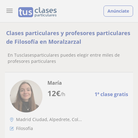
Anúnciate
Clases particulares y profesores particulares
de Filosofía en Moralzarzal
En Tusclasesparticulares puedes elegir entre miles de
profesores particulares
María
12
€
/h
1ª clase gratis
Madrid Ciudad, Alpedrete, Col...
Filosofía