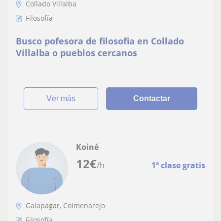
Collado Villalba
Filosofía
Busco pofesora de filosofia en Collado
Villalba o pueblos cercanos
ver más
Contactar
Koiné
12
€
/h
1ª clase gratis
Galapagar, Colmenarejo
Filosofía