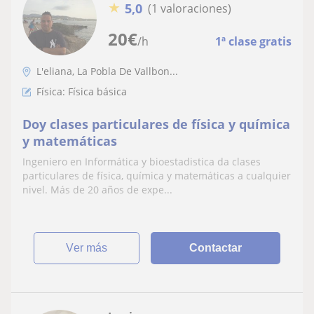
★
5,0
(1 valoraciones)
20
€
/h
1ª clase gratis
L'eliana, La Pobla De Vallbon...
Física: Física básica
Doy clases particulares de física y química
y matemáticas
Ingeniero en Informática y bioestadistica da clases
particulares de física, química y matemáticas a cualquier
nivel. Más de 20 años de expe...
ver más
Contactar