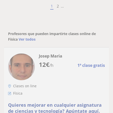
1
2
...
Profesores que pueden impartirte clases online de
Física
Ver todos
Josep Maria
12
€
/h
1ª clase gratis
Clases on line
Física
Quieres mejorar en cualquier asignatura
de ciencias y tecnología? Apúntate aquí.