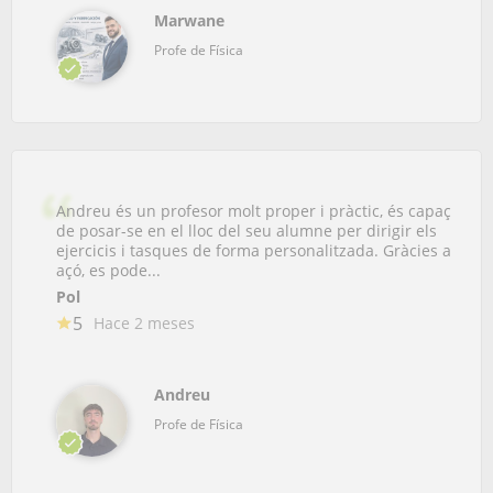
Marwane
Profe de Física
Andreu és un profesor molt proper i pràctic, és capaç
de posar-se en el lloc del seu alumne per dirigir els
ejercicis i tasques de forma personalitzada. Gràcies a
açó, es pode...
Pol
5
Hace 2 meses
Andreu
Profe de Física