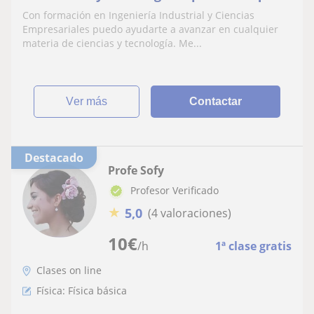
Con formación en Ingeniería Industrial y Ciencias
Empresariales puedo ayudarte a avanzar en cualquier
materia de ciencias y tecnología. Me...
ver más
Contactar
Destacado
Profe Sofy
Profesor Verificado
★
5,0
(4 valoraciones)
10
€
/h
1ª clase gratis
Clases on line
Física: Física básica