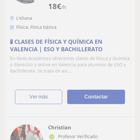
18
€
/h
L'eliana
Física: Física básica
🧪 CLASES DE FÍSICA Y QUÍMICA EN
VALENCIA | ESO Y BACHILLERATO
En Nexo Académico ofrecemos clases de Física y Química
a domicilio y online en Valencia para alumnos de ESO y
Bachillerato. Se trata de asi...
ver más
Contactar
Christian
Profesor Verificado