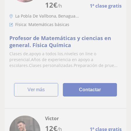
12
€
/h
1ª clase gratis
La Pobla De Vallbona, Benagua...
Física: Matemáticas básicas
Profesor de Matemáticas y ciencias en
general. Física Química
Clases de.apoyo a todos los.niveles on line o
presencial.Años de experiencia en apoyo a
escolares.Clases personalizadas.Preparación de prue...
ver más
Contactar
Victor
12
€
/h
1ª clase gratis