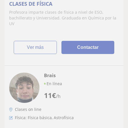
CLASES DE FÍSICA
Profesora imparte clases de física a nivel de ESO,
bachillerato y Universidad. Graduada en Química por la
UV
ver más
Contactar
Brais
En línea
11
€
/h
Clases on line
Física: Física básica, Astrofísica