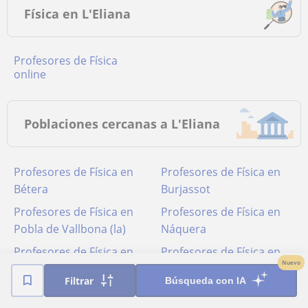
Física en L'Eliana
Profesores de Física
online
Poblaciones cercanas a L'Eliana
Profesores de Física en
Profesores de Física en
Bétera
Burjassot
Profesores de Física en
Profesores de Física en
Pobla de Vallbona (la)
Náquera
Profesores de Física en
Profesores de Física en
Nuevo
Paterna - La Cañada
Riba-roja de Túria
Filtrar
Búsqueda con IA
Profesores de Física en
Profesores de Física en