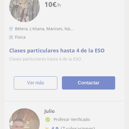
10
€
/h
Bétera, L'eliana, Manises, Ná...
Física
Clases particulares hasta 4 de la ESO
Clases particulares hasta 4 de la ESO.
ver más
Contactar
Julio
Profesor Verificado
★
4,9
(7 valoraciones)