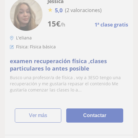
Jessica
★
5,0
(2 valoraciones)
15
€
/h
1ª clase gratis
L'eliana
Física: Física básica
examen recuperación física ,clases
particulares lo antes posible
Busco una profesor/a de física , voy a 3ESO tengo una
recuperación y me gustaría repasar el contenido Me
gustaría comenzar las clases lo a...
ver más
Contactar