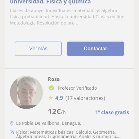
universidad. Física y química
Clases de apoyo. Individuales, matemáticas álgebra
física probabilidad. Hasta la universidad Clases on line
Metodología Resolución de pro...
ver más
Contactar
Rosa
Profesor Verificado
★
4,9
(17 valoraciones)
12
€
/h
1ª clase gratis
La Pobla De Vallbona, Benagua...
Física: Matemáticas básicas, Cálculo, Geometría,
Álgebra lineal, Trigonometría, Análisis numérico,