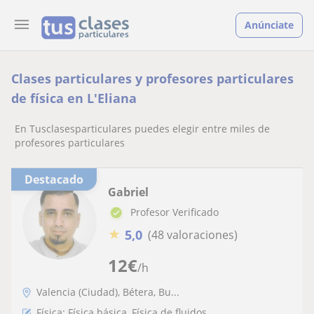
Anúnciate
Clases particulares y profesores particulares
de física en L'Eliana
En Tusclasesparticulares puedes elegir entre miles de
profesores particulares
Destacado
Gabriel
Profesor Verificado
★
5,0
(48 valoraciones)
12
€
/h
Valencia (Ciudad), Bétera, Bu...
Física: Física básica, Física de fluidos