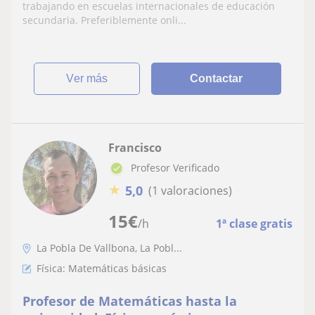
trabajando en escuelas internacionales de educación
secundaria. Preferiblemente onli...
ver más
Contactar
Francisco
Profesor Verificado
★
5,0
(1 valoraciones)
15
€
/h
1ª clase gratis
La Pobla De Vallbona, La Pobl...
Física: Matemáticas básicas
Profesor de Matemáticas hasta la