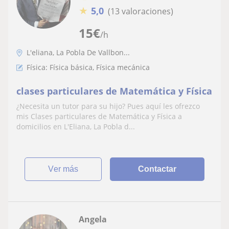
★
5,0
(13 valoraciones)
15
€
/h
L'eliana, La Pobla De Vallbon...
Física: Física básica, Física mecánica
clases particulares de Matemática y Física
¿Necesita un tutor para su hijo? Pues aquí les ofrezco
mis Clases particulares de Matemática y Física a
domicilios en L'Eliana, La Pobla d...
ver más
Contactar
Angela