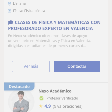
L'eliana
Física: Física básica
🎓 CLASES DE FÍSICA Y MATEMÁTICAS CON
PROFESORADO EXPERTO EN VALENCIA
En Nexo Académico ofrecemos clases de apoyo
universitario en Matemáticas y Física en Valencia,
dirigidas a estudiantes de primeros cursos d...
ver más
Contactar
Destacado
Nexo Académico
Profesor Verificado
★
4,9
(9 valoraciones)