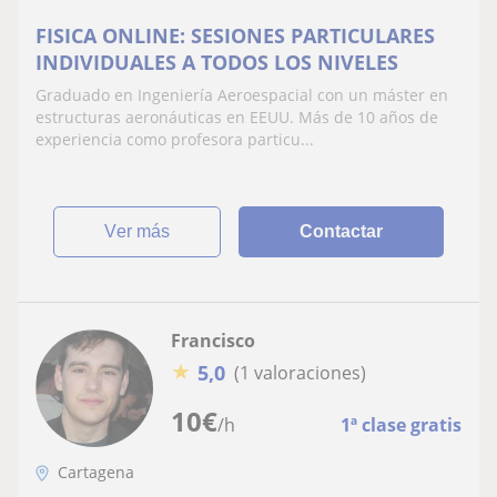
FISICA ONLINE: SESIONES PARTICULARES
INDIVIDUALES A TODOS LOS NIVELES
Graduado en Ingeniería Aeroespacial con un máster en
estructuras aeronáuticas en EEUU. Más de 10 años de
experiencia como profesora particu...
ver más
Contactar
Francisco
★
5,0
(1 valoraciones)
10
€
/h
1ª clase gratis
Cartagena