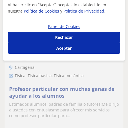
Al hacer clic en “Aceptar”, aceptas lo establecido en
ver más
Contactar
nuestra
Política de Cookies
y
Política de Privacidad
.
Panel de Cookies
Radouane
Rechazar
10
€
/h
1ª clase gratis
Aceptar
Cartagena
Física: Física básica, Física mecánica
Profesor particular con muchas ganas de
ayudar a los alumnos
Estimados alumnos, padres de familia o tutores:Me dirijo
a ustedes con entusiasmo para ofrecer mis servicios
como profesor particular para...