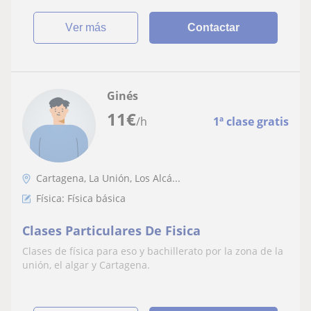
ver más
Contactar
Ginés
11
€
/h
1ª clase gratis
Cartagena, La Unión, Los Alcá...
Física: Física básica
Clases Particulares De Fisica
Clases de física para eso y bachillerato por la zona de la
unión, el algar y Cartagena.