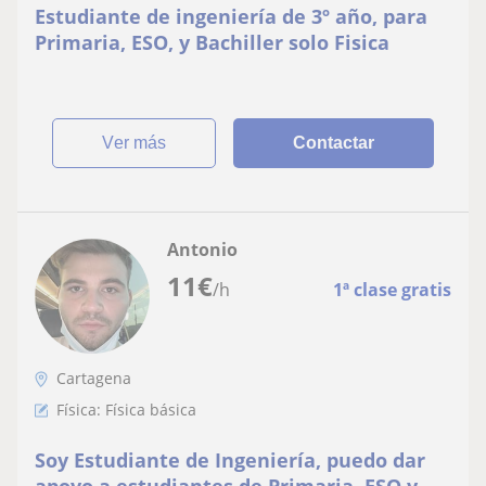
Estudiante de ingeniería de 3º año, para
Primaria, ESO, y Bachiller solo Fisica
ver más
Contactar
Antonio
11
€
/h
1ª clase gratis
Cartagena
Física: Física básica
Soy Estudiante de Ingeniería, puedo dar