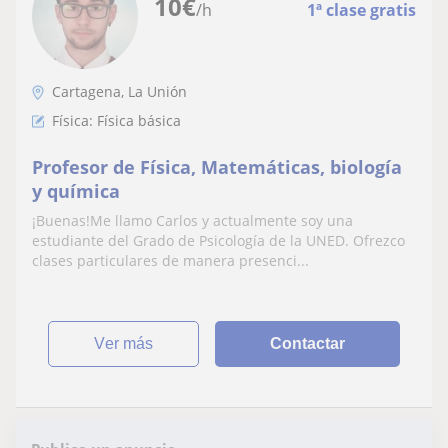
10
€
/h
1ª clase gratis
Cartagena, La Unión
Física: Física básica
Profesor de Física, Matemáticas, biología
y química
¡Buenas!Me llamo Carlos y actualmente soy una
estudiante del Grado de Psicología de la UNED. Ofrezco
clases particulares de manera presenci...
ver más
Contactar