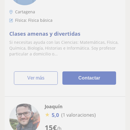
Cartagena
Física: Física básica
Clases amenas y divertidas
Si necesitas ayuda con las Ciencias: Matemáticas, Física,
Química, Biología, Historias e Informática. Soy profesor
particular a domicilio o...
ver más
Contactar
Joaquín
★
5,0
(1 valoraciones)
15
€
/h