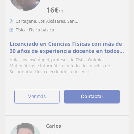
16
€
/h
Cartagena, Los Alcázares, San...
Física: Física básica
Licenciado en Ciencias Físicas con más de
30 años de experiencia docente en todos
los niveles de Secundaria
Hola, soy José Ángel, profesor de Física Química,
Matemáticas e Informática en todos los niveles de
Secundaria. Llevo ejerciendo la docenci...
ver más
Contactar
Carlos