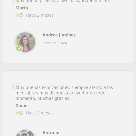
Muy buena profesora. Me ha ayudado mucho.
Marta
5
Hace 2 meses
Andrea Jiménez
Profe de Física
Muy buenas explicaciones, siempre atento a los
mensajes y muy dispuesto a ayudar en todo
momento. Muchas gracias.
Daniel
5
Hace 2 meses
Antonio