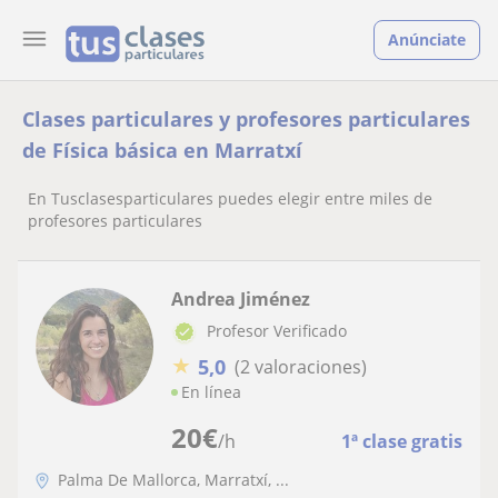
Anúnciate
Clases particulares y profesores particulares
de Física básica en Marratxí
En Tusclasesparticulares puedes elegir entre miles de
profesores particulares
Andrea Jiménez
Profesor Verificado
★
5,0
(2 valoraciones)
En línea
20
€
/h
1ª clase gratis
Palma De Mallorca, Marratxí, ...