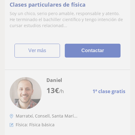
Clases particulares de física
Soy un chico, serio pero amable, responsable y atento.
He terminado el bachiller científico y tengo intención de
cursar estudios relacionad...
ver más
Contactar
Daniel
13
€
/h
1ª clase gratis
Marratxí, Consell, Santa Marí...
Física: Física básica