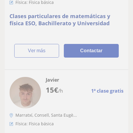
Física: Física básica
Clases particulares de matemáticas y
física ESO, Bachillerato y Universidad
ver más
Contactar
Javier
15
€
/h
1ª clase gratis
Marratxí, Consell, Santa Eugè...
Física: Física básica