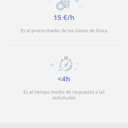
15 €/h
Es el precio medio de las clases de Física
<4h
Es el tiempo medio de respuesta a las
solicitudes