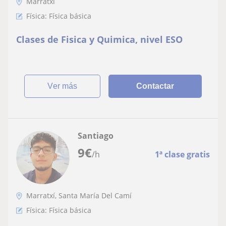
Marratxí
Física: Física básica
Clases de Fisica y Quimica, nivel ESO
ver más
Contactar
Santiago
9
€
/h
1ª clase gratis
Marratxí, Santa María Del Camí
Física: Física básica