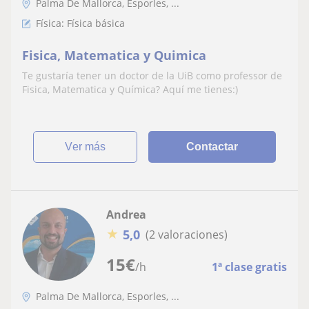
Palma De Mallorca, Esporles, ...
Física: Física básica
Fisica, Matematica y Quimica
Te gustaría tener un doctor de la UiB como professor de
Fisica, Matematica y Química? Aquí me tienes:)
ver más
Contactar
Andrea
★
5,0
(2 valoraciones)
15
€
/h
1ª clase gratis
Palma De Mallorca, Esporles, ...