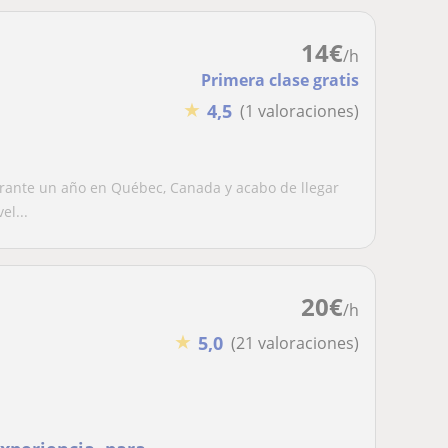
14
€
/h
Primera clase gratis
★
4,5
(1 valoraciones)
urante un año en Québec, Canada y acabo de llegar
el...
20
€
/h
★
5,0
(21 valoraciones)