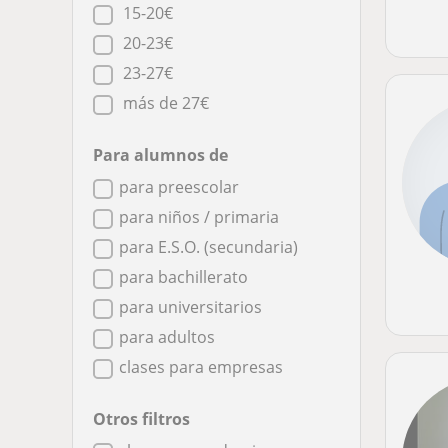
15-20€
20-23€
23-27€
más de 27€
Para alumnos de
para preescolar
para niños / primaria
para E.S.O. (secundaria)
para bachillerato
para universitarios
para adultos
clases para empresas
Otros filtros