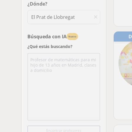
¿Dónde?
Búsqueda con IA
Nuevo
¿Qué estás buscando?
Encontrar profesores