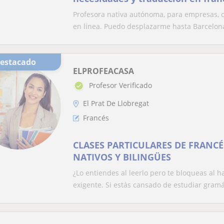
Profesora nativa autónoma, para empresas, c
en línea. Puedo desplazarme hasta Barcelona
Destacado
ELPROFEACASA
Profesor Verificado
El Prat De Llobregat
Francés
CLASES PARTICULARES DE FRANC
NATIVOS Y BILINGÜES
¿Lo entiendes al leerlo pero te bloqueas al h
exigente. Si estás cansado de estudiar gramát