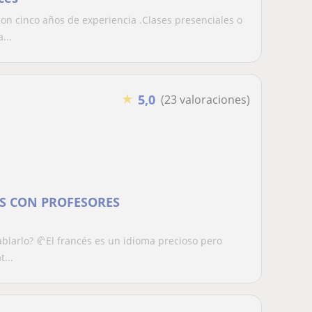
on cinco años de experiencia .Clases presenciales o
...
★
5,0
(23 valoraciones)
ÉS CON PROFESORES
ablarlo? 🥐El francés es un idioma precioso pero
...