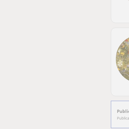
Publi
Public