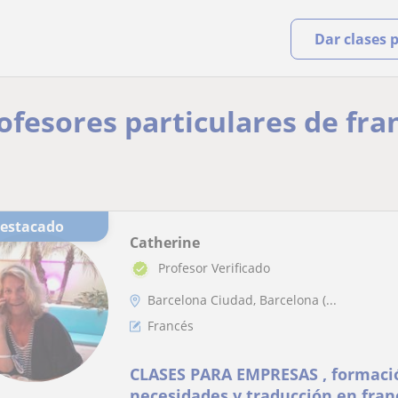
Dar clases 
ofesores particulares de fra
Destacado
Catherine
Profesor Verificado
Barcelona Ciudad, Barcelona (...
Francés
CLASES PARA EMPRESAS , formaci
necesidades y traducción en fran