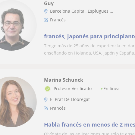
Guy
Barcelona Capital, Esplugues ...
Francés
francés, japonés para principiant
Tengo más de 25 años de experiencía en dar 
enseñando en Holanda, USA, Japón y España.
Marina Schunck
En línea
Profesor Verificado
El Prat De Llobregat
Francés
Habla francés en menos de 2 me
Olvídate de las aplicaciones que solo te en