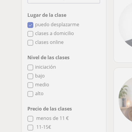
Lugar de la clase
puedo desplazarme
clases a domicilio
clases online
Nivel de las clases
iniciación
bajo
medio
alto
Precio de las clases
menos de 11 €
11-15€