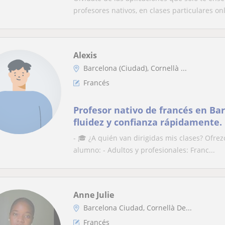
profesores nativos, en clases particulares onl
Alexis
Barcelona (Ciudad), Cornellà ...
Francés
Profesor nativo de francés en Ba
fluidez y confianza rápidamente.
- 🎓 ¿A quién van dirigidas mis clases? Ofre
alumno: - Adultos y profesionales: Franc...
Anne Julie
Barcelona Ciudad, Cornellà De...
Francés