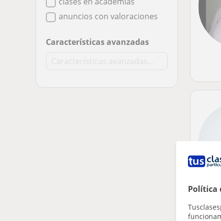
clases en academias
anuncios con valoraciones
Características avanzadas
Política
Tusclases
funcionami