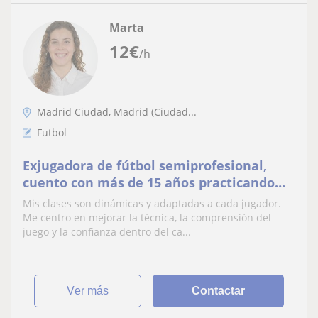
Marta
12
€
/h
Madrid Ciudad, Madrid (Ciudad...
Futbol
Exjugadora de fútbol semiprofesional,
cuento con más de 15 años practicando
este deporte
Mis clases son dinámicas y adaptadas a cada jugador.
Me centro en mejorar la técnica, la comprensión del
juego y la confianza dentro del ca...
ver más
Contactar