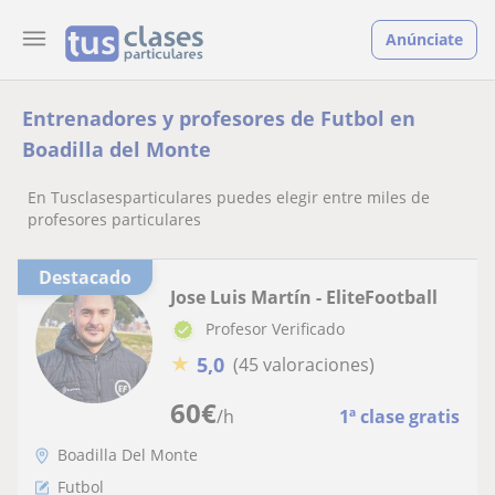
Anúnciate
Entrenadores y profesores de Futbol en
Boadilla del Monte
En Tusclasesparticulares puedes elegir entre miles de
profesores particulares
Destacado
Jose Luis Martín - EliteFootball
Profesor Verificado
★
5,0
(45 valoraciones)
60
€
/h
1ª clase gratis
Boadilla Del Monte
Futbol