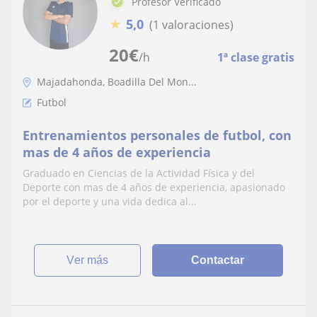
Profesor Verificado
★
5,0
(1 valoraciones)
20
€
/h
1ª clase gratis
Majadahonda, Boadilla Del Mon...
Futbol
Entrenamientos personales de futbol, con
mas de 4 años de experiencia
Graduado en Ciencias de la Actividad Física y del
Deporte con mas de 4 años de experiencia, apasionado
por el deporte y una vida dedica al...
ver más
Contactar