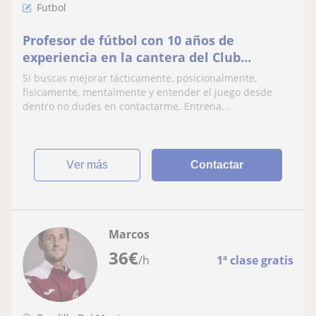
Futbol
Profesor de fútbol con 10 años de
experiencia en la cantera del Club
Atlético de Madrid y tras haber jugado
Si buscas mejorar tácticamente, posicionalmente,
profesionalmente
físicamente, mentalmente y entender el juego desde
dentro no dudes en contactarme. Entrena...
ver más
Contactar
Marcos
36
€
/h
1ª clase gratis