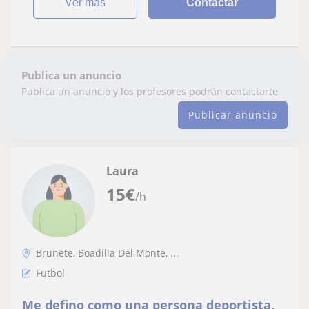
ver más
Contactar
Publica un anuncio
Publica un anuncio y los profesores podrán contactarte
Publicar anuncio
Laura
15
€
/h
Brunete, Boadilla Del Monte, ...
Futbol
Me defino como una persona deportista,