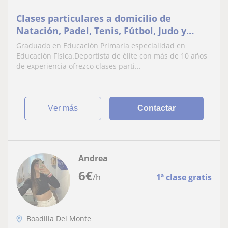
Clases particulares a domicilio de
Natación, Padel, Tenis, Fútbol, Judo y
Defensa personal. Zona Boadilla del
Graduado en Educación Primaria especialidad en
Monte, Pozuelo, Majadahonda, Las Rozas
Educación Física.Deportista de élite con más de 10 años
de experiencia ofrezco clases parti...
ver más
Contactar
Andrea
6
€
/h
1ª clase gratis
Boadilla Del Monte