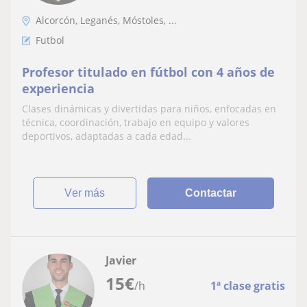
Alcorcón, Leganés, Móstoles, ...
Futbol
Profesor titulado en fútbol con 4 años de
experiencia
Clases dinámicas y divertidas para niños, enfocadas en
técnica, coordinación, trabajo en equipo y valores
deportivos, adaptadas a cada edad...
ver más
Contactar
Javier
15
€
/h
1ª clase gratis