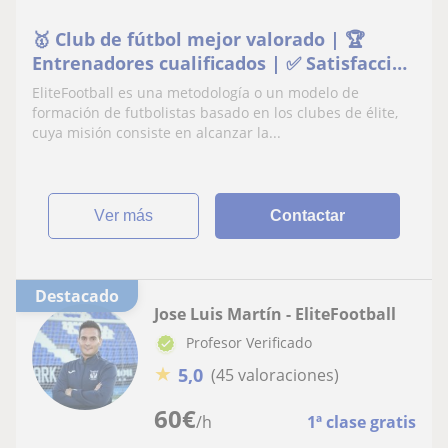
🥇 Club de fútbol mejor valorado | 🏆
Entrenadores cualificados | ✅ Satisfacción
garantizada
EliteFootball es una metodología o un modelo de
formación de futbolistas basado en los clubes de élite,
cuya misión consiste en alcanzar la...
ver más
Contactar
Destacado
Jose Luis Martín - EliteFootball
Profesor Verificado
★
5,0
(45 valoraciones)
60
€
/h
1ª clase gratis