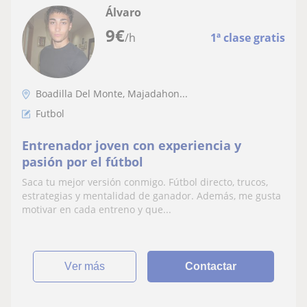
Álvaro
9
€
/h
1ª clase gratis
Boadilla Del Monte, Majadahon...
Futbol
Entrenador joven con experiencia y
pasión por el fútbol
Saca tu mejor versión conmigo. Fútbol directo, trucos,
estrategias y mentalidad de ganador. Además, me gusta
motivar en cada entreno y que...
ver más
Contactar