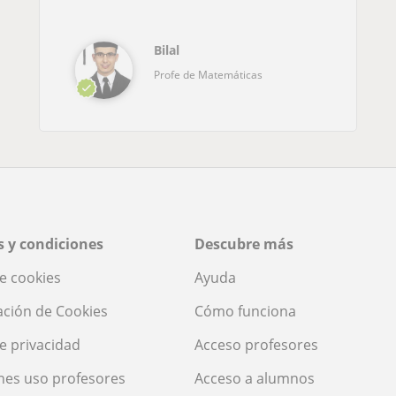
Bilal
Profe de Matemáticas
 y condiciones
Descubre más
de cookies
Ayuda
ación de Cookies
Cómo funciona
de privacidad
Acceso profesores
nes uso profesores
Acceso a alumnos