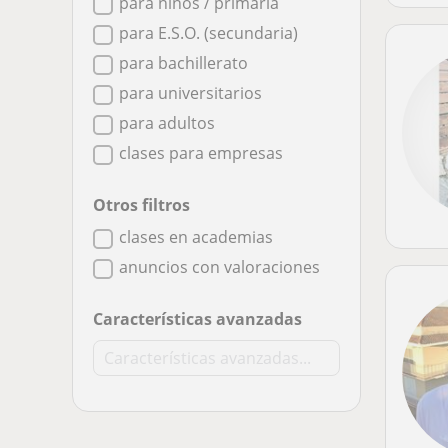
para niños / primaria
para E.S.O. (secundaria)
para bachillerato
para universitarios
para adultos
clases para empresas
Otros filtros
clases en academias
anuncios con valoraciones
Características avanzadas