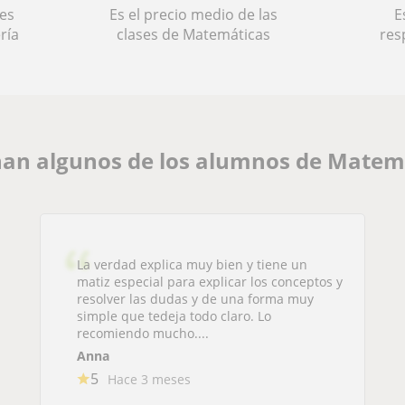
es
Es el precio medio de las
E
ría
clases de Matemáticas
res
an algunos de los alumnos de Matem
La verdad explica muy bien y tiene un
matiz especial para explicar los conceptos y
resolver las dudas y de una forma muy
simple que tedeja todo claro. Lo
recomiendo mucho....
Anna
5
Hace 3 meses