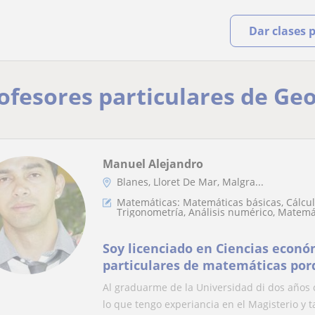
Dar clases 
rofesores particulares de Ge
Manuel Alejandro
Blanes, Lloret De Mar, Malgra...
Matemáticas: Matemáticas básicas, Cálcul
Trigonometría, Análisis numérico, Matemá
Soy licenciado en Ciencias econó
particulares de matemáticas por
Magisterio también
Al graduarme de la Universidad di dos años
lo que tengo experiancia en el Magisterio y ta