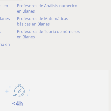
al en
Profesores de Análisis numérico
en Blanes
Blanes
Profesores de Matemáticas
básicas en Blanes
s
Profesores de Teoría de números
en Blanes
ía en
<4h