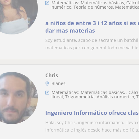
Matemáticas: Matemáticas básicas, Cálculo
numérico, Teoría de números, Matemática
a niños de entre 3 i 12 años si e
dar mas materias
Soy estudiante, acabo de sacrame un batchil
matematicas pero en general todo me va bien
Chris
Blanes
Matemáticas: Matemáticas básicas, , Cálcu
lineal, Trigonometría, Análisis numérico, 
Matemáticas discretas
Ingeniero Informático ofrece cl
Hola, soy Chris, ingeniero informático. Llevo
informática e inglés desde hace más de 10 a.