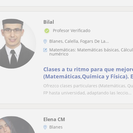
Bilal
Profesor Verificado
Blanes, Calella, Fogars De La...
Matemáticas: Matemáticas básicas, Cálculo
numérico
Clases a tu ritmo para que mejor
(Matemáticas,Química y Física). E
Universidad
Ofrezco clases particulares (Matemáticas, Qu
FP hasta universidad, adaptando las leccio...
Elena CM
Blanes