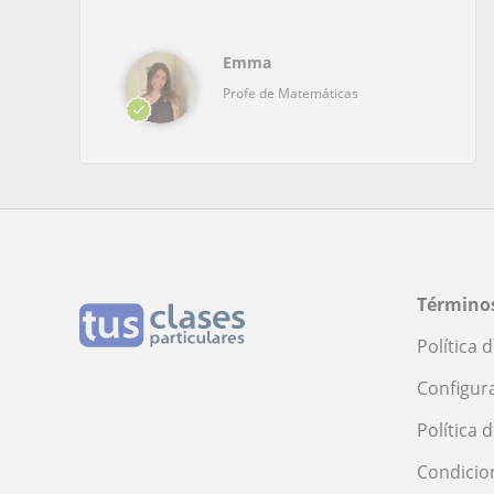
Emma
Profe de Matemáticas
Términos
Política 
Configur
Política 
Condicio