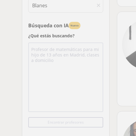
Búsqueda con IA
Nuevo
¿Qué estás buscando?
Encontrar profesores