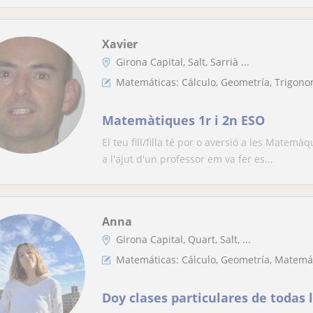
Xavier
Girona Capital, Salt, Sarrià ...
Matemáticas: Cálculo, Geometría, Trigono
Matemàtiques 1r i 2n ESO
El teu fill/filla té por o aversió a les Matem
a l'ajut d'un professor em va fer es...
Anna
Girona Capital, Quart, Salt, ...
Matemáticas: Cálculo, Geometría, Matemá
Doy clases particulares de todas 