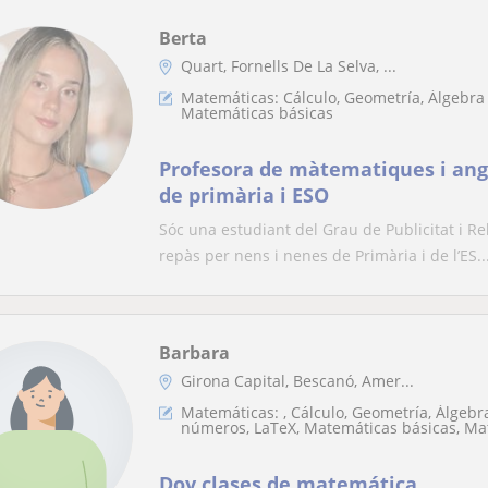
Berta
Quart, Fornells De La Selva, ...
Matemáticas: Cálculo, Geometría, Álgebra 
Matemáticas básicas
Profesora de màtematiques i angl
de primària i ESO
Sóc una estudiant del Grau de Publicitat i Re
repàs per nens i nenes de Primària i de l’ES..
Barbara
Girona Capital, Bescanó, Amer...
Matemáticas: , Cálculo, Geometría, Álgebra
números, LaTeX, Matemáticas básicas, Ma
Doy clases de matemática