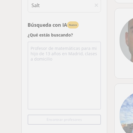
Búsqueda con IA
Nuevo
¿Qué estás buscando?
Encontrar profesores