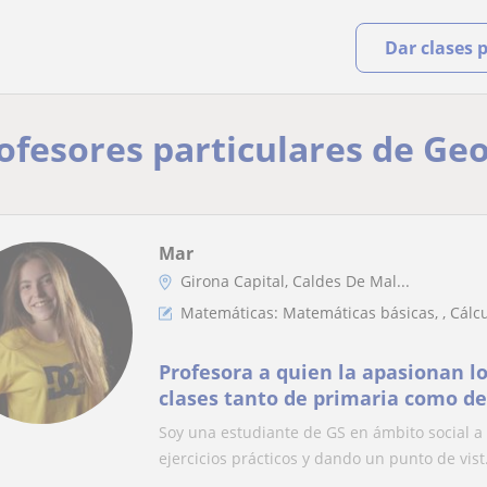
Dar clases 
rofesores particulares de Ge
Mar
Girona Capital, Caldes De Mal...
Matemáticas: Matemáticas básicas, , Cálcul
Profesora a quien la apasionan l
clases tanto de primaria como d
Soy una estudiante de GS en ámbito social a
ejercicios prácticos y dando un punto de vist.