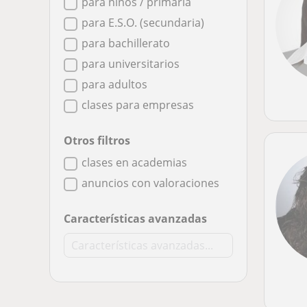
para niños / primaria
para E.S.O. (secundaria)
para bachillerato
para universitarios
para adultos
clases para empresas
Otros filtros
clases en academias
anuncios con valoraciones
Características avanzadas