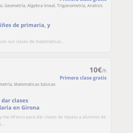
, Geometría, Álgebra lineal, Trigonometría, Análisis
ños de primaria, y
con sus clases de matemáticas...
10
€
/h
Primera clase gratis
metría, Matemáticas básicas
 dar clases
daria en Girona
y me ofrezco para dar clases de repaso a alumnos de
...