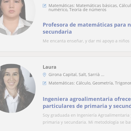
Matemáticas: Matemáticas básicas, Cálculo
numérico, Teoría de números
Profesora de matemáticas para ni
secundaria
Me encanta enseñar, y dar mi apoyo a niños 
Laura
Girona Capital, Salt, Sarrià ...
Matemáticas: Cálculo, Geometría, Trigono
Ingeniera agroalimentaria ofrece
particulares de primaria y secun
Soy graduada en Ingeniería Agroalimentaria 
primaria y secundaria. Mi metodología se bas