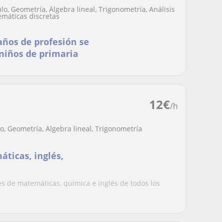
o, Geometría, Álgebra lineal, Trigonometría, Análisis
emáticas discretas
años de profesión se
 niños de primaria
12
€
/h
, Geometría, Álgebra lineal, Trigonometría
ticas, inglés,
s de matemáticas, química e inglés de todos los