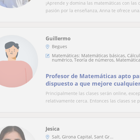
¡Aprende y domina las matemáticas con las c
pasión por la enseñanza, Anna te ofrece una.
Guillermo
Begues
Matemáticas: Matemáticas básicas, Cálculo
numérico, Teoría de números, Matemática
Profesor de Matemáticas apto par
dispuesto a que mejore cualquie
o menos dificultad.
Principalmente las clases serán online, exc
relativamente cerca. Entonces las clases se p
Jesica
Salt, Girona Capital, Sant Gr...