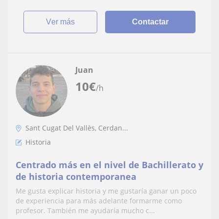
ver más
Contactar
Juan
10
€
/h
Sant Cugat Del Vallès, Cerdan...
Historia
Centrado más en el nivel de Bachillerato y
de historia contemporanea
Me gusta explicar historia y me gustaría ganar un poco
de experiencia para más adelante formarme como
profesor. También me ayudaría mucho c...