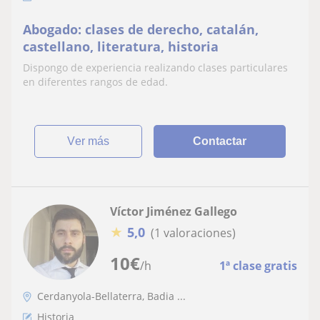
Abogado: clases de derecho, catalán,
castellano, literatura, historia
Dispongo de experiencia realizando clases particulares
en diferentes rangos de edad.
ver más
Contactar
Víctor Jiménez Gallego
★
5,0
(1 valoraciones)
10
€
/h
1ª clase gratis
Cerdanyola-Bellaterra, Badia ...
Historia