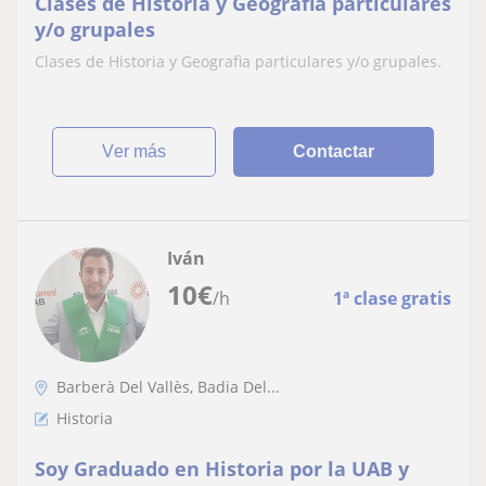
Clases de Historia y Geografia particulares
y/o grupales
Clases de Historia y Geografia particulares y/o grupales.
ver más
Contactar
Iván
10
€
/h
1ª clase gratis
Barberà Del Vallès, Badia Del...
Historia
Soy Graduado en Historia por la UAB y