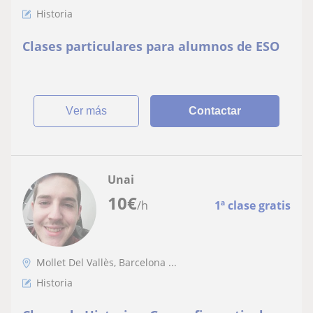
Historia
Clases particulares para alumnos de ESO
ver más
Contactar
Unai
10
€
/h
1ª clase gratis
Mollet Del Vallès, Barcelona ...
Historia