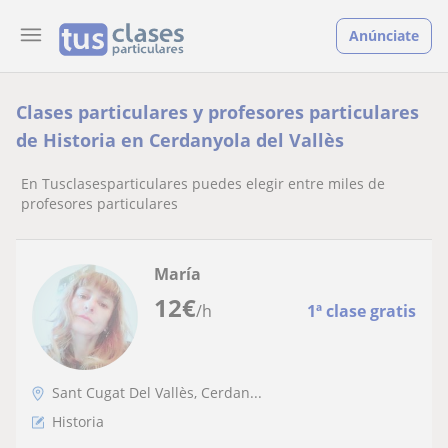
Anúnciate
Clases particulares y profesores particulares
de Historia en Cerdanyola del Vallès
En Tusclasesparticulares puedes elegir entre miles de
profesores particulares
María
12
€
/h
1ª clase gratis
Sant Cugat Del Vallès, Cerdan...
Historia