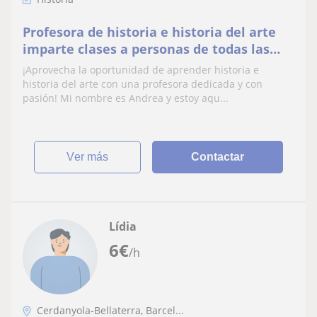
Profesora de historia e historia del arte
imparte clases a personas de todas las
edades
¡Aprovecha la oportunidad de aprender historia e
historia del arte con una profesora dedicada y con
pasión! Mi nombre es Andrea y estoy aqu...
ver más
Contactar
Lídia
6
€
/h
Cerdanyola-Bellaterra, Barcel...