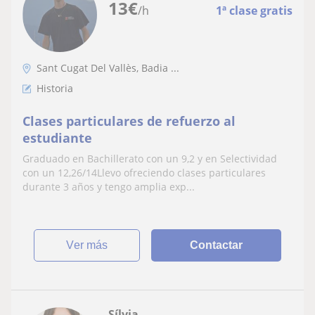
13
€
/h
1ª clase gratis
Sant Cugat Del Vallès, Badia ...
Historia
Clases particulares de refuerzo al
estudiante
Graduado en Bachillerato con un 9,2 y en Selectividad
con un 12,26/14Llevo ofreciendo clases particulares
durante 3 años y tengo amplia exp...
ver más
Contactar
Sílvia