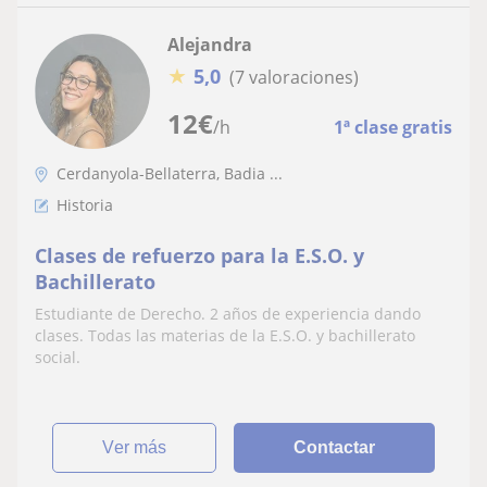
Alejandra
★
5,0
(7 valoraciones)
12
€
/h
1ª clase gratis
Cerdanyola-Bellaterra, Badia ...
Historia
Clases de refuerzo para la E.S.O. y
Bachillerato
Estudiante de Derecho. 2 años de experiencia dando
clases. Todas las materias de la E.S.O. y bachillerato
social.
ver más
Contactar