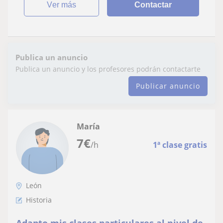
ver más
Contactar
Publica un anuncio
Publica un anuncio y los profesores podrán contactarte
Publicar anuncio
María
7
€
/h
1ª clase gratis
León
Historia