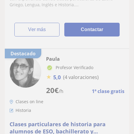
Griego, Lengua, Inglés e Historia....
ver más
Contactar
Destacado
Paula
Profesor Verificado
★
5,0
(4 valoraciones)
20
€
/h
1ª clase gratis
Clases on line
Historia
Clases particulares de historia para
alumnos de ESO, bachillerato y