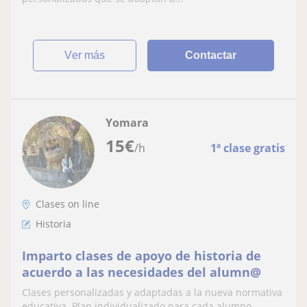
ver más
Contactar
Yomara
15
€
/h
1ª clase gratis
Clases on line
Historia
Imparto clases de apoyo de historia de
acuerdo a las necesidades del alumn@
Clases personalizadas y adaptadas a la nueva normativa
educativa. Plan individualizado para cada alumno,