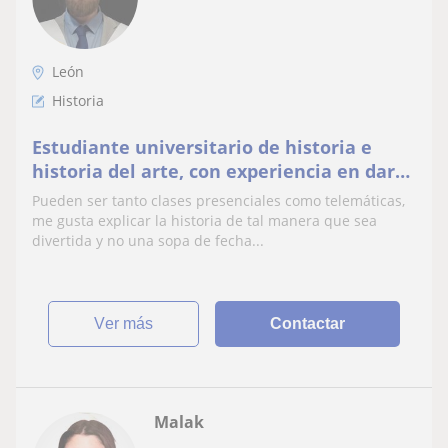
León
Historia
Estudiante universitario de historia e
historia del arte, con experiencia en dar
clases particulares.
Pueden ser tanto clases presenciales como telemáticas,
me gusta explicar la historia de tal manera que sea
divertida y no una sopa de fecha...
ver más
Contactar
Malak