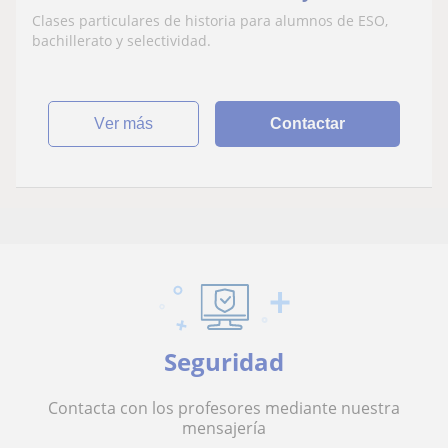
selectividad
Clases particulares de historia para alumnos de ESO,
bachillerato y selectividad.
ver más
Contactar
Seguridad
Contacta con los profesores mediante nuestra
mensajería