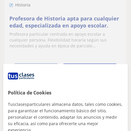
Historia
Profesora de Historia apta para cualquier
edad, especializada en apoyo escolar.
Profesora particular centrada en apoyo escolar a
cualquier persona. Flexibilidad horaria según sus
necesidades y ayuda en época de parciale...
ver más
Contactar
Política de Cookies
Álvaro
Tusclasesparticulares almacena datos, tales como cookies,
10
€
/h
1ª clase gratis
para garantizar el funcionamiento básico del sitio,
personalizar el contenido, adaptar los anuncios y medir
su eficacia, así como para ofrecerte una mejor
experiencia.