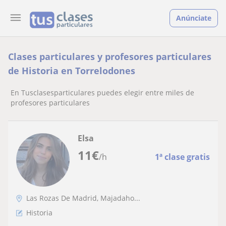
Anúnciate
Clases particulares y profesores particulares
de Historia en Torrelodones
En Tusclasesparticulares puedes elegir entre miles de
profesores particulares
Elsa
11
€
/h
1ª clase gratis
Las Rozas De Madrid, Majadaho...
Historia