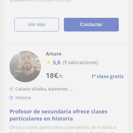
ver más
Contactar
Arturo
★
5,0
(9 valoraciones)
18
€
/h
1ª clase gratis
Collado Villalba, Alpedrete, ...
Historia
Profesor de secundaria ofrece clases
particulares en historia
Ofrezco clases particulares y personales de historia a