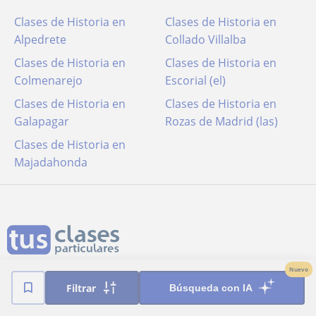
Clases de Historia en
Clases de Historia en
Alpedrete
Collado Villalba
Clases de Historia en
Clases de Historia en
Colmenarejo
Escorial (el)
Clases de Historia en
Clases de Historia en
Galapagar
Rozas de Madrid (las)
Clases de Historia en
Majadahonda
Nuevo
Términos y condiciones
Filtrar
Búsqueda con IA
Política de cookies