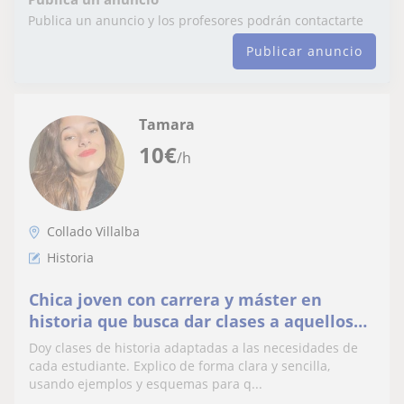
Publica un anuncio y los profesores podrán contactarte
Publicar anuncio
Tamara
10
€
/h
Collado Villalba
Historia
Chica joven con carrera y máster en
historia que busca dar clases a aquellos
que lo necesiten
Doy clases de historia adaptadas a las necesidades de
cada estudiante. Explico de forma clara y sencilla,
usando ejemplos y esquemas para q...