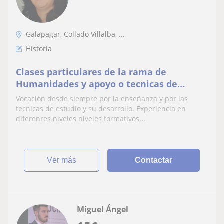
Galapagar, Collado Villalba, ...
Historia
Clases particulares de la rama de
Humanidades y apoyo o tecnicas de
estudio
Vocación desde siempre por la enseñanza y por las
tecnicas de estudio y su desarrollo. Experiencia en
diferenres niveles niveles formativos...
ver más
Contactar
Miguel Ángel