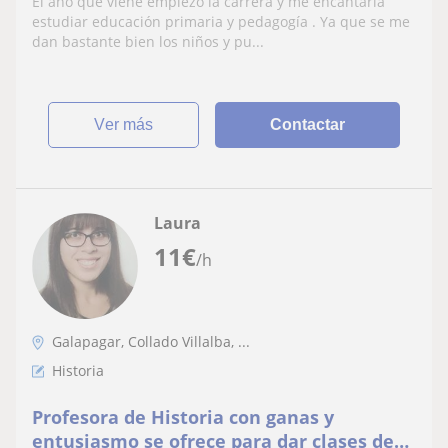
El año que viene empiezo la carrera y me encantaría
estudiar educación primaria y pedagogía . Ya que se me
dan bastante bien los niños y pu...
ver más
Contactar
Laura
11
€
/h
Galapagar, Collado Villalba, ...
Historia
Profesora de Historia con ganas y
entusiasmo se ofrece para dar clases de