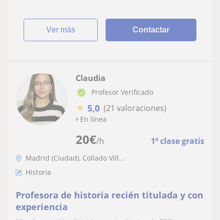
ver más
Contactar
Claudia
Profesor Verificado
★
5,0
(21 valoraciones)
En línea
20
€
/h
1ª clase gratis
Madrid (Ciudad), Collado Vill...
Historia
Profesora de historia recién titulada y con
experiencia