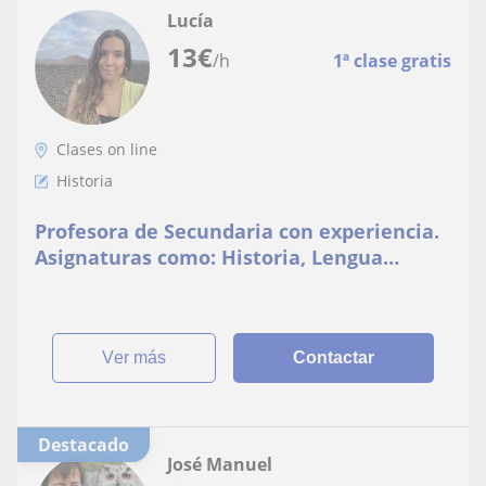
Lucía
13
€
/h
1ª clase gratis
Clases on line
Historia
Profesora de Secundaria con experiencia.
Asignaturas como: Historia, Lengua
Castellana, Inglés…
ver más
Contactar
Destacado
José Manuel