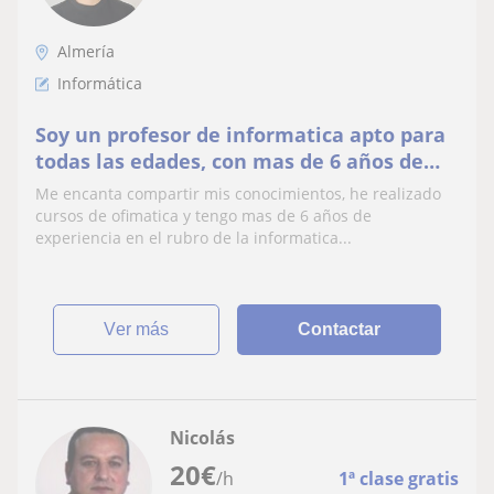
Almería
Informática
Soy un profesor de informatica apto para
todas las edades, con mas de 6 años de
experiencia en el rubro
Me encanta compartir mis conocimientos, he realizado
cursos de ofimatica y tengo mas de 6 años de
experiencia en el rubro de la informatica...
ver más
Contactar
Nicolás
20
€
/h
1ª clase gratis