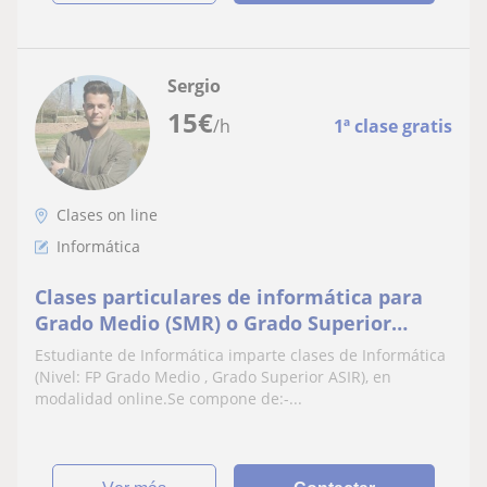
Sergio
15
€
/h
1ª clase gratis
Clases on line
Informática
Clases particulares de informática para
Grado Medio (SMR) o Grado Superior
(ASIR)
Estudiante de Informática imparte clases de Informática
(Nivel: FP Grado Medio , Grado Superior ASIR), en
modalidad online.Se compone de:-...