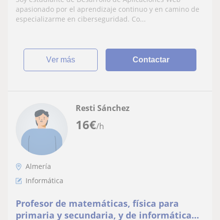
apasionado por el aprendizaje continuo y en camino de
especializarme en ciberseguridad. Co...
ver más
Contactar
Resti Sánchez
16
€
/h
Almería
Informática
Profesor de matemáticas, física para
primaria y secundaria, y de informática