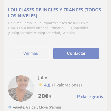
LOU CLASES DE INGLES Y FRANCES (TODOS
LOS NIVELES)
Hola me llamo Lou e imparto clases de INGLES Y
FRANCES a nivel Infantil, Primaria, ESO, Bachiller
(cualquier nivel/cualquier edad). Amplia...
ver más
Contactar
Julie
★
4,0
(1 valoraciones)
20
€
/h
1ª clase gratis
Agaete, Gáldar, Moya (Palmas ...