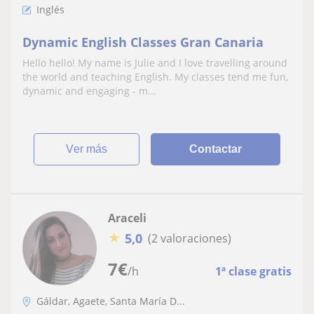
Inglés
Dynamic English Classes Gran Canaria
Hello hello! My name is Julie and I love travelling around
the world and teaching English. My classes tend me fun,
dynamic and engaging - m...
ver más
Contactar
Araceli
★
5,0
(2 valoraciones)
7
€
/h
1ª clase gratis
Gáldar, Agaete, Santa María D...