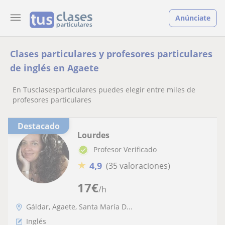
Anúnciate
Clases particulares y profesores particulares
de inglés en Agaete
En Tusclasesparticulares puedes elegir entre miles de
profesores particulares
Destacado
Lourdes
Profesor Verificado
★
4,9
(35 valoraciones)
17
€
/h
Gáldar, Agaete, Santa María D...
Inglés