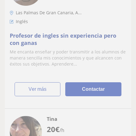
Las Palmas De Gran Canaria, A...
Inglés
Profesor de ingles sin experiencia pero
con ganas
Me encanta enseñar y poder transmitir a los alumnos de
manera sencilla mis conocimientos y que alcancen con
éxitos sus objetivos. Aprendere...
ver más
Contactar
Tina
20
€
/h