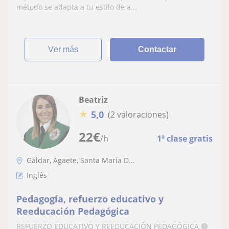
método se adapta a tu estilo de a...
ver más
Contactar
Beatriz
★
5,0
(2 valoraciones)
22
€
/h
1ª clase gratis
Gáldar, Agaete, Santa María D...
Inglés
Pedagogía, refuerzo educativo y
Reeducación Pedagógica
REFUERZO EDUCATIVO Y REEDUCACIÓN PEDAGÓGICA 🟢