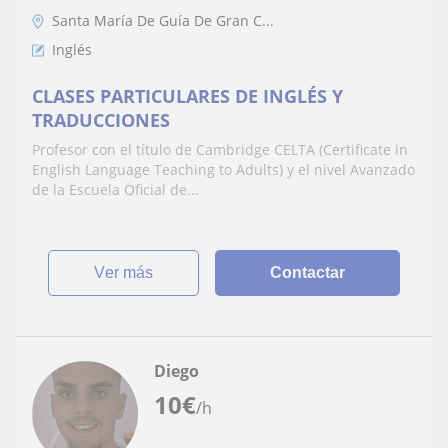
Santa María De Guía De Gran C...
Inglés
CLASES PARTICULARES DE INGLÉS Y
TRADUCCIONES
Profesor con el título de Cambridge CELTA (Certificate in
English Language Teaching to Adults) y el nivel Avanzado
de la Escuela Oficial de...
ver más
Contactar
Diego
10
€
/h