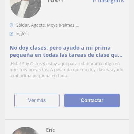
/h
1ª clase gratis
Gáldar, Agaete, Moya (Palmas ...
Inglés
No doy clases, pero ayudo a mi prima
pequeña en todas las tareas de clase que
necesita
¡Hola! Soy Osiris y estoy aquí para colaborar contigo en
nuestros proyectos. A pesar de que no doy clases, ayudo
a mi prima pequeña en toda...
ver más
Contactar
Eric