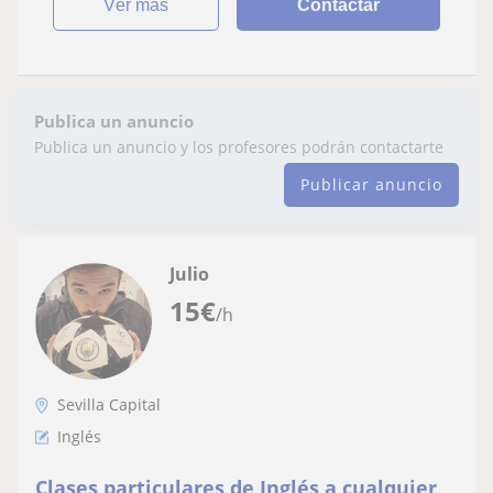
ver más
Contactar
Publica un anuncio
Publica un anuncio y los profesores podrán contactarte
Publicar anuncio
Julio
15
€
/h
Sevilla Capital
Inglés
Clases particulares de Inglés a cualquier