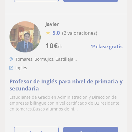
Javier
★
5,0
(2 valoraciones)
10
€
/h
1ª clase gratis
Tomares, Bormujos, Castilleja...
Inglés
Profesor de Inglés para nivel de primaria y
secundaria
Estudiante de Grado en Administración y Dirección de
empresas bilingüe con nivel certificado de B2 residente
en tomares.Busco alumnos de ni...