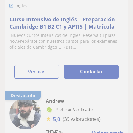
Inglés
Curso Intensivo de Inglés – Preparación
Cambridge B1 B2 C1 y APTIS | Matrícula
¡Nuevos cursos intensivos de inglés! Reserva tu plaza
hoy.Prepárate con nuestros cursos para los exámenes
oficiales de Cambridge:PET (B1),...
ver más
Contactar
Destacado
Andrew
Profesor Verificado
★
5,0
(39 valoraciones)
20
€
/h
1ª clase gratis