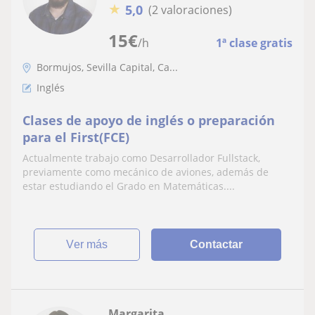
★
5,0
(2 valoraciones)
15
€
/h
1ª clase gratis
Bormujos, Sevilla Capital, Ca...
Inglés
Clases de apoyo de inglés o preparación
para el First(FCE)
Actualmente trabajo como Desarrollador Fullstack,
previamente como mecánico de aviones, además de
estar estudiando el Grado en Matemáticas....
ver más
Contactar
Margarita