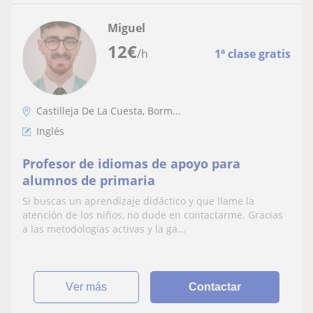
Miguel
12
€
/h
1ª clase gratis
Castilleja De La Cuesta, Borm...
Inglés
Profesor de idiomas de apoyo para
alumnos de primaria
Si buscas un aprendizaje didáctico y que llame la
atención de los niños, no dude en contactarme. Gracias
a las metodologías activas y la ga...
ver más
Contactar