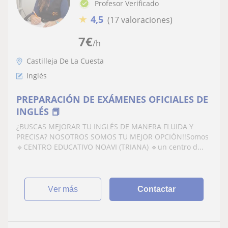
Profesor Verificado
★
4,5
(17 valoraciones)
7
€
/h
Castilleja De La Cuesta
Inglés
PREPARACIÓN DE EXÁMENES OFICIALES DE
INGLÉS 📕
¿BUSCAS MEJORAR TU INGLÉS DE MANERA FLUIDA Y
PRECISA? NOSOTROS SOMOS TU MEJOR OPCIÓN!!Somos
🔹CENTRO EDUCATIVO NOAVI (TRIANA) 🔹un centro d...
ver más
Contactar