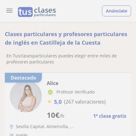
Anúnciate
Clases particulares y profesores particulares
de inglés en Castilleja de la Cuesta
En Tusclasesparticulares puedes elegir entre miles de
profesores particulares
Destacado
Alice
Profesor Verificado
★
5,0
(267 valoraciones)
10
€
/h
1ª clase gratis
Sevilla Capital, Almensilla, ...
Inglés