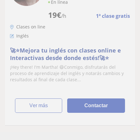
En línea
19
€
/h
1ª clase gratis
Clases on line
Inglés
🚀⭐️Mejora tu inglés con clases online e
Interactivas desde donde estés!🚀⭐️
¡Hey there! I'm Martha! 😄Conmigo, disfrutarás del
proceso de aprendizaje del inglés y notarás cambios y
resultados al final de cada clase...
ver más
Contactar