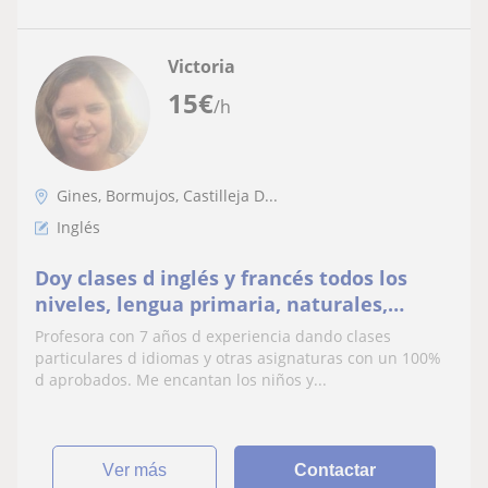
Victoria
15
€
/h
Gines, Bormujos, Castilleja D...
Inglés
Doy clases d inglés y francés todos los
niveles, lengua primaria, naturales,
historia
Profesora con 7 años d experiencia dando clases
particulares d idiomas y otras asignaturas con un 100%
d aprobados. Me encantan los niños y...
ver más
Contactar