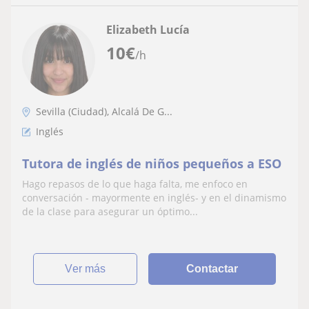
Elizabeth Lucía
10
€
/h
Sevilla (Ciudad), Alcalá De G...
Inglés
Tutora de inglés de niños pequeños a ESO
Hago repasos de lo que haga falta, me enfoco en
conversación - mayormente en inglés- y en el dinamismo
de la clase para asegurar un óptimo...
ver más
Contactar