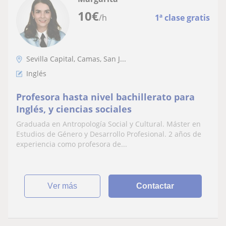
10
€
/h
1ª clase gratis
Sevilla Capital, Camas, San J...
Inglés
Profesora hasta nivel bachillerato para
Inglés, y ciencias sociales
Graduada en Antropología Social y Cultural. Máster en
Estudios de Género y Desarrollo Profesional. 2 años de
experiencia como profesora de...
ver más
Contactar