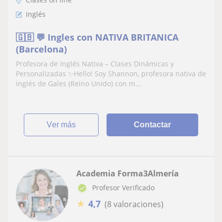
Inglés
🇬🇧 💬 Ingles con NATIVA BRITANICA
(Barcelona)
Profesora de Inglés Nativa – Clases Dinámicas y
Personalizadas ✨Hello! Soy Shannon, profesora nativa de
inglés de Gales (Reino Unido) con m...
ver más
Contactar
Academia Forma3Almería
Profesor Verificado
★
4,7
(8 valoraciones)