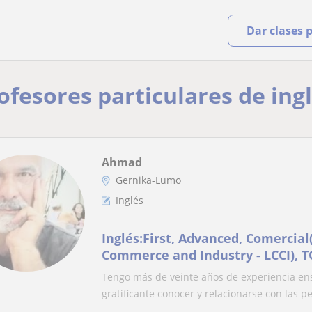
Dar clases 
rofesores particulares de in
Ahmad
Gernika-Lumo
Inglés
Inglés:First, Advanced, Comercia
Commerce and Industry - LCCI), T
Técnico
Tengo más de veinte años de experiencia en
gratificante conocer y relacionarse con las per