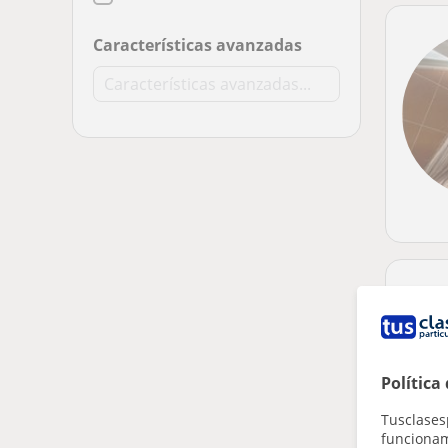
Características avanzadas
Política
Tusclases
funcionami