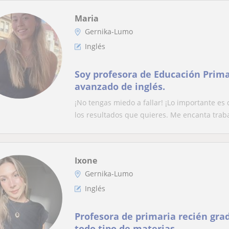
Maria
Gernika-Lumo
Inglés
Soy profesora de Educación Prima
avanzado de inglés.
¡No tengas miedo a fallar! ¡Lo importante e
los resultados que quieres. Me encanta trabaj
Ixone
Gernika-Lumo
Inglés
Profesora de primaria recién gra
todo tipo de materias