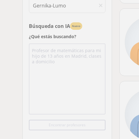
Búsqueda con IA
Nuevo
¿Qué estás buscando?
Encontrar profesores