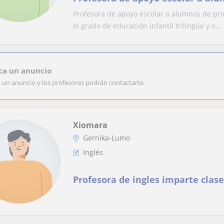
Profesora de apoyo escolar a alumnos de pri
el grado de educación infantil trilingüe y o...
ca un anuncio
a un anuncio y los profesores podrán contactarte
Xiomara
Gernika-Lumo
Inglés
Profesora de ingles imparte clase