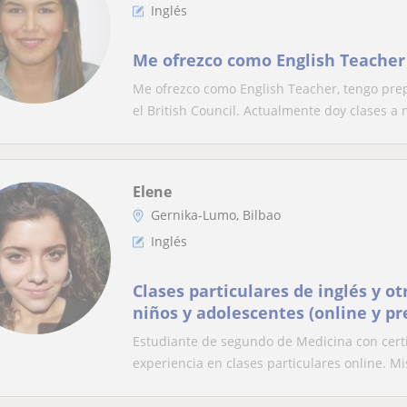
Inglés
Me ofrezco como English Teacher
Me ofrezco como English Teacher, tengo pre
el British Council. Actualmente doy clases a n
Elene
Gernika-Lumo, Bilbao
Inglés
Clases particulares de inglés y o
niños y adolescentes (online y pr
Estudiante de segundo de Medicina con certi
experiencia en clases particulares online. Mis