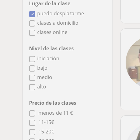
Lugar de la clase
puedo desplazarme
clases a domicilio
clases online
Nivel de las clases
iniciación
bajo
medio
alto
Precio de las clases
menos de 11 €
11-15€
15-20€