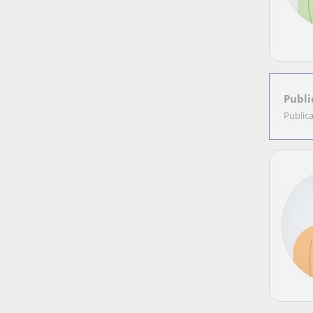
Publi
Public