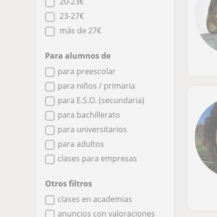
20-23€
23-27€
más de 27€
Para alumnos de
para preescolar
para niños / primaria
para E.S.O. (secundaria)
para bachillerato
para universitarios
para adultos
clases para empresas
Otros filtros
clases en academias
anuncios con valoraciones