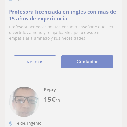
Profesora licenciada en inglés con más de
15 años de experiencia
Profesora por vocación. Me encanta enseñar y que sea
divertido , ameno y relajado. Me ajusto desde mi
empatía al alumnado y sus necesidades...
ver más
Contactar
Pejay
15
€
/h
Telde, Ingenio