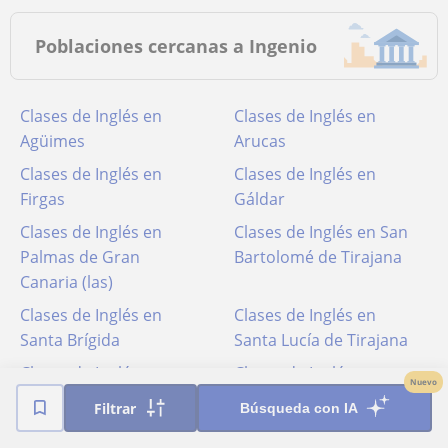
Poblaciones cercanas a Ingenio
Clases de Inglés en
Clases de Inglés en
Agüimes
Arucas
Clases de Inglés en
Clases de Inglés en
Firgas
Gáldar
Clases de Inglés en
Clases de Inglés en San
Palmas de Gran
Bartolomé de Tirajana
Canaria (las)
Clases de Inglés en
Clases de Inglés en
Santa Brígida
Santa Lucía de Tirajana
Clases de Inglés en
Clases de Inglés en
Nuevo
Telde
Valsequillo de Gran
Filtrar
Búsqueda con IA
Canaria