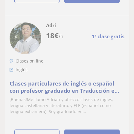
Adri
18
€
/h
1ª clase gratis
Clases on line
Inglés
Clases particulares de inglés o español
con profesor graduado en Traducción e
Interpretación y Lingüística
¡Buenas!Me llamo Adrián y ofrezco clases de inglés,
lengua castellana y literatura, y ELE (español como
lengua extranjera). Soy graduado en...