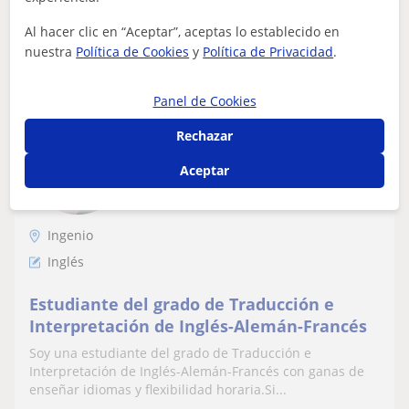
Al hacer clic en “Aceptar”, aceptas lo establecido en
ver más
Contactar
nuestra
Política de Cookies
y
Política de Privacidad
.
Panel de Cookies
Lucía
Rechazar
10
€
/h
Aceptar
Ingenio
Inglés
Estudiante del grado de Traducción e
Interpretación de Inglés-Alemán-Francés
Soy una estudiante del grado de Traducción e
Interpretación de Inglés-Alemán-Francés con ganas de
enseñar idiomas y flexibilidad horaria.Si...