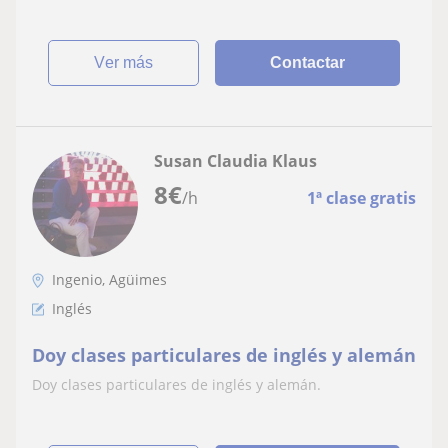
ver más
Contactar
Susan Claudia Klaus
8
€
/h
1ª clase gratis
Ingenio, Agüimes
Inglés
Doy clases particulares de inglés y alemán
Doy clases particulares de inglés y alemán.