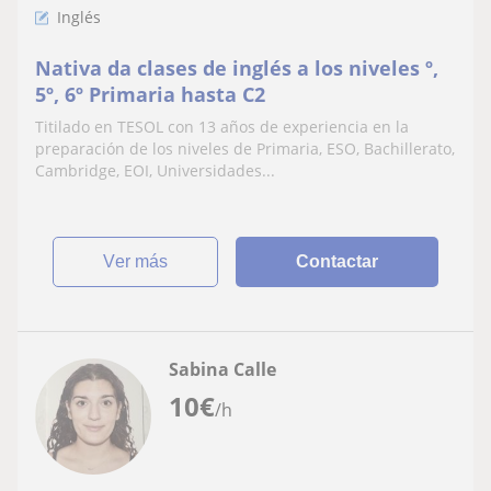
Inglés
Nativa da clases de inglés a los niveles º,
5º, 6º Primaria hasta C2
Titilado en TESOL con 13 años de experiencia en la
preparación de los niveles de Primaria, ESO, Bachillerato,
Cambridge, EOI, Universidades...
ver más
Contactar
Sabina Calle
10
€
/h