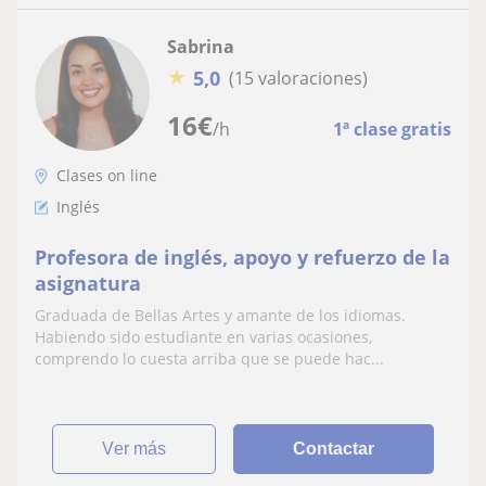
Sabrina
★
5,0
(15 valoraciones)
16
€
/h
1ª clase gratis
Clases on line
Inglés
Profesora de inglés, apoyo y refuerzo de la
asignatura
Graduada de Bellas Artes y amante de los idiomas.
Habiendo sido estudiante en varias ocasiones,
comprendo lo cuesta arriba que se puede hac...
ver más
Contactar