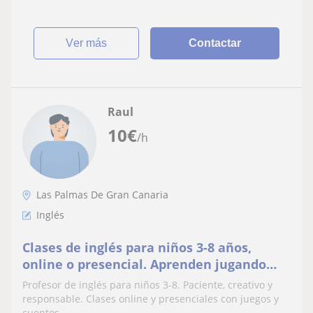
ver más
Contactar
Raul
10
€
/h
Las Palmas De Gran Canaria
Inglés
Clases de inglés para niños 3-8 años,
online o presencial. Aprenden jugando
con canciones y cuentos
Profesor de inglés para niños 3-8. Paciente, creativo y
responsable. Clases online y presenciales con juegos y
cuentos.