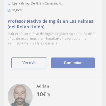
Las Palmas De Gran Canaria, A...
Inglés
Profesor Nativo de Inglés en Las Palmas
(del Reino Unido)
👨‍🏫 Profesor nativo de inglés (Inglaterra) con más de 11
años de experiencia en EspañaHe trabajado en la
Península y en las Islas Canaria...
ver más
Contactar
Adrian
10
€
/h