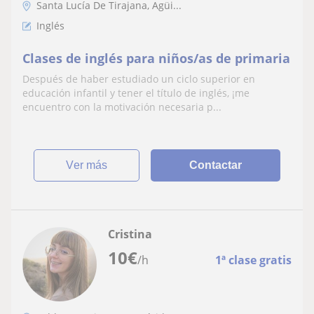
Santa Lucía De Tirajana, Agüi...
Inglés
Clases de inglés para niños/as de primaria
Después de haber estudiado un ciclo superior en
educación infantil y tener el título de inglés, ¡me
encuentro con la motivación necesaria p...
ver más
Contactar
Cristina
10
€
/h
1ª clase gratis