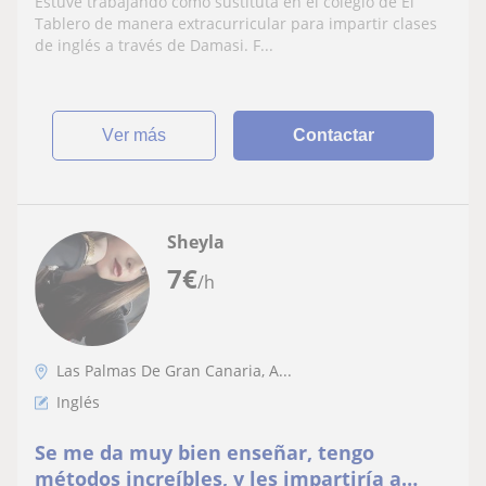
Estuve trabajando como sustituta en el colegio de El
Tablero de manera extracurricular para impartir clases
de inglés a través de Damasi. F...
ver más
Contactar
Sheyla
7
€
/h
Las Palmas De Gran Canaria, A...
Inglés
Se me da muy bien enseñar, tengo
métodos increíbles, y les impartiría a