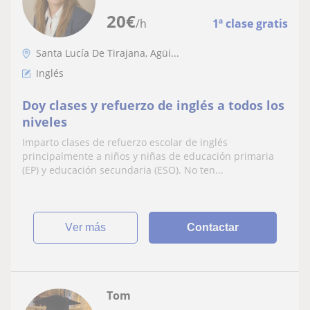
20
€
/h
1ª clase gratis
Santa Lucía De Tirajana, Agüi...
Inglés
Doy clases y refuerzo de inglés a todos los
niveles
Imparto clases de refuerzo escolar de inglés
principalmente a niños y niñas de educación primaria
(EP) y educación secundaria (ESO). No ten...
ver más
Contactar
Tom