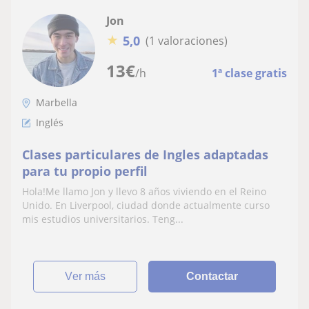
Jon
★
5,0
(1 valoraciones)
13
€
/h
1ª clase gratis
Marbella
Inglés
Clases particulares de Ingles adaptadas
para tu propio perfil
Hola!Me llamo Jon y llevo 8 años viviendo en el Reino
Unido. En Liverpool, ciudad donde actualmente curso
mis estudios universitarios. Teng...
ver más
Contactar