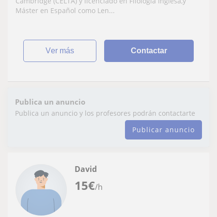
Cambridge (CELTA) y licenciado en Filología Inglesa,y
Máster en Español como Len...
ver más
Contactar
Publica un anuncio
Publica un anuncio y los profesores podrán contactarte
Publicar anuncio
David
15
€
/h