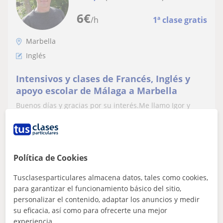
6
€
/h
1ª clase gratis
Marbella
Inglés
Intensivos y clases de Francés, Inglés y
apoyo escolar de Málaga a Marbella
Buenos días y gracias por su interés.Me llamo Igor y
ofrezco clases particulares adaptadas a sus necesidades,
soy profesor licenciado nativ...
Política de Cookies
ver más
Contactar
Tusclasesparticulares almacena datos, tales como cookies,
para garantizar el funcionamiento básico del sitio,
personalizar el contenido, adaptar los anuncios y medir
su eficacia, así como para ofrecerte una mejor
Joanna
experiencia.