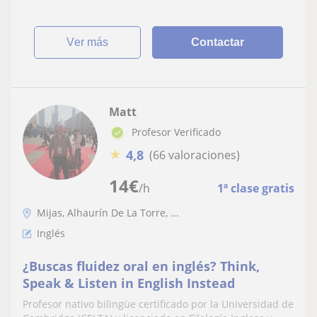
ver más
Contactar
Matt
Profesor Verificado
★
4,8
(66 valoraciones)
14
€
/h
1ª clase gratis
Mijas, Alhaurín De La Torre, ...
Inglés
¿Buscas fluidez oral en inglés? Think,
Speak & Listen in English Instead
Profesor nativo bilingüe certificado por la Universidad de