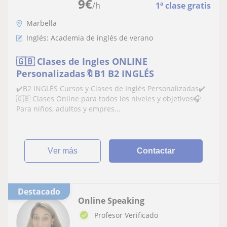
9
€
/h
1ª clase gratis
Marbella
Inglés: Academia de inglés de verano
🇬🇧 Clases de Ingles ONLINE
Personalizadas🔖B1 B2 INGLÉS
✔️B2 INGLÉS Cursos y Clases de Inglés Personalizadas✔️
🇬🇧 Clases Online para todos los niveles y objetivos🎧
Para niños, adultos y empres...
ver más
Contactar
Destacado
Online Speaking
Profesor Verificado