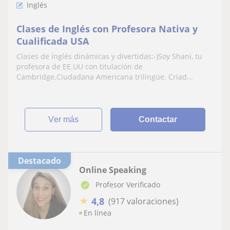
Inglés
Clases de Inglés con Profesora Nativa y
Cualificada USA
Clases de inglés dinámicas y divertidas:-)Soy Shani, tu
profesora de EE.UU con titulación de
Cambridge.Ciudadana Americana trilingüe. Criad...
ver más
Contactar
Destacado
Online Speaking
Profesor Verificado
★
4,8
(917 valoraciones)
En línea